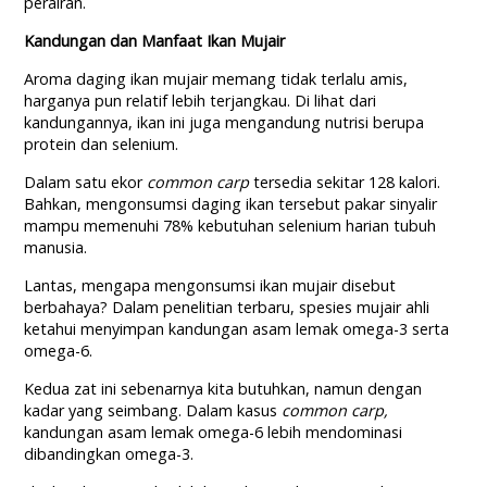
perairan.
Kandungan dan Manfaat Ikan Mujair
Aroma daging ikan mujair memang tidak terlalu amis,
harganya pun relatif lebih terjangkau. Di lihat dari
kandungannya, ikan ini juga mengandung nutrisi berupa
protein dan selenium.
Dalam satu ekor
common carp
tersedia sekitar 128 kalori.
Bahkan, mengonsumsi daging ikan tersebut pakar sinyalir
mampu memenuhi 78% kebutuhan selenium harian tubuh
manusia.
Lantas, mengapa mengonsumsi ikan mujair disebut
berbahaya? Dalam penelitian terbaru, spesies mujair ahli
ketahui menyimpan kandungan asam lemak omega-3 serta
omega-6.
Kedua zat ini sebenarnya kita butuhkan, namun dengan
kadar yang seimbang. Dalam kasus
common carp,
kandungan asam lemak omega-6 lebih mendominasi
dibandingkan omega-3.