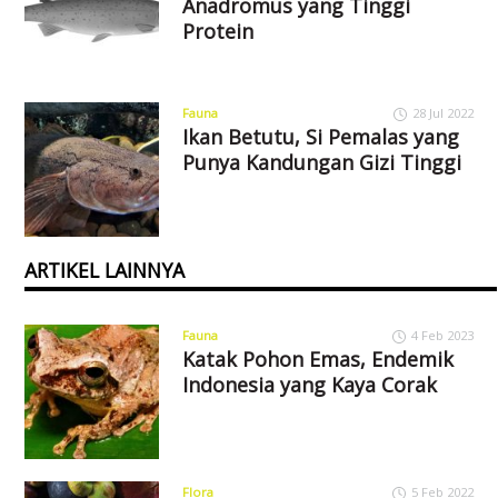
Anadromus yang Tinggi
Protein
Fauna
28 Jul 2022
Ikan Betutu, Si Pemalas yang
Punya Kandungan Gizi Tinggi
ARTIKEL LAINNYA
Fauna
4 Feb 2023
Katak Pohon Emas, Endemik
Indonesia yang Kaya Corak
Flora
5 Feb 2022