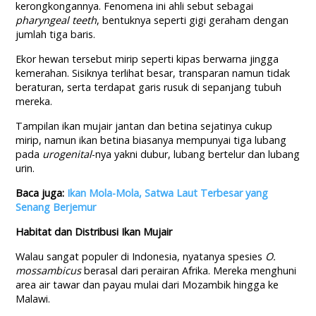
kerongkongannya. Fenomena ini ahli sebut sebagai
pharyngeal teeth
, bentuknya seperti gigi geraham dengan
jumlah tiga baris.
Ekor hewan tersebut mirip seperti kipas berwarna jingga
kemerahan. Sisiknya terlihat besar, transparan namun tidak
beraturan, serta terdapat garis rusuk di sepanjang tubuh
mereka.
Tampilan ikan mujair jantan dan betina sejatinya cukup
mirip, namun ikan betina biasanya mempunyai tiga lubang
pada
urogenital
-nya yakni dubur, lubang bertelur dan lubang
urin.
Baca juga:
Ikan Mola-Mola, Satwa Laut Terbesar yang
Senang Berjemur
Habitat dan Distribusi Ikan Mujair
Walau sangat populer di Indonesia, nyatanya spesies
O.
mossambicus
berasal dari perairan Afrika. Mereka menghuni
area air tawar dan payau mulai dari Mozambik hingga ke
Malawi.