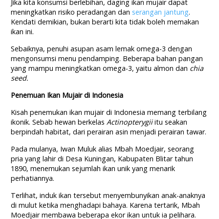
Jika kita konsumsi berlebihan, daging ikan mujair dapat
meningkatkan risiko peradangan dan
serangan jantung
.
Kendati demikian, bukan berarti kita tidak boleh memakan
ikan ini.
Sebaiknya, penuhi asupan asam lemak omega-3 dengan
mengonsumsi menu pendamping. Beberapa bahan pangan
yang mampu meningkatkan omega-3, yaitu almon dan
chia
seed.
Penemuan Ikan Mujair di Indonesia
Kisah penemukan ikan mujair di Indonesia memang terbilang
ikonik. Sebab hewan berkelas
Actinopterygii
itu seakan
berpindah habitat, dari perairan asin menjadi perairan tawar.
Pada mulanya, Iwan Muluk alias Mbah Moedjair, seorang
pria yang lahir di Desa Kuningan, Kabupaten Blitar tahun
1890, menemukan sejumlah ikan unik yang menarik
perhatiannya.
Terlihat, induk ikan tersebut menyembunyikan anak-anaknya
di mulut ketika menghadapi bahaya. Karena tertarik, Mbah
Moedjair membawa beberapa ekor ikan untuk ia pelihara.