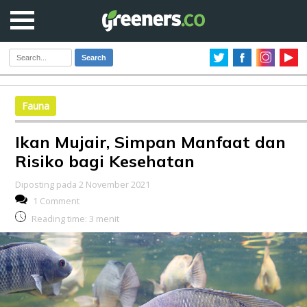
Search
Fauna
Ikan Mujair, Simpan Manfaat dan
Risiko bagi Kesehatan
Diposting pada 2 November 2021
1 Comment
Reading time:
3
menit