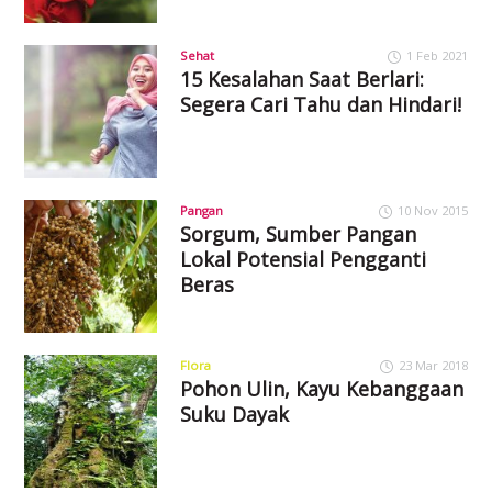
Sehat
1 Feb 2021
15 Kesalahan Saat Berlari:
Segera Cari Tahu dan Hindari!
Pangan
10 Nov 2015
Sorgum, Sumber Pangan
Lokal Potensial Pengganti
Beras
Flora
23 Mar 2018
Pohon Ulin, Kayu Kebanggaan
Suku Dayak