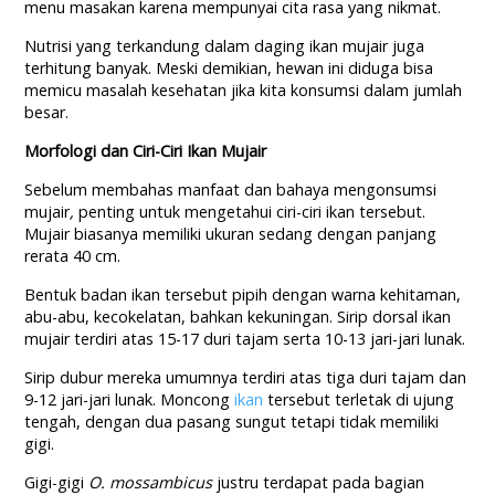
menu masakan karena mempunyai cita rasa yang nikmat.
Nutrisi yang terkandung dalam daging ikan mujair juga
terhitung banyak. Meski demikian, hewan ini diduga bisa
memicu masalah kesehatan jika kita konsumsi dalam jumlah
besar.
Morfologi dan Ciri-Ciri Ikan Mujair
Sebelum membahas manfaat dan bahaya mengonsumsi
mujair
,
penting untuk mengetahui ciri-ciri ikan tersebut.
Mujair biasanya memiliki ukuran sedang dengan panjang
rerata 40 cm.
Bentuk badan ikan tersebut pipih dengan warna kehitaman,
abu-abu, kecokelatan, bahkan kekuningan. Sirip dorsal ikan
mujair terdiri atas 15-17 duri tajam serta 10-13 jari-jari lunak.
Sirip dubur mereka umumnya terdiri atas tiga duri tajam dan
9-12 jari-jari lunak. Moncong
ikan
tersebut terletak di ujung
tengah, dengan dua pasang sungut tetapi tidak memiliki
gigi.
Gigi-gigi
O. mossambicus
justru terdapat pada bagian