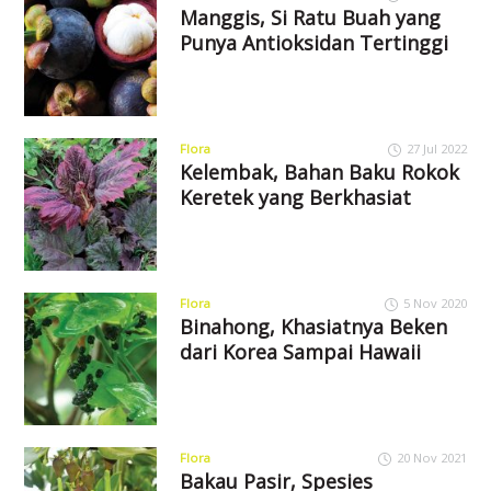
Manggis, Si Ratu Buah yang
Punya Antioksidan Tertinggi
Flora
27 Jul 2022
Kelembak, Bahan Baku Rokok
Keretek yang Berkhasiat
Flora
5 Nov 2020
Binahong, Khasiatnya Beken
dari Korea Sampai Hawaii
Flora
20 Nov 2021
Bakau Pasir, Spesies