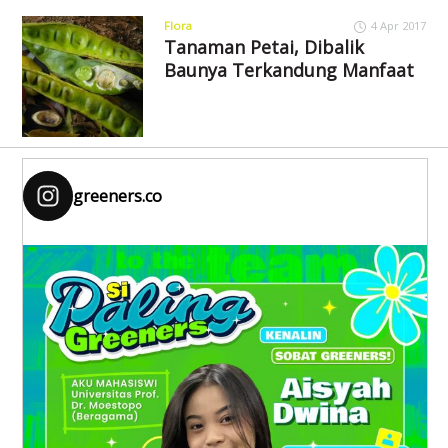
Flora
4 Apr 2017
Tanaman Petai, Dibalik
Baunya Terkandung Manfaat
greeners.co