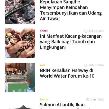
Kepulauan Sangihe
Menyimpan Keindahan
Tersembunyi Ikan dan Udang
Air Tawar
Sehat
14 Feb 2025
Ini Manfaat Kacang-kacangan
yang Baik bagi Tubuh dan
Lingkungan!
Aksi
26 Mei 2024
BRIN Kenalkan Fishway di
World Water Forum ke-10
Fauna
2 Apr 2023
Salmon Atlantik, Ikan