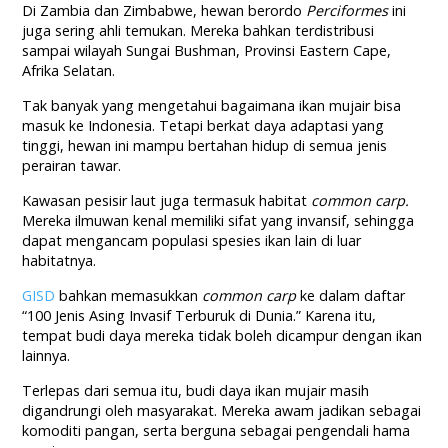
Di Zambia dan Zimbabwe, hewan berordo
Perciformes
ini
juga sering ahli temukan. Mereka bahkan terdistribusi
sampai wilayah Sungai Bushman, Provinsi Eastern Cape,
Afrika Selatan.
Tak banyak yang mengetahui bagaimana ikan mujair bisa
masuk ke Indonesia. Tetapi berkat daya adaptasi yang
tinggi, hewan ini mampu bertahan hidup di semua jenis
perairan tawar.
Kawasan pesisir laut juga termasuk habitat
common carp.
Mereka ilmuwan kenal memiliki sifat yang invansif, sehingga
dapat mengancam populasi spesies ikan lain di luar
habitatnya.
GISD
bahkan memasukkan
common carp
ke dalam daftar
“100 Jenis Asing Invasif Terburuk di Dunia.” Karena itu,
tempat budi daya mereka tidak boleh dicampur dengan ikan
lainnya.
Terlepas dari semua itu, budi daya ikan mujair masih
digandrungi oleh masyarakat. Mereka awam jadikan sebagai
komoditi pangan, serta berguna sebagai pengendali hama