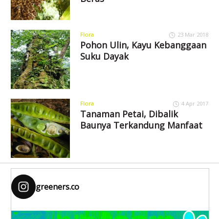
Flora
23 Mar 2018
Pohon Ulin, Kayu Kebanggaan
Suku Dayak
Flora
4 Apr 2017
Tanaman Petai, Dibalik
Baunya Terkandung Manfaat
greeners.co