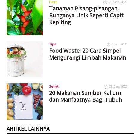
Flora
28 Sep 2021
Tanaman Pisang-pisangan,
Bunganya Unik Seperti Capit
Kepiting
Tips
1 Jan 2021
Food Waste: 20 Cara Simpel
Mengurangi Limbah Makanan
Sehat
28 Des 2020
20 Makanan Sumber Kalium
dan Manfaatnya Bagi Tubuh
ARTIKEL LAINNYA