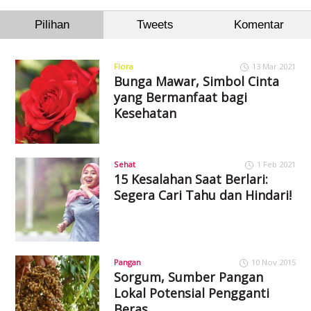
Pilihan
Tweets
Komentar
Flora
13 Mar 2021
Bunga Mawar, Simbol Cinta
yang Bermanfaat bagi
Kesehatan
Sehat
1 Feb 2021
15 Kesalahan Saat Berlari:
Segera Cari Tahu dan Hindari!
Pangan
10 Nov 2015
Sorgum, Sumber Pangan
Lokal Potensial Pengganti
Beras