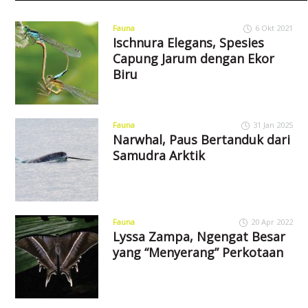
Fauna
6 Okt 2021
Ischnura Elegans, Spesies
Capung Jarum dengan Ekor
Biru
Fauna
31 Jan 2025
Narwhal, Paus Bertanduk dari
Samudra Arktik
Fauna
20 Apr 2022
Lyssa Zampa, Ngengat Besar
yang “Menyerang” Perkotaan