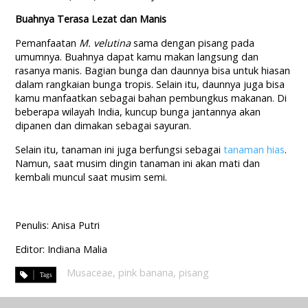
Buahnya Terasa Lezat dan Manis
Pemanfaatan
M. velutina
sama dengan pisang pada
umumnya. Buahnya dapat kamu makan langsung dan
rasanya manis. Bagian bunga dan daunnya bisa untuk hiasan
dalam rangkaian bunga tropis. Selain itu, daunnya juga bisa
kamu manfaatkan sebagai bahan pembungkus makanan. Di
beberapa wilayah India, kuncup bunga jantannya akan
dipanen dan dimakan sebagai sayuran.
Selain itu, tanaman ini juga berfungsi sebagai
tanaman hias
.
Namun, saat musim dingin tanaman ini akan mati dan
kembali muncul saat musim semi.
Penulis: Anisa Putri
Editor: Indiana Malia
Musaceae
,
pink banana
,
pisang