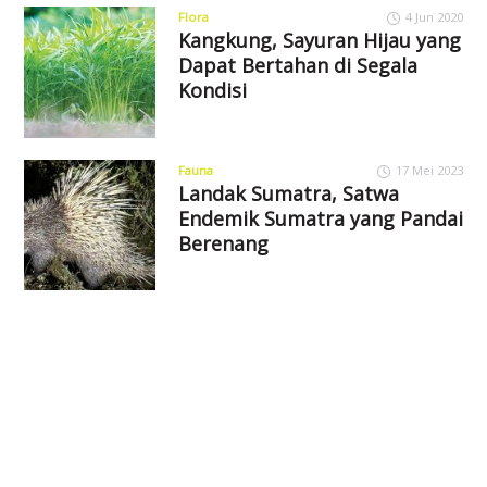
Flora
4 Jun 2020
Kangkung, Sayuran Hijau yang
Dapat Bertahan di Segala
Kondisi
Fauna
17 Mei 2023
Landak Sumatra, Satwa
Endemik Sumatra yang Pandai
Berenang