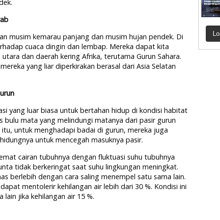
dek.
rab
Lo
ngan musim kemarau panjang dan musim hujan pendek. Di
 terhadap cuaca dingin dan lembap. Mereka dapat kita
utara dan daerah kering Afrika, terutama Gurun Sahara.
reka yang liar diperkirakan berasal dari Asia Selatan
urun
 yang luar biasa untuk bertahan hidup di kondisi habitat
pis bulu mata yang melindungi matanya dari pasir gurun
 itu, untuk menghadapi badai di gurun, mereka juga
hidungnya untuk mencegah masuknya pasir.
emat cairan tubuhnya dengan fluktuasi suhu tubuhnya
unta tidak berkeringat saat suhu lingkungan meningkat.
as berlebih dengan cara saling menempel satu sama lain.
apat mentolerir kehilangan air lebih dari 30 %. Kondisi ini
ain jika kehilangan air 15 %.