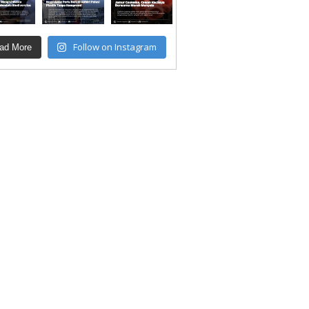
Follow on Instagram
ad More