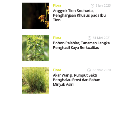
Flora
9 Jan 2023
Anggrek Tien Soeharto,
Penghargaan Khusus pada Ibu
Tien
Flora
31 Mei 2021
Pohon Palahlar, Tanaman Langka
Penghasil Kayu Berkualitas
Flora
27 Nov 2020
Akar Wangi, Rumput Sakti
Penghalau Erosi dan Bahan
Minyak Asiri