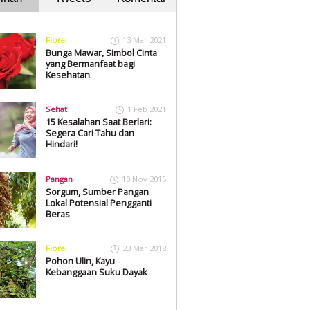
Flora
13 Mar 2021
Bunga Mawar, Simbol Cinta
yang Bermanfaat bagi
Kesehatan
Sehat
1 Feb 2021
15 Kesalahan Saat Berlari:
Segera Cari Tahu dan
Hindari!
Pangan
10 Nov 2015
Sorgum, Sumber Pangan
Lokal Potensial Pengganti
Beras
Flora
23 Mar 2018
Pohon Ulin, Kayu
Kebanggaan Suku Dayak