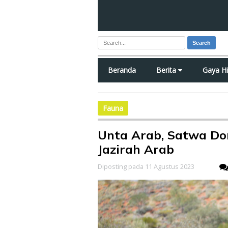
Search
Beranda
Berita
Gaya H
Fauna
Unta Arab, Satwa Do
Jazirah Arab
Diposting pada 11 Agustus 2023