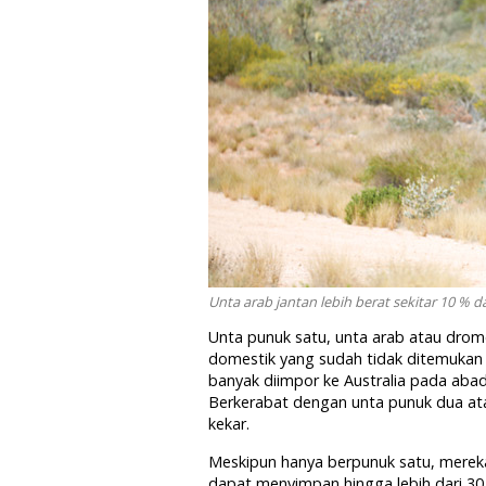
Unta arab jantan lebih berat sekitar 10 % d
Unta punuk satu, unta arab atau drom
domestik yang sudah tidak ditemukan di
banyak diimpor ke Australia pada abad
Berkerabat dengan unta punuk dua ata
kekar.
Meskipun hanya berpunuk satu, merek
dapat menyimpan hingga lebih dari 30 