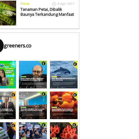
Flora
4 Apr 2017
Tanaman Petai, Dibalik
Baunya Terkandung Manfaat
greeners.co