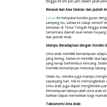
hingga 65 km per jam dalam jarak pen
Berasal dari Asia Selatan dan Jazirah A
Satwa
ini menyukai kondisi gurun de
samping itu, satwa ini cukup sensitif
temukan di Timur Tengah hingga India 
Sementara daerah asal nenek moyang me
dan Jazirah Arab.
Mampu Beradaptasi dengan Kondisi G
Unta arab memiliki kemampuan adaptasi
yang kering. Satwa ini memiliki dua la
yang kerap berhembus kencang. Selain
memiliki kemampuan menutup lubang 
Selain itu, mereka juga mampu mengh
sepanjang hari. Hal ini memungkinkan 
Unta arab juga dapat menghindari pan
Kemampuan lainnya ialah unta arab ini d
bahkan dapat mematikan bagi mamalia l
Taksonomi Unta Arab