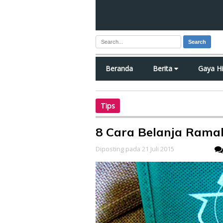
Search
Beranda
Berita
Gaya H
Tips
8 Cara Belanja Rama
Diposting pada 21 Juli 2015