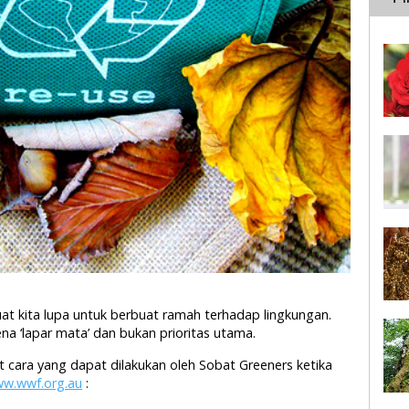
at kita lupa untuk berbuat ramah terhadap lingkungan.
na ‘lapar mata’ dan bukan prioritas utama.
kut cara yang dapat dilakukan oleh Sobat Greeners ketika
w.wwf.org.au
: