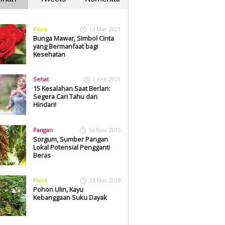
Flora
13 Mar 2021
Bunga Mawar, Simbol Cinta
yang Bermanfaat bagi
Kesehatan
Sehat
1 Feb 2021
15 Kesalahan Saat Berlari:
Segera Cari Tahu dan
Hindari!
Pangan
10 Nov 2015
Sorgum, Sumber Pangan
Lokal Potensial Pengganti
Beras
Flora
23 Mar 2018
Pohon Ulin, Kayu
Kebanggaan Suku Dayak