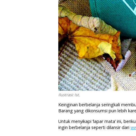
Ilustrasi: Ist.
Keinginan berbelanja seringkali membu
Barang yang dikonsumsi pun lebih kare
Untuk menyikapi ‘lapar mata’ ini, beri
ingin berbelanja seperti dilansir dari
ww