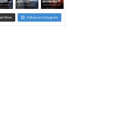
Follow on Instagram
ad More