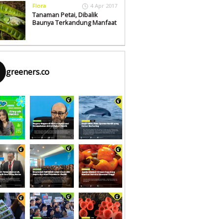
Flora
4 Apr 2017
Tanaman Petai, Dibalik
Baunya Terkandung Manfaat
greeners.co