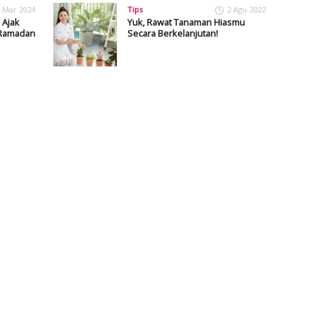
 Mar 2024
Tips
2 Agu 2022
 Ajak
Yuk, Rawat Tanaman Hiasmu
 Ramadan
Secara Berkelanjutan!