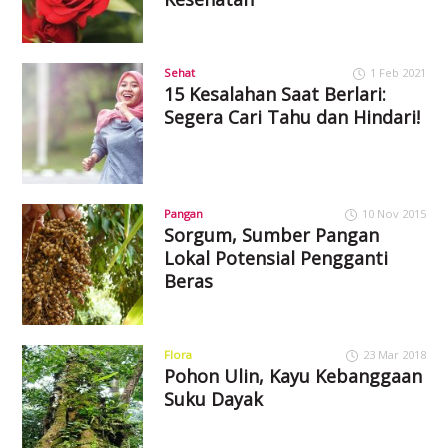
Sehat
1 Feb 2021
15 Kesalahan Saat Berlari:
Segera Cari Tahu dan Hindari!
Pangan
10 Nov 2015
Sorgum, Sumber Pangan
Lokal Potensial Pengganti
Beras
Flora
23 Mar 2018
Pohon Ulin, Kayu Kebanggaan
Suku Dayak