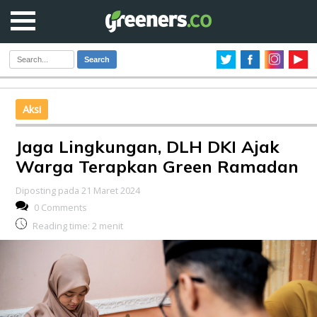
Search
Aksi
Jaga Lingkungan, DLH DKI Ajak
Warga Terapkan Green Ramadan
Diposting pada 21 Maret 2024
0 Comments
Reading time:
2
menit