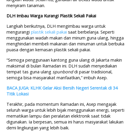
menyiram tanaman.
DLH Imbau Warga Kurangi Plastik Sekali Pakai
Langkah berikutnya, DLH mengimbau warga untuk
mengurangi
plastik sekali pakai
saat berbelanja. Seperti
menggunakan wadah makan dan minum guna ulang, hingga
menghindari membeli makanan dan minuman untuk berbuka
puasa dengan kemasan plastik sekali pakai.
“Semoga penggunaan kantong guna ulang di Jakarta makin
maksimal di bulan Ramadan ini. DLH sudah menyediakan
tempat tas guna ulang
spunbond
di pasar tradisional,
semoga bisa masyarakat manfaatkan,” imbuh Asep.
BACA JUGA: KLHK Gelar Aksi Bersih Negeri Serentak di 34
Titik Lokasi
Terakhir, pada momentum Ramadan ini, Asep mengajak
seluruh warga untuk lebih bijak menggunakan energi, seperti
mematikan lampu dan peralatan elektronik saat tidak
digunakan. Ia berpesan, semua ini harus masyarakat lakukan
demi lingkungan yang lebih baik.