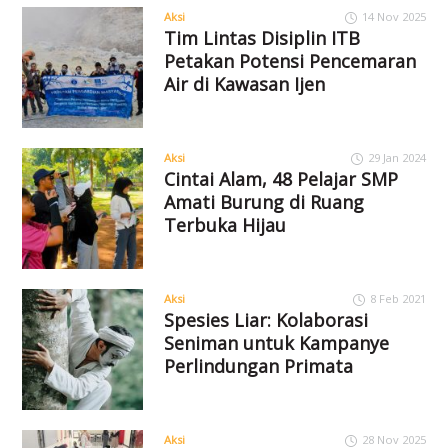
Aksi
14 Nov 2025
Tim Lintas Disiplin ITB
Petakan Potensi Pencemaran
Air di Kawasan Ijen
Aksi
29 Jan 2024
Cintai Alam, 48 Pelajar SMP
Amati Burung di Ruang
Terbuka Hijau
Aksi
8 Feb 2021
Spesies Liar: Kolaborasi
Seniman untuk Kampanye
Perlindungan Primata
Aksi
28 Nov 2025