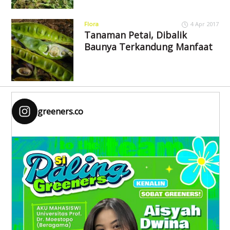
Flora
4 Apr 2017
Tanaman Petai, Dibalik
Baunya Terkandung Manfaat
greeners.co