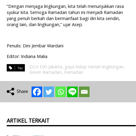
​​“Dengan menjaga lingkungan, kita telah menunjukkan rasa
syukur kita. Semoga Ramadan tahun ini menjadi Ramadan
yang penuh berkah dan bermanfaat bagi diri kita sendiri,
orang lain, dan lingkungan,” ujar Asep.
Penulis: Dini Jembar Wardani
Editor: Indiana Malia
DLH DKI Jakarta
,
gaya hidup ramah lingkungan
,
Green Ramadan
,
Ramadan
ARTIKEL TERKAIT