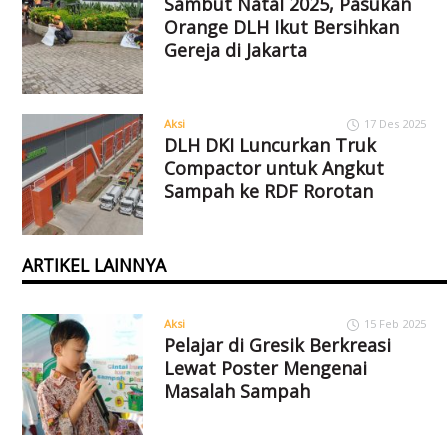
Sambut Natal 2025, Pasukan
Orange DLH Ikut Bersihkan
Gereja di Jakarta
Aksi
17 Des 2025
DLH DKI Luncurkan Truk
Compactor untuk Angkut
Sampah ke RDF Rorotan
ARTIKEL LAINNYA
Aksi
15 Feb 2025
Pelajar di Gresik Berkreasi
Lewat Poster Mengenai
Masalah Sampah