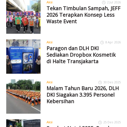
Aksi
2 Jul 2026
Tekan Timbulan Sampah, JEFF
2026 Terapkan Konsep Less
Waste Event
Aksi
8 Apr 2026
Paragon dan DLH DKI
Sediakan Dropbox Kosmetik
di Halte Transjakarta
Aksi
30 Des 2025
Malam Tahun Baru 2026, DLH
DKI Siagakan 3.395 Personel
Kebersihan
Aksi
25 Des 2025