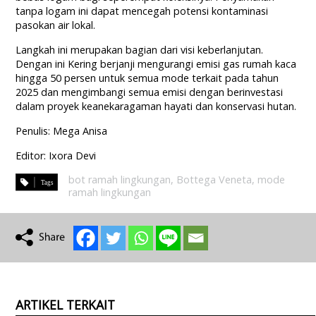
tanpa logam ini dapat mencegah potensi kontaminasi
pasokan air lokal.
Langkah ini merupakan bagian dari visi keberlanjutan.
Dengan ini Kering berjanji mengurangi emisi gas rumah kaca
hingga 50 persen untuk semua mode terkait pada tahun
2025 dan mengimbangi semua emisi dengan berinvestasi
dalam proyek keanekaragaman hayati dan konservasi hutan.
Penulis: Mega Anisa
Editor: Ixora Devi
bot ramah lingkungan
,
Bottega Veneta
,
mode
ramah lingkungan
ARTIKEL TERKAIT