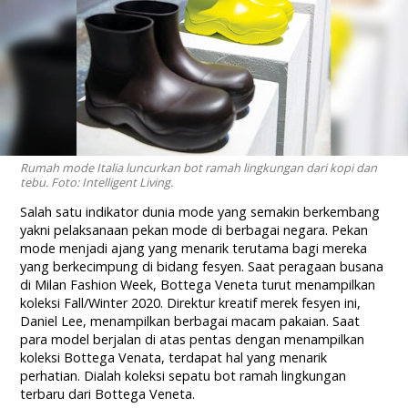
Rumah mode Italia luncurkan bot ramah lingkungan dari kopi dan
tebu. Foto: Intelligent Living.
Salah satu indikator dunia mode yang semakin berkembang
yakni pelaksanaan pekan mode di berbagai negara. Pekan
mode menjadi ajang yang menarik terutama bagi mereka
yang berkecimpung di bidang fesyen. Saat peragaan busana
di Milan Fashion Week, Bottega Veneta turut menampilkan
koleksi Fall/Winter 2020. Direktur kreatif merek fesyen ini,
Daniel Lee, menampilkan berbagai macam pakaian. Saat
para model berjalan di atas pentas
dengan menampilkan
koleksi Bottega Venata, terdapat hal yang menarik
perhatian. Dialah koleksi sepatu bot ramah lingkungan
terbaru dari Bottega Veneta.