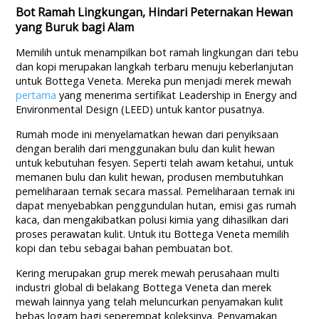
Bot Ramah Lingkungan, Hindari Peternakan Hewan
yang Buruk bagi Alam
Memilih untuk menampilkan bot ramah lingkungan dari tebu
dan kopi merupakan langkah terbaru menuju keberlanjutan
untuk Bottega Veneta. Mereka pun menjadi merek mewah
pertama
yang menerima sertifikat Leadership in Energy and
Environmental Design (LEED) untuk kantor pusatnya.
Rumah mode ini menyelamatkan hewan dari penyiksaan
dengan beralih dari menggunakan bulu dan kulit hewan
untuk kebutuhan fesyen. Seperti telah awam ketahui, untuk
memanen bulu dan kulit hewan, produsen membutuhkan
pemeliharaan ternak secara massal. Pemeliharaan ternak ini
dapat menyebabkan penggundulan hutan, emisi gas rumah
kaca, dan mengakibatkan polusi kimia yang dihasilkan dari
proses perawatan kulit. Untuk itu Bottega Veneta memilih
kopi dan tebu sebagai bahan pembuatan bot.
Kering merupakan grup merek mewah perusahaan multi
industri global di belakang Bottega Veneta dan merek
mewah lainnya yang telah meluncurkan penyamakan kulit
bebas logam bagi seperempat koleksinya. Penyamakan