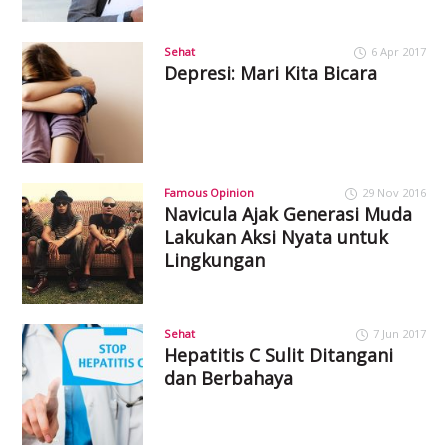
Sehat
6 Apr 2017
Depresi: Mari Kita Bicara
Famous Opinion
29 Nov 2016
Navicula Ajak Generasi Muda
Lakukan Aksi Nyata untuk
Lingkungan
Sehat
7 Jun 2017
Hepatitis C Sulit Ditangani
dan Berbahaya