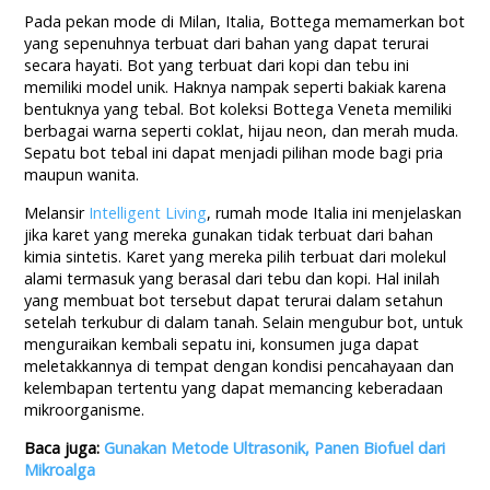
Pada pekan mode di Milan, Italia, Bottega memamerkan bot
yang sepenuhnya terbuat dari bahan yang dapat terurai
secara hayati. Bot yang terbuat dari kopi dan tebu ini
memiliki model unik. Haknya nampak seperti bakiak karena
bentuknya yang tebal. Bot koleksi Bottega Veneta memiliki
berbagai warna seperti coklat, hijau neon, dan merah muda.
Sepatu bot tebal ini dapat menjadi pilihan mode bagi pria
maupun wanita.
Melansir
Intelligent Living
, rumah mode Italia ini menjelaskan
jika karet yang mereka gunakan tidak terbuat dari bahan
kimia sintetis. Karet yang mereka pilih terbuat dari molekul
alami termasuk yang berasal dari tebu dan kopi. Hal inilah
yang membuat bot tersebut dapat terurai dalam setahun
setelah terkubur di dalam tanah. Selain mengubur bot, untuk
menguraikan kembali sepatu ini, konsumen juga dapat
meletakkannya di tempat dengan kondisi pencahayaan dan
kelembapan tertentu yang dapat memancing keberadaan
mikroorganisme.
Baca juga:
Gunakan Metode Ultrasonik, Panen Biofuel dari
Mikroalga