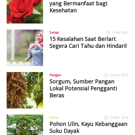
yang Bermanfaat bagi
Kesehatan
Sehat
1 Feb 2021
15 Kesalahan Saat Berlari:
Segera Cari Tahu dan Hindari!
Pangan
10 Nov 2015
Sorgum, Sumber Pangan
Lokal Potensial Pengganti
Beras
Flora
23 Mar 2018
Pohon Ulin, Kayu Kebanggaan
Suku Dayak