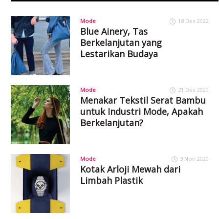
Mode
18 Des 2022
Blue Ainery, Tas
Berkelanjutan yang
Lestarikan Budaya
Mode
21 Des 2020
Menakar Tekstil Serat Bambu
untuk Industri Mode, Apakah
Berkelanjutan?
Mode
3 Nov 2020
Kotak Arloji Mewah dari
Limbah Plastik