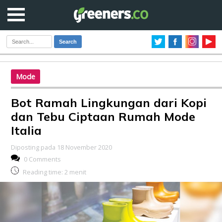
Search
Mode
Bot Ramah Lingkungan dari Kopi
dan Tebu Ciptaan Rumah Mode
Italia
Diposting pada 18 November 2020
0 Comments
Reading time:
2
menit