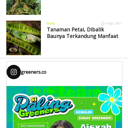
Flora
4 Apr 2017
Tanaman Petai, Dibalik
Baunya Terkandung Manfaat
greeners.co