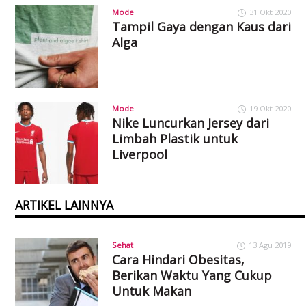
Mode
31 Okt 2020
Tampil Gaya dengan Kaus dari
Alga
Mode
19 Okt 2020
Nike Luncurkan Jersey dari
Limbah Plastik untuk
Liverpool
ARTIKEL LAINNYA
Sehat
13 Agu 2019
Cara Hindari Obesitas,
Berikan Waktu Yang Cukup
Untuk Makan