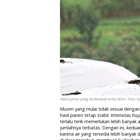
Hasil panen yang terdampak krisis iklim. Foto: 
Musim yang mulai tidak sesuai denga
hasil panen tetap stabil. Intensitas h
terlalu terik memerlukan lebih banyak
jumlahnya terbatas. Dengan ini, kedu
karena air yang tersedia lebih banyak