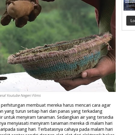
Lo
Kanal Youtube Negeri Films
n perhitungan membuat mereka harus mencari cara agar
ujan yang turun setiap hari dan panas yang terkadang
 air untuk menyiram tanaman. Sedangkan air yang tersedia
anya menyiasati menyiram tanaman mereka di malam hari
 daripada siang hari. Terbatasnya cahaya pada malam hari