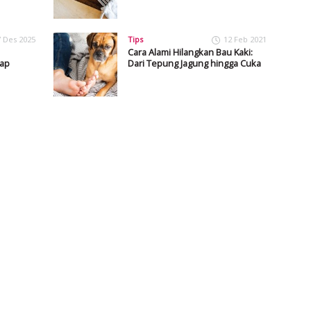
7 Des 2025
Tips
12 Feb 2021
Cara Alami Hilangkan Bau Kaki:
dap
Dari Tepung Jagung hingga Cuka