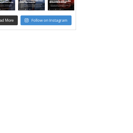
Follow on Instagram
ad More