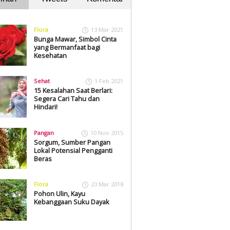
Flora
13 Mar 2021
Bunga Mawar, Simbol Cinta
yang Bermanfaat bagi
Kesehatan
Sehat
1 Feb 2021
15 Kesalahan Saat Berlari:
Segera Cari Tahu dan
Hindari!
Pangan
10 Nov 2015
Sorgum, Sumber Pangan
Lokal Potensial Pengganti
Beras
Flora
23 Mar 2018
Pohon Ulin, Kayu
Kebanggaan Suku Dayak