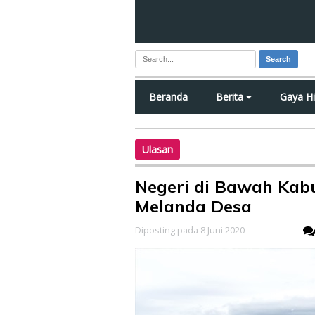
Search
Beranda
Berita
Gaya H
Ulasan
Negeri di Bawah Kabut
Melanda Desa
Diposting pada 8 Juni 2020