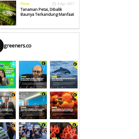
Flora
4 Apr 2017
Tanaman Petai, Dibalik
Baunya Terkandung Manfaat
greeners.co