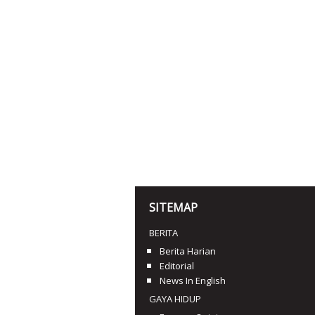
SITEMAP
BERITA
Berita Harian
Editorial
News In English
GAYA HIDUP