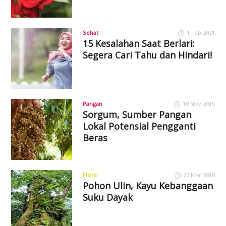
Sehat
1 Feb 2021
15 Kesalahan Saat Berlari:
Segera Cari Tahu dan Hindari!
Pangan
10 Nov 2015
Sorgum, Sumber Pangan
Lokal Potensial Pengganti
Beras
Flora
23 Mar 2018
Pohon Ulin, Kayu Kebanggaan
Suku Dayak