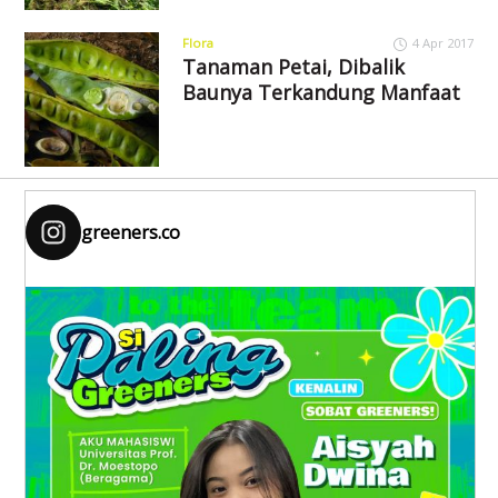
Flora
4 Apr 2017
Tanaman Petai, Dibalik
Baunya Terkandung Manfaat
greeners.co