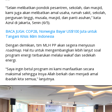
”Selain melibatkan pondok pesantren, sekolah, dan masjid,
kami juga akan melibatkan amal usaha, rumah sakit, sekolah,
perguruan tinggi, musala, masjid, dan panti asuhan,” kata
Azrul di Jakarta, Senin (6/5).
BACA JUGA: COP28, Norwegia Bayar US$100 Juta untuk
Tangani Krisis Iklim Indonesia
Dengan demikian, tim MLH PP akan segera menyusun
roadmap.
Hal itu untuk
mengembangkan lebih lanjut soal
program energi terbarukan melalui wakaf dan sedekah
energi.
“Saya ingin betul program ini kami manfaatkan secara
maksimal sehingga Insya Allah berkah dan menjadi amal
ibadah kita semua,” lanjutnya.