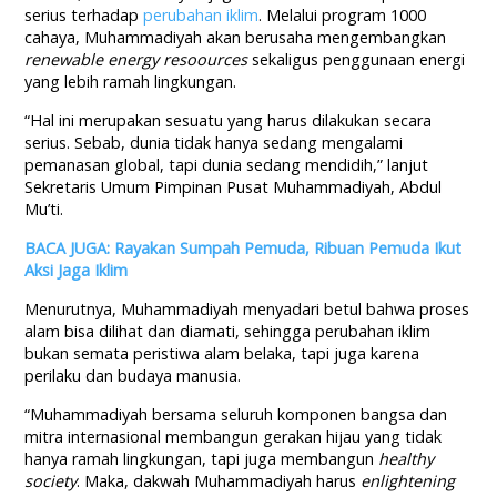
serius terhadap
perubahan iklim
. Melalui program 1000
cahaya, Muhammadiyah akan berusaha mengembangkan
renewable energy resoources
sekaligus
penggunaan energi
yang lebih ramah lingkungan.
“Hal ini merupakan sesuatu yang harus dilakukan secara
serius. Sebab, dunia tidak hanya sedang mengalami
pemanasan global, tapi dunia sedang mendidih,” lanjut
Sekretaris Umum Pimpinan Pusat Muhammadiyah, Abdul
Mu’ti.
BACA JUGA: Rayakan Sumpah Pemuda, Ribuan Pemuda Ikut
Aksi Jaga Iklim
Menurutnya, Muhammadiyah menyadari betul bahwa proses
alam bisa dilihat dan diamati, sehingga perubahan iklim
bukan semata peristiwa alam belaka, tapi juga karena
perilaku dan budaya manusia.
“Muhammadiyah bersama seluruh komponen bangsa dan
mitra internasional membangun gerakan hijau yang tidak
hanya ramah lingkungan, tapi juga membangun
healthy
society
. Maka, dakwah Muhammadiyah harus
enlightening