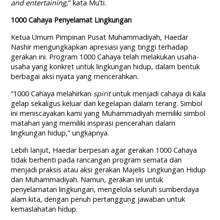
and entertaining
,” kata Mu’ti.
1000 Cahaya Penyelamat Lingkungan
Ketua Umum Pimpinan Pusat Muhammadiyah, Haedar
Nashir mengungkapkan apresiasi yang tinggi terhadap
gerakan ini. Program 1000 Cahaya telah melakukan usaha-
usaha yang konkret untuk lingkungan hidup, dalam bentuk
berbagai aksi nyata yang mencerahkan.
“1000 Cahaya melahirkan
spirit
untuk menjadi cahaya di kala
gelap sekaligus keluar dari kegelapan dalam terang. Simbol
ini meniscayakan kami yang Muhammadiyah memiliki simbol
matahari yang memiliki inspirasi pencerahan dalam
lingkungan hidup,” ungkapnya.
Lebih lanjut, Haedar berpesan agar gerakan 1000 Cahaya
tidak berhenti pada rancangan program semata dan
menjadi praksis atau aksi gerakan Majelis Lingkungan Hidup
dan Muhammadiyah. Namun, gerakan ini
untuk
penyelamatan lingkungan, mengelola seluruh sumberdaya
alam kita, dengan penuh pertanggung jawaban untuk
kemaslahatan hidup.