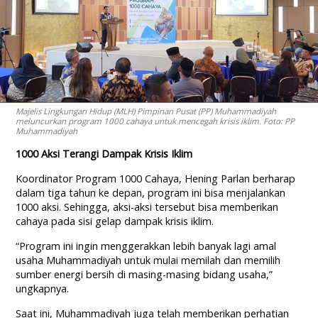
Majelis Lingkungan Hidup (MLH) Pimpinan Pusat (PP) Muhammadiyah
meluncurkan program 1000 cahaya untuk mencegah krisis iklim. Foto: PP
Muhammadiyah
1000 Aksi Terangi Dampak Krisis Iklim
Koordinator Program 1000 Cahaya, Hening Parlan berharap
dalam tiga tahun ke depan, program ini bisa menjalankan
1000 aksi. Sehingga, aksi-aksi tersebut bisa memberikan
cahaya pada sisi gelap dampak krisis iklim.
“Program ini ingin menggerakkan lebih banyak lagi amal
usaha Muhammadiyah untuk mulai memilah dan memilih
sumber energi bersih di masing-masing bidang usaha,”
ungkapnya.
Saat ini, Muhammadiyah juga telah memberikan perhatian