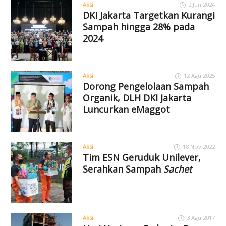
Aksi
2 Jun 2024
DKI Jakarta Targetkan Kurangi
Sampah hingga 28% pada
2024
Aksi
12 Agu 2025
Dorong Pengelolaan Sampah
Organik, DLH DKI Jakarta
Luncurkan eMaggot
Aksi
18 Nov 2022
Tim ESN Geruduk Unilever,
Serahkan Sampah
Sachet
Aksi
3 Agu 2017