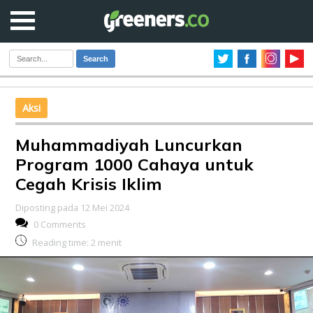
Search
Aksi
Muhammadiyah Luncurkan
Program 1000 Cahaya untuk
Cegah Krisis Iklim
Diposting pada 12 Mei 2024
0 Comments
Reading time:
2
menit