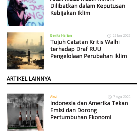
Dilibatkan dalam Keputusan
Kebijakan Iklim
Berita Harian
26 Jan 2026
Tujuh Catatan Kritis Walhi
terhadap Draf RUU
Pengelolaan Perubahan Iklim
ARTIKEL LAINNYA
Aksi
7 Agu 2022
Indonesia dan Amerika Tekan
Emisi dan Dorong
Pertumbuhan Ekonomi