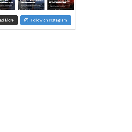
Follow on Instagram
ad More