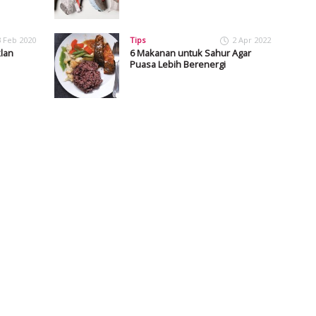
3 Feb 2020
Tips
2 Apr 2022
lan
6 Makanan untuk Sahur Agar
Puasa Lebih Berenergi