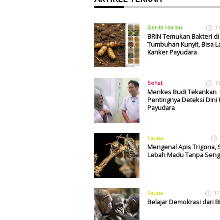
Berita Harian
1
BRIN Temukan Bakteri di
Tumbuhan Kunyit, Bisa 
Kanker Payudara
Sehat
1
Menkes Budi Tekankan
Pentingnya Deteksi Dini
Payudara
Fauna
Mengenal Apis Trigona, 
Lebah Madu Tanpa Seng
Fauna
17
Belajar Demokrasi dari B