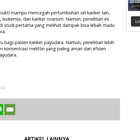
erbukti mampu mencegah pertumbuhan sel kanker lain,
leukemia, dan kanker ovarium. Namun, penelitian ini
Lo
i studi pertama yang melihat dampak bisa lebah madu
ara
.
 bagi pasien kanker payudara. Namun, penelitian lebih
n konsentrasi melittin yang paling aman dan efisien
ayudara.
adu
ARTIKEL LAINNYA