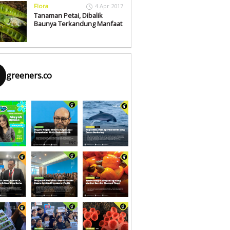
Flora
4 Apr 2017
Tanaman Petai, Dibalik
Baunya Terkandung Manfaat
greeners.co