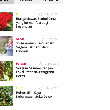
Flora
13 Mar 2021
Bunga Mawar, Simbol Cinta
yang Bermanfaat bagi
Kesehatan
Sehat
1 Feb 2021
15 Kesalahan Saat Berlari:
Segera Cari Tahu dan
Hindari!
Pangan
10 Nov 2015
Sorgum, Sumber Pangan
Lokal Potensial Pengganti
Beras
Flora
23 Mar 2018
Pohon Ulin, Kayu
Kebanggaan Suku Dayak