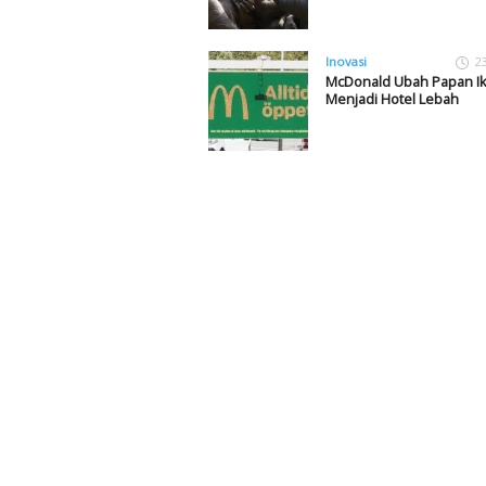
Inovasi
2
McDonald Ubah Papan Ik
Menjadi Hotel Lebah