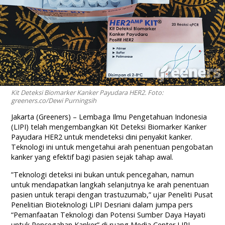
Kit Deteksi Biomarker Kanker Payudara HER2. Foto:
greeners.co/Dewi Purningsih
Jakarta (Greeners) – Lembaga Ilmu Pengetahuan Indonesia
(LIPI) telah mengembangkan Kit Deteksi Biomarker Kanker
Payudara HER2 untuk mendeteksi dini penyakit kanker.
Teknologi ini untuk mengetahui arah penentuan pengobatan
kanker yang efektif bagi pasien sejak tahap awal.
”Teknologi deteksi ini bukan untuk pencegahan, namun
untuk mendapatkan langkah selanjutnya ke arah penentuan
pasien untuk terapi dengan trastuzumab,” ujar Peneliti Pusat
Penelitian Bioteknologi LIPI Desriani dalam jumpa pers
“Pemanfaatan Teknologi dan Potensi Sumber Daya Hayati
untuk Pencegahan Kanker” di ruang Media Center LIPI,