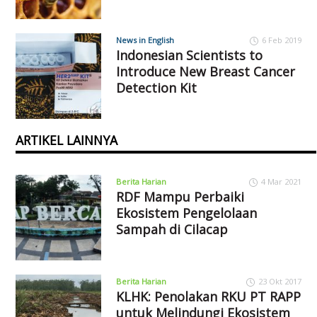
News in English
6 Feb 2019
Indonesian Scientists to
Introduce New Breast Cancer
Detection Kit
ARTIKEL LAINNYA
Berita Harian
4 Mar 2021
RDF Mampu Perbaiki
Ekosistem Pengelolaan
Sampah di Cilacap
Berita Harian
23 Okt 2017
KLHK: Penolakan RKU PT RAPP
untuk Melindungi Ekosistem