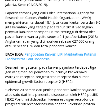
Jakarta, Senin (04/02/2019).
Laporan terbaru yang dirilis oleh International Agency for
Research on Cancer, World Health Organization (WHO)
memperkirakan terdapat 18,1 juta kasus kanker baru dan 9,6
juta kematian yang terjadi pada tahun 2018. Sedangkan,
penyakit kanker menempati urutan tertinggi di derita oleh
pasien kanker wanita yaitu sebesar2,1 juta/pertahun (2018).
Angka kematian yang ditimbulkan sebesar 627.000 orang
atau sebesar 15% dari total penderita kanker.
BACA JUGA:
Pengobatan Kanker, LIPI Manfaatkan Potensi
Biodiversitas Laut Indonesia
Desriani mengatakan pada kanker payudara terdapat tiga
gen yang menjadi penyebab munculnya kanker yakni
estrogen receptor, progresteron receptor dan human
epidermal growth factor receptor 2 (HER2).
“Sebesar 20 persen dari jumlah penderita kanker payudara
atau satu dari lima penderita disebabkan oleh HER2 positif.
HER2 Positif ini didapatkan karena estrogen receptor dan
progresteron receptor hasilnya negatif. Kelebihan protein