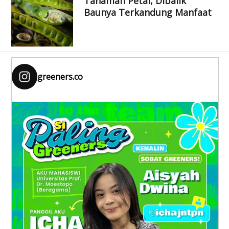
Tanaman Petai, Dibalik
Baunya Terkandung Manfaat
greeners.co