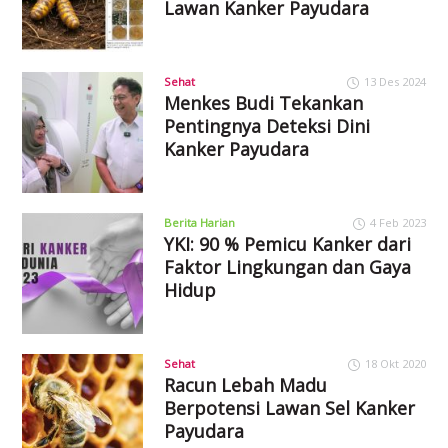
Lawan Kanker Payudara
Sehat
13 Des 2024
Menkes Budi Tekankan
Pentingnya Deteksi Dini
Kanker Payudara
Berita Harian
4 Feb 2023
YKI: 90 % Pemicu Kanker dari
Faktor Lingkungan dan Gaya
Hidup
Sehat
18 Okt 2020
Racun Lebah Madu
Berpotensi Lawan Sel Kanker
Payudara