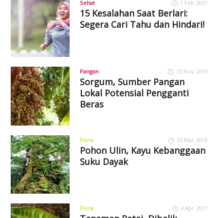
Sehat
1 Feb 2021
15 Kesalahan Saat Berlari:
Segera Cari Tahu dan Hindari!
Pangan
10 Nov 2015
Sorgum, Sumber Pangan
Lokal Potensial Pengganti
Beras
Flora
23 Mar 2018
Pohon Ulin, Kayu Kebanggaan
Suku Dayak
Flora
4 Apr 2017