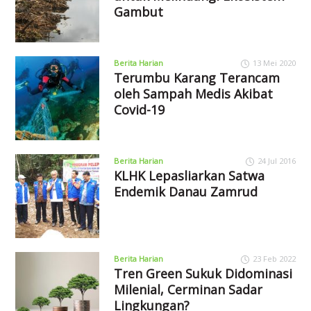
Gambut
Berita Harian
13 Mei 2020
Terumbu Karang Terancam
oleh Sampah Medis Akibat
Covid-19
Berita Harian
24 Jul 2016
KLHK Lepasliarkan Satwa
Endemik Danau Zamrud
Berita Harian
23 Feb 2022
Tren Green Sukuk Didominasi
Milenial, Cerminan Sadar
Lingkungan?