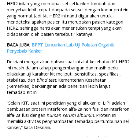
HER2 inilah yang membuat sel-sel kanker tumbuh dan
menyebar lebih cepat daripada sel-sel dengan kadar protein
yang normal. Jadi Kit HER2 ini nanti digunakan untuk
mendeteksi apakah pasien itu merupakan pasien kategori
HER2, sehingga nanti akan menentukan terapi yang akan
didapatkan oleh pasien tersebut,” katanya.
BACA JUGA:
BPPT Luncurkan Lab Uji Polutan Organik
Penyebab Kanker
Desriani mengatakan bahwa saat ini alat kesehatan Kit HER2
ini masih dalam tahap pengembangan dan masih perlu
dilakukan uji karakter kit meliputi, sensitifitas, spesifikasi,
stabilitas, dan
blind test
. Kementerian Kesehatan
(Kemenkes) berkeinginan ada penelitian lebih lanjut
terhadap Kit ini.
”Selain KIT, saat ini penelitian yang dilakukan di LIPI adalah
pembuatan protein interferon alfa-2a non fusi dan interferon
alfa-2a fusi dengan
human serum albumin
. Protein ini
memiliki aktivitas penghambatan terhadap pertumbuhan sel
kanker,” kata Desriani.