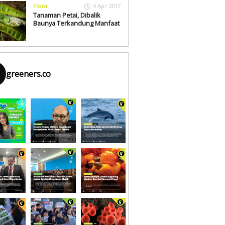
Flora
4 Apr 2017
Tanaman Petai, Dibalik
Baunya Terkandung Manfaat
greeners.co