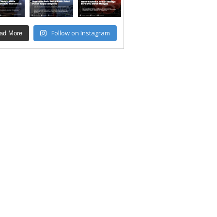
Follow on Instagram
ad More