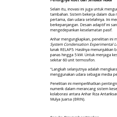
Selain itu, inovasi ini juga untuk men
tambahan. Sistem bekerja dalam dua m
pertama, dan udara setelahnya. Ini 
berkepanjangan. Desain adaptif ini sa
mengedepankan keselamatan pasif.
Anhar mengungkapkan, penelitian ini 
System Condensation Experimental 
lunak RELAP5. Hasilnya menunjukkan
panas hingga 5 kW. Untuk menjaga kes
sekitar 60 unit termosifon.
“Langkah selanjutnya adalah mengkara
menggunakan udara sebagai media pend
Penelitian ini memperlihatkan pentingn
numerik dalam merancang sistem kesela
kolaborasi antara Anhar Riza Antariks
Mulya Juarsa (BRIN).