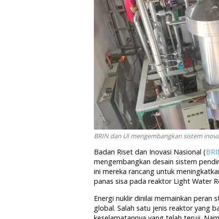
BRIN dan UI mengembangkan sistem inovati
Badan Riset dan Inovasi Nasional (
BRI
mengembangkan desain sistem pendingi
ini mereka rancang untuk meningkatka
panas sisa pada reaktor Light Water 
Energi nuklir dinilai memainkan peran
global. Salah satu jenis reaktor yang 
keselamatannya yang telah teruji. Na