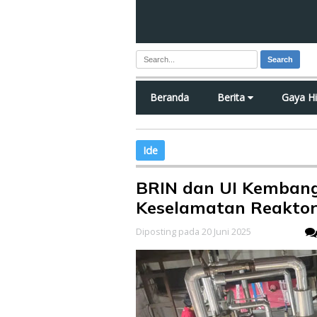
Search
Beranda
Berita
Gaya H
Ide
BRIN dan UI Kembang
Keselamatan Reaktor
Diposting pada 20 Juni 2025