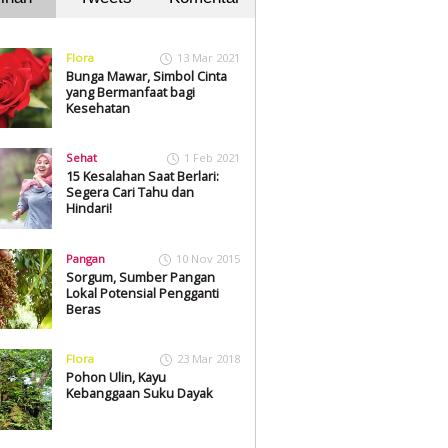
Flora
13 Mar 2021
Bunga Mawar, Simbol Cinta
yang Bermanfaat bagi
Kesehatan
Sehat
1 Feb 2021
15 Kesalahan Saat Berlari:
Segera Cari Tahu dan
Hindari!
Pangan
10 Nov 2015
Sorgum, Sumber Pangan
Lokal Potensial Pengganti
Beras
Flora
23 Mar 2018
Pohon Ulin, Kayu
Kebanggaan Suku Dayak