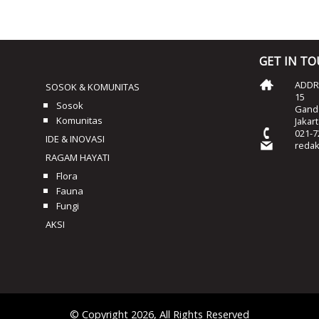
GET IN T
ADDRE
SOSOK & KOMUNITAS
15
Sosok
Ganda
Komunitas
Jakar
021-7
IDE & INOVASI
reda
RAGAM HAYATI
Flora
Fauna
Fungi
AKSI
© Copyright 2026, All Rights Reserved