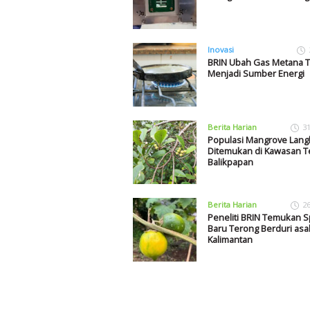
Inovasi
BRIN Ubah Gas Metana 
Menjadi Sumber Energi
Berita Harian
3
Populasi Mangrove Lang
Ditemukan di Kawasan T
Balikpapan
Berita Harian
2
Peneliti BRIN Temukan S
Baru Terong Berduri asa
Kalimantan