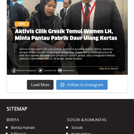
Follow on Instagram
Load More
SITEMAP
BERITA
SOSOK & KOMUNITAS
Berita Harian
Sosok
Editorial
Komunitas