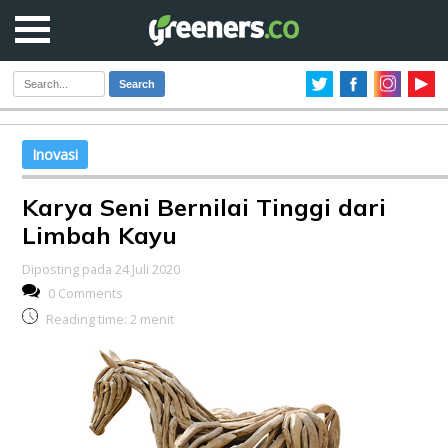
Search
Inovasi
Karya Seni Bernilai Tinggi dari
Limbah Kayu
Diposting pada 24 Juli 2020
0 Comments
Reading time:
2
menit