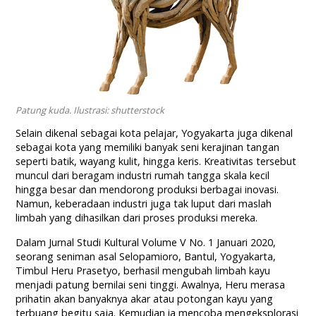
Patung kuda. Ilustrasi: shutterstock
Selain dikenal sebagai kota pelajar, Yogyakarta juga dikenal
sebagai kota yang memiliki banyak seni kerajinan tangan
seperti batik, wayang kulit, hingga keris. Kreativitas tersebut
muncul dari beragam industri rumah tangga skala kecil
hingga besar dan mendorong produksi berbagai inovasi.
Namun, keberadaan industri juga tak luput dari maslah
limbah yang dihasilkan dari proses produksi mereka.
Dalam Jurnal Studi Kultural Volume V No. 1 Januari 2020,
seorang seniman asal Selopamioro, Bantul, Yogyakarta,
Timbul Heru Prasetyo, berhasil mengubah limbah kayu
menjadi patung bernilai seni tinggi. Awalnya, Heru merasa
prihatin akan banyaknya akar atau potongan kayu yang
terbuang begitu saja. Kemudian ia mencoba mengeksplorasi