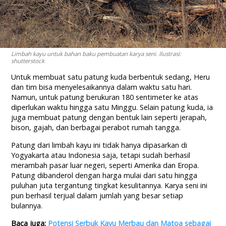
Limbah kayu untuk bahan baku pembuatan karya seni. Ilustrasi:
shutterstock
Untuk membuat satu patung kuda berbentuk sedang, Heru
dan tim bisa menyelesaikannya dalam waktu satu hari.
Namun, untuk patung berukuran 180 sentimeter ke atas
diperlukan waktu hingga satu Minggu. Selain patung kuda, ia
juga membuat patung dengan bentuk lain seperti jerapah,
bison, gajah, dan berbagai perabot rumah tangga.
Patung dari limbah kayu ini tidak hanya dipasarkan di
Yogyakarta atau Indonesia saja, tetapi sudah berhasil
merambah pasar luar negeri, seperti Amerika dan Eropa.
Patung dibanderol dengan harga mulai dari satu hingga
puluhan juta tergantung tingkat kesulitannya. Karya seni ini
pun berhasil terjual dalam jumlah yang besar setiap
bulannya.
Baca juga:
Potensi Serbuk Kayu Merbau dan Matoa sebagai