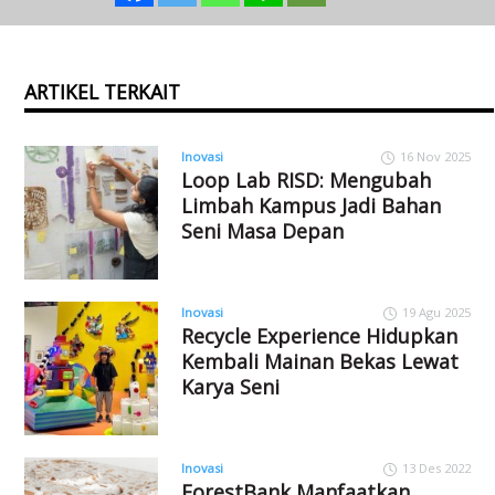
ARTIKEL TERKAIT
Inovasi
16 Nov 2025
Loop Lab RISD: Mengubah
Limbah Kampus Jadi Bahan
Seni Masa Depan
Inovasi
19 Agu 2025
Recycle Experience Hidupkan
Kembali Mainan Bekas Lewat
Karya Seni
Inovasi
13 Des 2022
ForestBank Manfaatkan