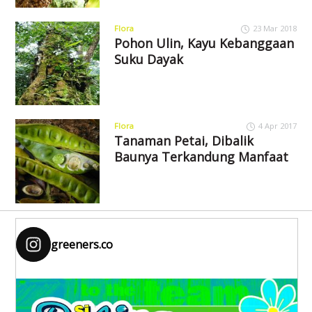
Flora
23 Mar 2018
Pohon Ulin, Kayu Kebanggaan
Suku Dayak
Flora
4 Apr 2017
Tanaman Petai, Dibalik
Baunya Terkandung Manfaat
greeners.co