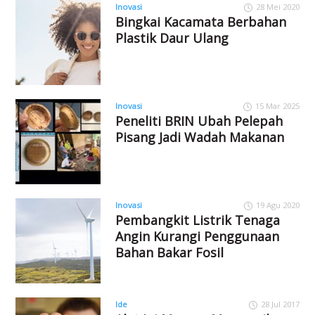
Inovasi
28 Mei 2020
Bingkai Kacamata Berbahan
Plastik Daur Ulang
Inovasi
15 Mar 2025
Peneliti BRIN Ubah Pelepah
Pisang Jadi Wadah Makanan
Inovasi
19 Agu 2020
Pembangkit Listrik Tenaga
Angin Kurangi Penggunaan
Bahan Bakar Fosil
Ide
28 Jul 2017