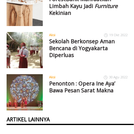
Limbah Kayu Jadi
Furniture
Kekinian
Aksi
19 Okt 2022
Sekolah Berkonsep Aman
Bencana di Yogyakarta
Diperluas
Aksi
30 Agu 2022
Penonton : Opera Ine Aya’
Bawa Pesan Sarat Makna
ARTIKEL LAINNYA