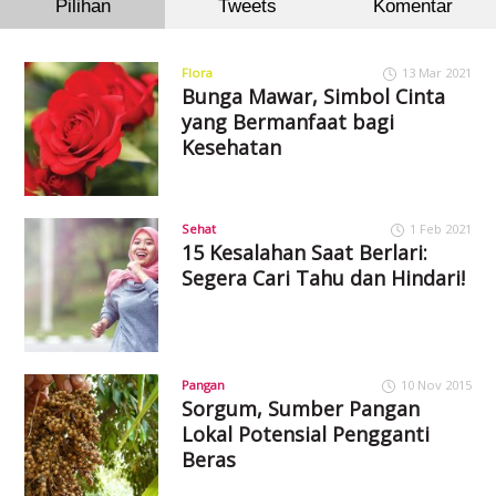
Pilihan
Tweets
Komentar
Flora
13 Mar 2021
Bunga Mawar, Simbol Cinta
yang Bermanfaat bagi
Kesehatan
Sehat
1 Feb 2021
15 Kesalahan Saat Berlari:
Segera Cari Tahu dan Hindari!
Pangan
10 Nov 2015
Sorgum, Sumber Pangan
Lokal Potensial Pengganti
Beras