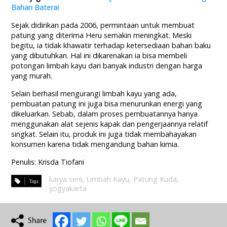
Bahan Baterai
Sejak didirikan pada 2006, permintaan untuk membuat
patung yang diterima Heru semakin meningkat. Meski
begitu, ia tidak khawatir terhadap ketersediaan bahan baku
yang dibutuhkan. Hal ini dikarenakan ia bisa membeli
potongan limbah kayu dari banyak industri dengan harga
yang murah.
Selain berhasil mengurangi limbah kayu yang ada,
pembuatan patung ini juga bisa menurunkan energi yang
dikeluarkan. Sebab, dalam proses pembuatannya hanya
menggunakan alat sejenis kapak dan pengerjaannya relatif
singkat. Selain itu, produk ini juga tidak membahayakan
konsumen karena tidak mengandung bahan kimia.
Penulis: Krisda Tiofani
karya seni
,
Limbah Kayu
,
Patung Kuda
,
yogyakarta