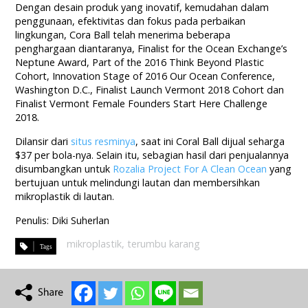
Dengan desain produk yang inovatif, kemudahan dalam
penggunaan, efektivitas dan fokus pada perbaikan
lingkungan, Cora Ball telah menerima beberapa
penghargaan diantaranya, Finalist for the Ocean Exchange’s
Neptune Award, Part of the 2016 Think Beyond Plastic
Cohort, Innovation Stage of 2016 Our Ocean Conference,
Washington D.C., Finalist Launch Vermont 2018 Cohort dan
Finalist Vermont Female Founders Start Here Challenge
2018.
Dilansir dari
situs resminya
, saat ini Coral Ball dijual seharga
$37 per bola-nya. Selain itu, sebagian hasil dari penjualannya
disumbangkan untuk
Rozalia Project For A Clean Ocean
yang
bertujuan untuk melindungi lautan dan membersihkan
mikroplastik di lautan.
Penulis: Diki Suherlan
mikroplastik
,
terumbu karang