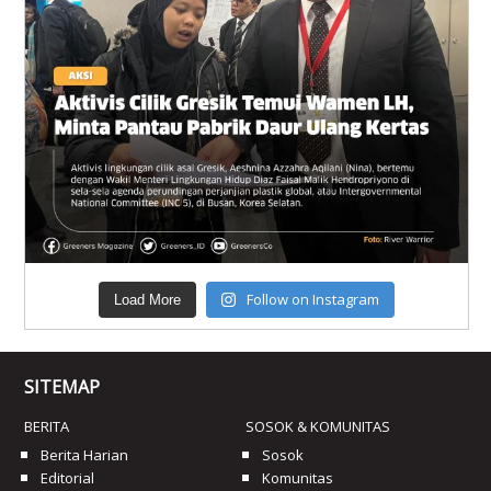
Follow on Instagram
Load More
SITEMAP
BERITA
SOSOK & KOMUNITAS
Berita Harian
Sosok
Editorial
Komunitas