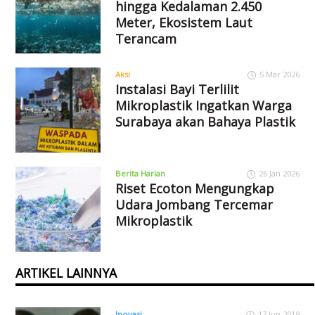
hingga Kedalaman 2.450
Meter, Ekosistem Laut
Terancam
Aksi
5 Mar 2026
Instalasi Bayi Terlilit
Mikroplastik Ingatkan Warga
Surabaya akan Bahaya Plastik
Berita Harian
26 Jan 2026
Riset Ecoton Mengungkap
Udara Jombang Tercemar
Mikroplastik
ARTIKEL LAINNYA
Inovasi
17 Jun 2019