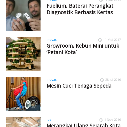
Fuelium, Baterai Perangkat
Diagnostik Berbasis Kertas
Inovasi
11 Mei 2017
Growroom, Kebun Mini untuk
‘Petani Kota’
Inovasi
28 Jul 2016
Mesin Cuci Tenaga Sepeda
Ide
1 Nov 2016
Merangkai Ulang Sejarah Kota