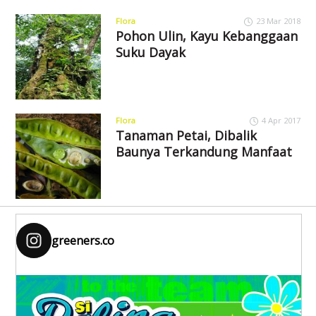
Flora
23 Mar 2018
Pohon Ulin, Kayu Kebanggaan
Suku Dayak
Flora
4 Apr 2017
Tanaman Petai, Dibalik
Baunya Terkandung Manfaat
greeners.co