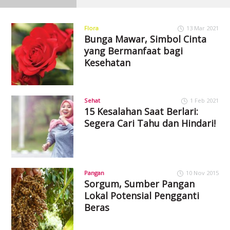
Flora
13 Mar 2021
Bunga Mawar, Simbol Cinta
yang Bermanfaat bagi
Kesehatan
Sehat
1 Feb 2021
15 Kesalahan Saat Berlari:
Segera Cari Tahu dan Hindari!
Pangan
10 Nov 2015
Sorgum, Sumber Pangan
Lokal Potensial Pengganti
Beras