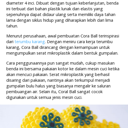
diameter 4 inci. Dibuat dengan tujuan keberlanjutan, benda
ini terbuat dari bahan plastik lunak dan elastis yang
sepenuhnya dapat didaur ulang serta memiliki daya tahan
lama dengan siklus hidup yang diharapkan lebih dari lima
tahun.
Menurut perusahaan, awal pembuatan Cora Ball terinspirasi
dari
terumbu karang
. Dengan meniru cara kerja terumbu
karang, Cora Ball dirancang dengan kemampuan untuk
mengumpulkan serat mikroplastik dalam bentuk gumpalan.
Cara penggunaannya pun sangat mudah, cukup masukan
benda ini bersama pakaian kotor ke dalam mesin cuci ketika
akan mencuci pakaian. Serat mikroplastik yang berhasil
disaring dari pakaian, nantinya akan terkumpul menjadi
gumpalan bulu halus yang biasanya mengalir ke saluran
pembuangan air. Selain itu, Coral Ball sangat cocok
digunakan untuk semua jenis mesin cuci.