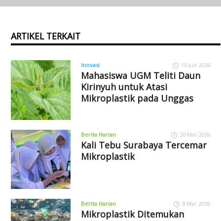
ARTIKEL TERKAIT
Inovasi
10 Jun 2026
Mahasiswa UGM Teliti Daun
Kirinyuh untuk Atasi
Mikroplastik pada Unggas
Berita Harian
20 Mei 2026
Kali Tebu Surabaya Tercemar
Mikroplastik
Berita Harian
8 Mar 2026
Mikroplastik Ditemukan