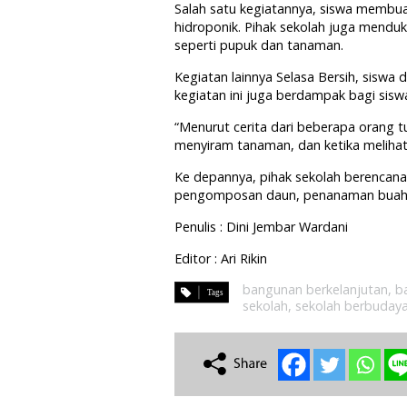
Salah satu kegiatannya, siswa membuat
hidroponik. Pihak sekolah juga mendu
seperti pupuk dan tanaman.
Kegiatan lainnya Selasa Bersih, siswa 
kegiatan ini juga berdampak bagi siswa
“Menurut cerita dari beberapa orang
menyiram tanaman, dan ketika meliha
Ke depannya, pihak sekolah berencana 
pengomposan daun, penanaman buah, d
Penulis : Dini Jembar Wardani
Editor : Ari Rikin
bangunan berkelanjutan
,
b
sekolah
,
sekolah berbudaya