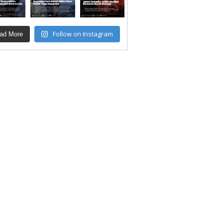
Follow on Instagram
ad More