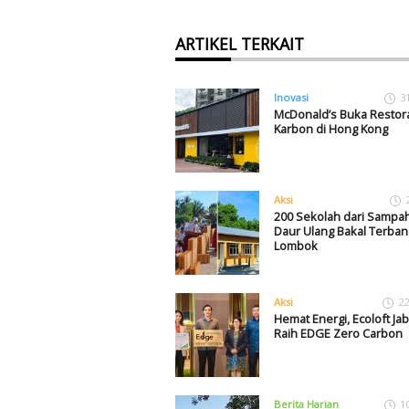
ARTIKEL TERKAIT
Inovasi
3
McDonald’s Buka Restor
Karbon di Hong Kong
Aksi
200 Sekolah dari Sampah
Daur Ulang Bakal Terban
Lombok
Aksi
22
Hemat Energi, Ecoloft Ja
Raih EDGE Zero Carbon
Berita Harian
1