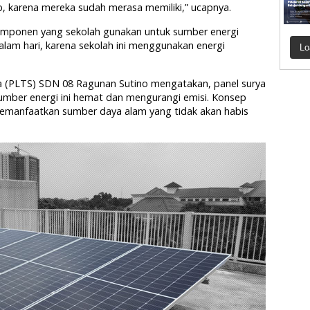
 karena mereka sudah merasa memiliki,” ucapnya.
omponen yang sekolah gunakan untuk sumber energi
lam hari, karena sekolah ini menggunakan energi
Lo
a (PLTS) SDN 08 Ragunan Sutino mengatakan, panel surya
Sumber energi ini hemat dan mengurangi emisi. Konsep
memanfaatkan sumber daya alam yang tidak akan habis