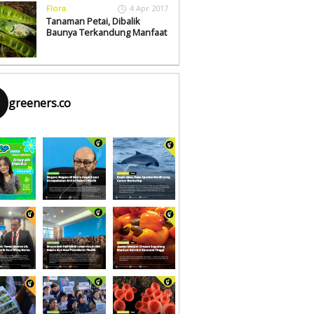
Flora
4 Apr 2017
Tanaman Petai, Dibalik
Baunya Terkandung Manfaat
greeners.co