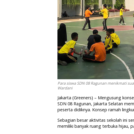
Para siswa SDN 08 Ragunan menikmati suas
Wardani
Jakarta (Greeners) – Mengusung kon
SDN 08 Ragunan, Jakarta Selatan mem
peserta didiknya. Konsep ramah lingku
Sebagian besar aktivitas sekolah ini 
memiliki banyak ruang terbuka hijau, pa