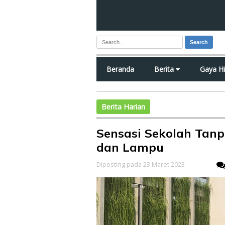
Search
Beranda
Berita
Gaya H
Berita Harian
Sensasi Sekolah Tan
dan Lampu
Diposting pada 23 Maret 2023