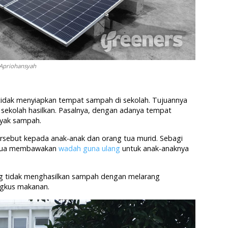
/Apriohansyah
tidak menyiapkan tempat sampah di sekolah. Tujuannya
sekolah hasilkan. Pasalnya, dengan adanya tempat
nyak sampah.
ersebut kepada anak-anak dan orang tua murid. Sebagi
g tua membawakan
wadah guna ulang
untuk anak-anaknya
ang tidak menghasilkan sampah dengan melarang
gkus makanan.