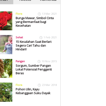
Flora
13 Mar 2021
Bunga Mawar, Simbol Cinta
yang Bermanfaat bagi
Kesehatan
Sehat
1 Feb 2021
15 Kesalahan Saat Berlari:
Segera Cari Tahu dan
Hindari!
Pangan
10 Nov 2015
Sorgum, Sumber Pangan
Lokal Potensial Pengganti
Beras
Flora
23 Mar 2018
Pohon Ulin, Kayu
Kebanggaan Suku Dayak