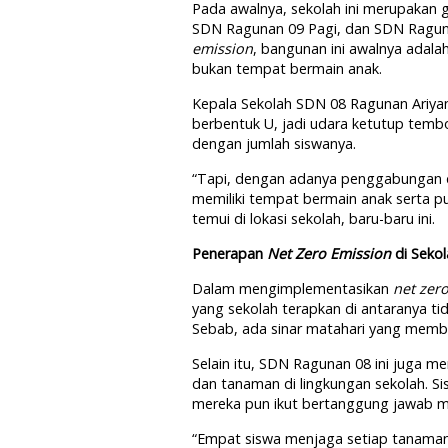
Pada awalnya, sekolah ini merupakan
SDN Ragunan 09 Pagi, dan SDN Ragun
emission
, bangunan ini awalnya ada
bukan tempat bermain anak.
Kepala Sekolah SDN 08 Ragunan Ariya
berbentuk U, jadi udara ketutup temb
dengan jumlah siswanya.
“Tapi, dengan adanya penggabungan d
memiliki tempat bermain anak serta 
temui di lokasi sekolah, baru-baru ini.
Penerapan
Net Zero Emission
di Sekol
Dalam mengimplementasikan
net zer
yang sekolah terapkan di antaranya t
Sebab, ada sinar matahari yang memb
Selain itu, SDN Ragunan 08 ini juga
dan tanaman di lingkungan sekolah. S
mereka pun ikut bertanggung jawab 
“Empat siswa menjaga setiap tanama