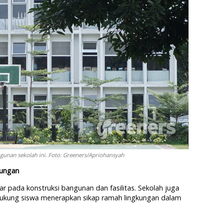
gunan sekolah ini. Foto: Greeners/Apriohansyah
kungan
ar pada konstruksi bangunan dan fasilitas. Sekolah juga
dukung siswa menerapkan sikap ramah lingkungan dalam