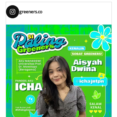
greeners.co