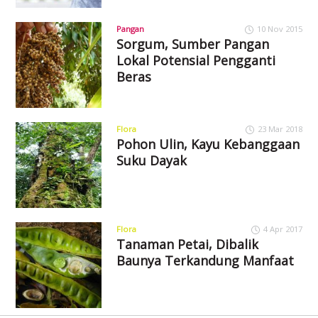
Pangan
10 Nov 2015
Sorgum, Sumber Pangan
Lokal Potensial Pengganti
Beras
Flora
23 Mar 2018
Pohon Ulin, Kayu Kebanggaan
Suku Dayak
Flora
4 Apr 2017
Tanaman Petai, Dibalik
Baunya Terkandung Manfaat