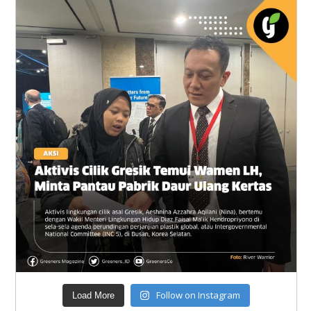
Follow on Instagram
Load More