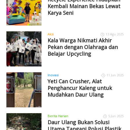
Kembali Mainan Bekas Lewat
Karya Seni
Aksi
13 Agu 2025
Kala Warga Nikmati Akhir
Pekan dengan Olahraga dan
Belajar Upcycling
Inovasi
11 Jun 2025
Yeti Can Crusher, Alat
Penghancur Kaleng untuk
Mudahkan Daur Ulang
Berita Harian
5 Jun 2025
Daur Ulang Bukan Solusi
Utama Tangani Polusi Plastik