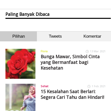
Paling Banyak Dibaca
Pilihan
Tweets
Komentar
Flora
13 Mar 2021
Bunga Mawar, Simbol Cinta
yang Bermanfaat bagi
Kesehatan
Sehat
1 Feb 2021
15 Kesalahan Saat Berlari:
Segera Cari Tahu dan Hindari!