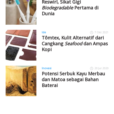
Reswirl, Sikat Gigi
Biodegradable
Pertama di
Dunia
Ide
7 Okt 2021
Tômtex, Kulit Alternatif dari
Cangkang
Seafood
dan Ampas
Kopi
Inovasi
20 Jul 2020
Potensi Serbuk Kayu Merbau
dan Matoa sebagai Bahan
Baterai