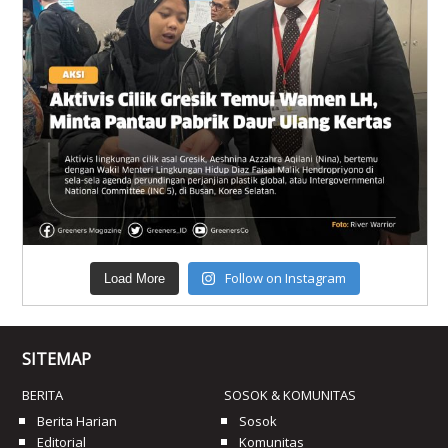
Follow on Instagram
Load More
SITEMAP
BERITA
SOSOK & KOMUNITAS
Berita Harian
Sosok
Editorial
Komunitas