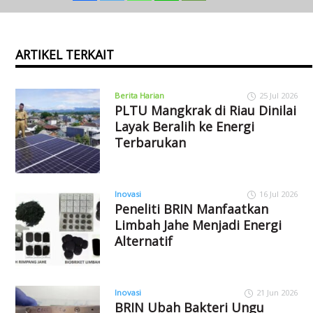
ARTIKEL TERKAIT
Berita Harian
25 Jul 2026
PLTU Mangkrak di Riau Dinilai
Layak Beralih ke Energi
Terbarukan
Inovasi
16 Jul 2026
Peneliti BRIN Manfaatkan
Limbah Jahe Menjadi Energi
Alternatif
Inovasi
21 Jun 2026
BRIN Ubah Bakteri Ungu