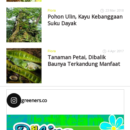
Flora
23 Mar 2018
Pohon Ulin, Kayu Kebanggaan
Suku Dayak
Flora
4 Apr 2017
Tanaman Petai, Dibalik
Baunya Terkandung Manfaat
greeners.co