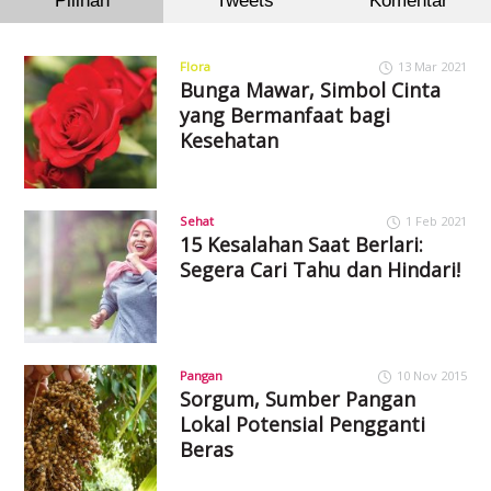
Pilihan
Tweets
Komentar
Flora
13 Mar 2021
Bunga Mawar, Simbol Cinta
yang Bermanfaat bagi
Kesehatan
Sehat
1 Feb 2021
15 Kesalahan Saat Berlari:
Segera Cari Tahu dan Hindari!
Pangan
10 Nov 2015
Sorgum, Sumber Pangan
Lokal Potensial Pengganti
Beras