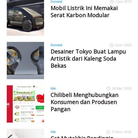
Inovasi
2 Jan 2019
Mobil Listrik Ini Memakai
Serat Karbon Modular
Inovasi
4 Jun 2026
Desainer Tokyo Buat Lampu
Artistik dari Kaleng Soda
Bekas
Ide
24 Mar 2020
Chilibeli Menghubungkan
Konsumen dan Produsen
Pangan
Ide
12 Nov 2020