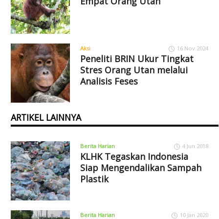
Empat Orang Utan
Aksi
16 Nov 2024
Peneliti BRIN Ukur Tingkat
Stres Orang Utan melalui
Analisis Feses
ARTIKEL LAINNYA
Berita Harian
4 Jun 2018
KLHK Tegaskan Indonesia
Siap Mengendalikan Sampah
Plastik
Berita Harian
10 Jan 2020