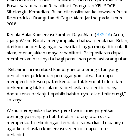
Pusat Karantina dan Rehabilitasi Orangutan YEL-SOCP
Sibolangit. Kemudian, Bulan dilepasliarkan ke kawasan Pusat
Reintroduksi Orangutan di Cagar Alam Jantho pada tahun
2018.
Kepala Balai Konservasi Sumber Daya Alam (
BKSDA
) Aceh,
Ujang Wisnu Barata menyampaikan bahwa perjalanan Bulan,
dari korban perdagangan satwa liar hingga menjadi induk di
alam, menunjukkan upaya rehabilitasi. Pelepasliaran dapat
memberikan hasil nyata bagi pemulihan populasi orang utan.
“Kelahiran ini membuktikan bagaimana orang utan yang
pernah menjadi korban perdagangan satwa liar dapat
memperoleh kesempatan kedua untuk kembali hidup dan
berkembang biak di alam. Keberhasilan seperti ini hanya
dapat terus berlanjut apabila habitatnya tetap terlindungi,”
katanya.
Wisnu menegaskan bahwa peristiwa ini mengingatkan
pentingnya menjaga habitat alami orang utan serta
memperkuat perlindungan terhadap satwa liar. Tujuannya
agar keberhasilan konservasi seperti ini dapat terus
berlanjut.