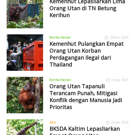
Kemenhut Lepasliarkan Lima
Orang Utan di TN Betung
Kerihun
Berita Harian
28 Des 2025
Kemenhut Pulangkan Empat
Orang Utan Korban
Perdagangan Ilegal dari
Thailand
Berita Harian
8 Sep 2025
Orang Utan Tapanuli
Terancam Punah, Mitigasi
Konflik dengan Manusia Jadi
Prioritas
Aksi
22 Jan 2025
BKSDA Kaltim Lepasliarkan