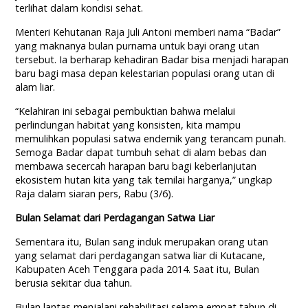
terlihat dalam kondisi sehat.
Menteri Kehutanan Raja Juli Antoni memberi nama “Badar”
yang maknanya bulan purnama untuk bayi orang utan
tersebut. Ia berharap kehadiran Badar bisa menjadi harapan
baru bagi masa depan kelestarian populasi orang utan di
alam liar.
“Kelahiran ini sebagai pembuktian bahwa melalui
perlindungan habitat yang konsisten, kita mampu
memulihkan populasi satwa endemik yang terancam punah.
Semoga Badar dapat tumbuh sehat di alam bebas dan
membawa secercah harapan baru bagi keberlanjutan
ekosistem hutan kita yang tak ternilai harganya,” ungkap
Raja dalam siaran pers, Rabu (3/6).
Bulan Selamat dari Perdagangan Satwa Liar
Sementara itu, Bulan sang induk merupakan orang utan
yang selamat dari perdagangan satwa liar di Kutacane,
Kabupaten Aceh Tenggara pada 2014. Saat itu, Bulan
berusia sekitar dua tahun.
Bulan lantas menjalani rehabilitasi selama empat tahun di