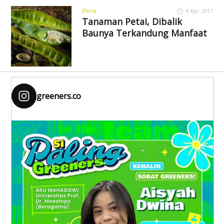
Flora
4 Apr 2017
Tanaman Petai, Dibalik
Baunya Terkandung Manfaat
greeners.co