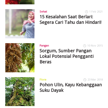
Sehat
1 Feb 2021
15 Kesalahan Saat Berlari:
Segera Cari Tahu dan Hindari!
Pangan
10 Nov 2015
Sorgum, Sumber Pangan
Lokal Potensial Pengganti
Beras
Flora
23 Mar 2018
Pohon Ulin, Kayu Kebanggaan
Suku Dayak