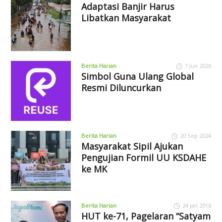
Adaptasi Banjir Harus
Libatkan Masyarakat
Berita Harian
7 Jun 2026
Simbol Guna Ulang Global
Resmi Diluncurkan
Berita Harian
20 Sep 2024
Masyarakat Sipil Ajukan
Pengujian Formil UU KSDAHE
ke MK
Berita Harian
24 Jan 2018
HUT ke-71, Pagelaran “Satyam