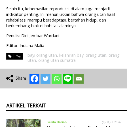
Selain itu, keberhasilan reproduksi di alam juga menjadi
indikator penting. Ini menunjukkan bahwa orang utan hasil
rehabilitasi mampu beradaptasi, bertahan hidup, dan
berkembang biak di habitat alaminya.
Penulis: Dini Jembar Wardani
Editor: Indiana Malia
bayi orang utan
,
kelahiran bayi orang utan
,
orang
utan
,
orang utan sumatra
ARTIKEL TERKAIT
Berita Harian
8 Jul 2026