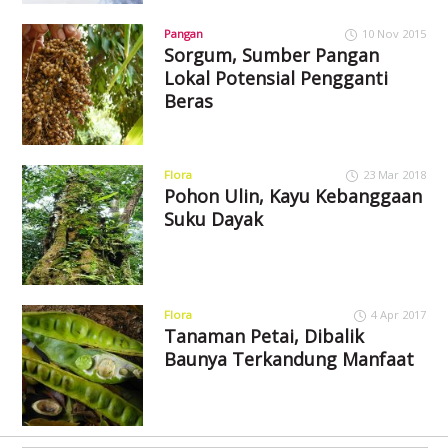
Pangan
10 Nov 2015
Sorgum, Sumber Pangan
Lokal Potensial Pengganti
Beras
Flora
23 Mar 2018
Pohon Ulin, Kayu Kebanggaan
Suku Dayak
Flora
4 Apr 2017
Tanaman Petai, Dibalik
Baunya Terkandung Manfaat