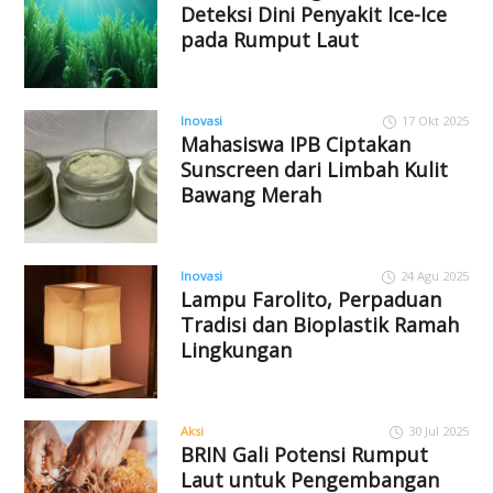
Deteksi Dini Penyakit Ice-Ice
pada Rumput Laut
Inovasi
17 Okt 2025
Mahasiswa IPB Ciptakan
Sunscreen dari Limbah Kulit
Bawang Merah
Inovasi
24 Agu 2025
Lampu Farolito, Perpaduan
Tradisi dan Bioplastik Ramah
Lingkungan
Aksi
30 Jul 2025
BRIN Gali Potensi Rumput
Laut untuk Pengembangan