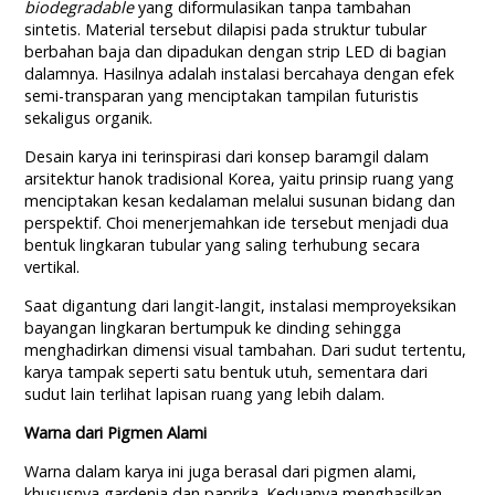
biodegradable
yang diformulasikan tanpa tambahan
sintetis. Material tersebut dilapisi pada struktur tubular
berbahan baja dan dipadukan dengan strip LED di bagian
dalamnya. Hasilnya adalah instalasi bercahaya dengan efek
semi-transparan yang menciptakan tampilan futuristis
sekaligus organik.
Desain karya ini terinspirasi dari konsep baramgil dalam
arsitektur hanok tradisional Korea, yaitu prinsip ruang yang
menciptakan kesan kedalaman melalui susunan bidang dan
perspektif. Choi menerjemahkan ide tersebut menjadi dua
bentuk lingkaran tubular yang saling terhubung secara
vertikal.
Saat digantung dari langit-langit, instalasi memproyeksikan
bayangan lingkaran bertumpuk ke dinding sehingga
menghadirkan dimensi visual tambahan. Dari sudut tertentu,
karya tampak seperti satu bentuk utuh, sementara dari
sudut lain terlihat lapisan ruang yang lebih dalam.
Warna dari Pigmen Alami
Warna dalam karya ini juga berasal dari pigmen alami,
khususnya gardenia dan paprika. Keduanya menghasilkan