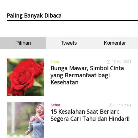
Paling Banyak Dibaca
Pilihan
Tweets
Komentar
Flora
13 Mar 2021
Bunga Mawar, Simbol Cinta
yang Bermanfaat bagi
Kesehatan
Sehat
1 Feb 2021
15 Kesalahan Saat Berlari:
Segera Cari Tahu dan Hindari!