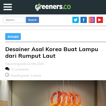
Search
Inovasi
Desainer Asal Korea Buat Lampu
dari Rumput Laut
Diposting pada 22 Mei 2026
0 Comments
Reading time:
2
menit