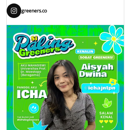
greeners.co