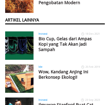
Pengobatan Modern
ARTIKEL LAINNYA
Inovasi
18 Des 2021
Bio Cup, Gelas dari Ampas
Kopi yang Tak Akan Jadi
Sampah
Ide
25 Feb 2019
Wow, Kandang Anjing Ini
Berkonsep Ekologi!
Inovasi
23 Sep 2023
Ilmuwan Stanford Buat Cat