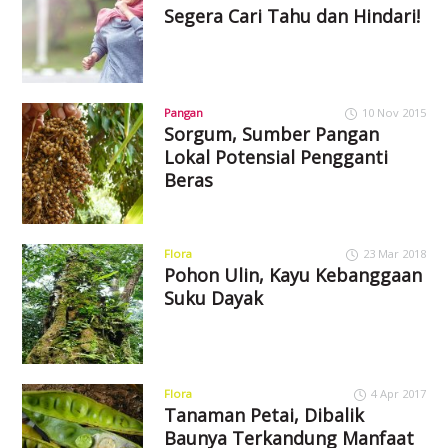
Segera Cari Tahu dan Hindari!
Pangan
10 Nov 2015
Sorgum, Sumber Pangan
Lokal Potensial Pengganti
Beras
Flora
23 Mar 2018
Pohon Ulin, Kayu Kebanggaan
Suku Dayak
Flora
4 Apr 2017
Tanaman Petai, Dibalik
Baunya Terkandung Manfaat