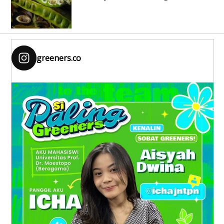
greeners.co