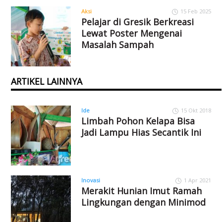
Aksi
15 Feb 2025
Pelajar di Gresik Berkreasi
Lewat Poster Mengenai
Masalah Sampah
ARTIKEL LAINNYA
Ide
15 Okt 2018
Limbah Pohon Kelapa Bisa
Jadi Lampu Hias Secantik Ini
Inovasi
1 Apr 2021
Merakit Hunian Imut Ramah
Lingkungan dengan Minimod