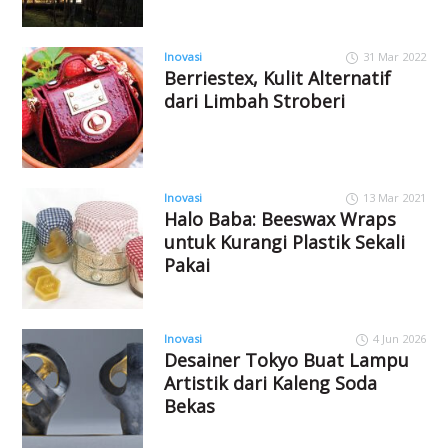
Inovasi
31 Mar 2022
Berriestex, Kulit Alternatif
dari Limbah Stroberi
Inovasi
13 Mar 2021
Halo Baba: Beeswax Wraps
untuk Kurangi Plastik Sekali
Pakai
Inovasi
4 Jun 2026
Desainer Tokyo Buat Lampu
Artistik dari Kaleng Soda
Bekas