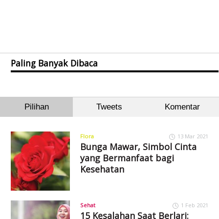
Paling Banyak Dibaca
Pilihan
Tweets
Komentar
Flora
13 Mar 2021
Bunga Mawar, Simbol Cinta
yang Bermanfaat bagi
Kesehatan
Sehat
1 Feb 2021
15 Kesalahan Saat Berlari: