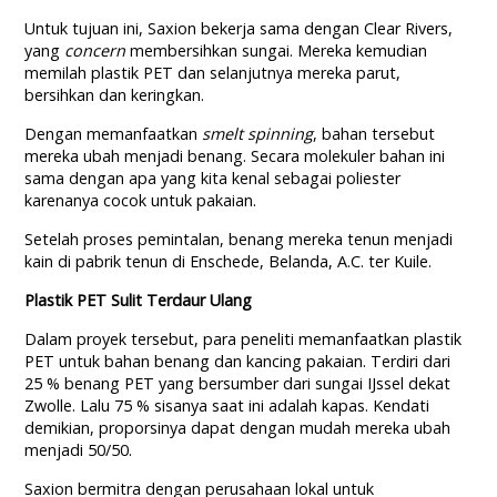
Untuk tujuan ini, Saxion bekerja sama dengan Clear Rivers,
yang
concern
membersihkan sungai. Mereka kemudian
memilah plastik PET dan selanjutnya mereka parut,
bersihkan dan keringkan.
Dengan memanfaatkan
smelt spinning
, bahan tersebut
mereka ubah menjadi benang. Secara molekuler bahan ini
sama dengan apa yang kita kenal sebagai poliester
karenanya cocok untuk pakaian.
Setelah proses pemintalan, benang mereka tenun menjadi
kain di pabrik tenun di Enschede, Belanda, A.C. ter Kuile.
Plastik PET Sulit Terdaur Ulang
Dalam proyek tersebut, para peneliti memanfaatkan plastik
PET untuk bahan benang dan kancing pakaian. Terdiri dari
25 % benang PET yang bersumber dari sungai IJssel dekat
Zwolle. Lalu 75 % sisanya saat ini adalah kapas. Kendati
demikian, proporsinya dapat dengan mudah mereka ubah
menjadi 50/50.
Saxion bermitra dengan perusahaan lokal untuk