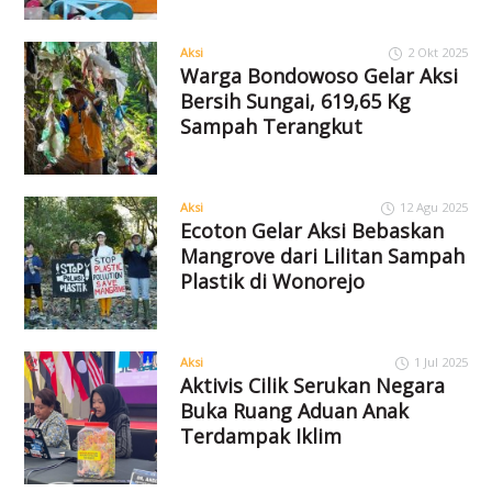
Aksi
2 Okt 2025
Warga Bondowoso Gelar Aksi
Bersih Sungai, 619,65 Kg
Sampah Terangkut
Aksi
12 Agu 2025
Ecoton Gelar Aksi Bebaskan
Mangrove dari Lilitan Sampah
Plastik di Wonorejo
Aksi
1 Jul 2025
Aktivis Cilik Serukan Negara
Buka Ruang Aduan Anak
Terdampak Iklim