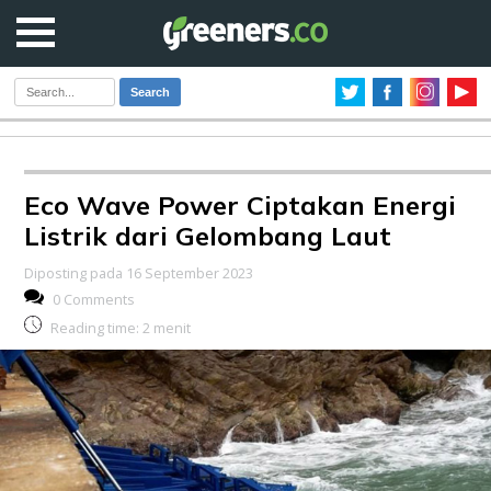
Search
Eco Wave Power Ciptakan Energi
Listrik dari Gelombang Laut
Diposting pada 16 September 2023
0 Comments
Reading time:
2
menit