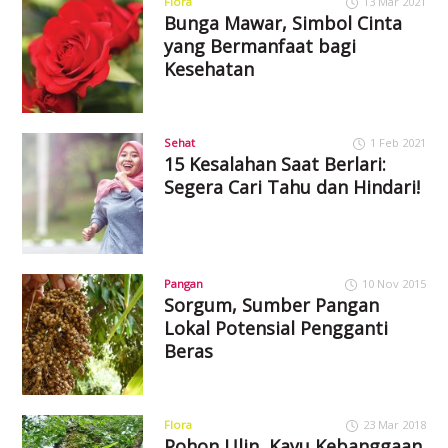
Flora
13 Mar 2021
Bunga Mawar, Simbol Cinta
yang Bermanfaat bagi
Kesehatan
Sehat
1 Feb 2021
15 Kesalahan Saat Berlari:
Segera Cari Tahu dan Hindari!
Pangan
10 Nov 2015
Sorgum, Sumber Pangan
Lokal Potensial Pengganti
Beras
Flora
23 Mar 2018
Pohon Ulin, Kayu Kebanggaan