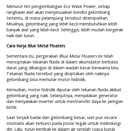
Menurut tim pengembangan Eco Wave Power, setiap
rangkaian alat akan menyesuaikan kondisi gelombang
tertentu, di mana pelampung tersebut ditempatkan.
Misalnya, gelombang yang lebih kecil membutuhkan lebih
banyak alat yang lebih kecil. Sehingga, lebih mudah bergerak
naik dan turun.
Cara Kerja Blue Metal Floaters
Sementara itu, pergerakan
Blue Metal Floaters
ini telah
menciptakan tekanan fluida di dalam akumulator berbasis
darat yang dibangun di dalam wadah besar berwarna biru.
Tekanan fluida tersebut yang diciptakan oleh naiknya
gelombang bisa memutar motor hidrolik.
Kemudian, motor hidrolik diputar oleh tekanan fluida akibat
gelombang yang naik. Selanjutnya, menyalakan generator
dan menyalakan inverter untuk mentransfer daya ke jaringan
listrik.
Saat terjadi badai dan gelombang besar, unit pun secara
otomatis akan terkunci pada posisi tegak untuk melindungi
diri. Lalu, turun kembali ke dalam air setelah cuaca buruk