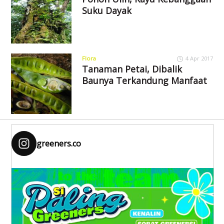
Suku Dayak
Flora
4 Apr 2017
Tanaman Petai, Dibalik
Baunya Terkandung Manfaat
greeners.co