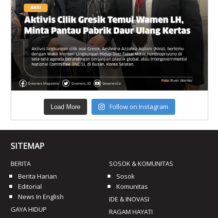
Follow on Instagram
Load More
SITEMAP
BERITA
SOSOK & KOMUNITAS
Berita Harian
Sosok
Editorial
Komunitas
News In English
IDE & INOVASI
GAYA HIDUP
RAGAM HAYATI