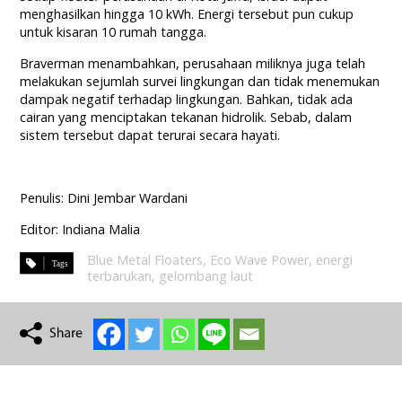
menghasilkan hingga 10 kWh. Energi tersebut pun cukup
untuk kisaran 10 rumah tangga.
Braverman menambahkan, perusahaan miliknya juga telah
melakukan sejumlah survei lingkungan dan tidak menemukan
dampak negatif terhadap lingkungan. Bahkan, tidak ada
cairan yang menciptakan tekanan hidrolik. Sebab, dalam
sistem tersebut dapat terurai secara hayati.
Penulis: Dini Jembar Wardani
Editor: Indiana Malia
Blue Metal Floaters
,
Eco Wave Power
,
energi
terbarukan
,
gelombang laut