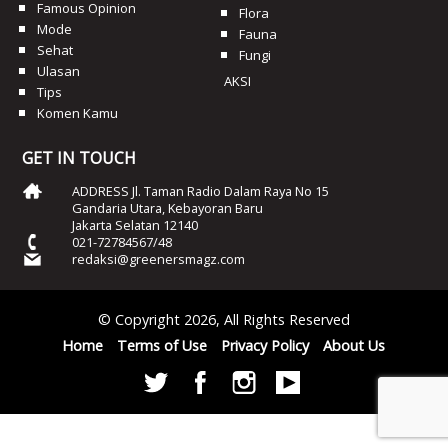
Famous Opinion
Flora
Mode
Fauna
Sehat
Fungi
Ulasan
AKSI
Tips
Komen Kamu
GET IN TOUCH
ADDRESS Jl. Taman Radio Dalam Raya No 15
Gandaria Utara, Kebayoran Baru
Jakarta Selatan 12140
021-72784567/48
redaksi@greenersmagz.com
© Copyright 2026, All Rights Reserved
Home
Terms of Use
Privacy Policy
About Us