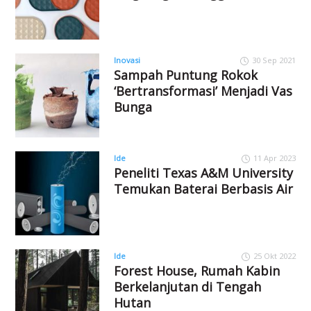
Inovasi
30 Sep 2021
Sampah Puntung Rokok
‘Bertransformasi’ Menjadi Vas
Bunga
Ide
11 Apr 2023
Peneliti Texas A&M University
Temukan Baterai Berbasis Air
Ide
25 Okt 2022
Forest House, Rumah Kabin
Berkelanjutan di Tengah
Hutan