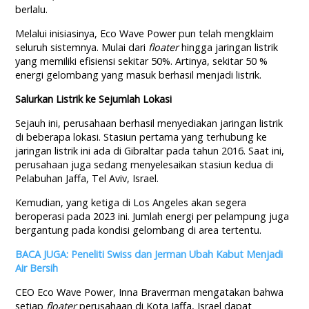
berlalu.
Melalui inisiasinya, Eco Wave Power pun telah mengklaim
seluruh sistemnya. Mulai dari
floater
hingga jaringan listrik
yang memiliki efisiensi sekitar 50%. Artinya, sekitar 50 %
energi gelombang yang masuk berhasil menjadi listrik.
Salurkan Listrik ke Sejumlah Lokasi
Sejauh ini, perusahaan berhasil menyediakan jaringan listrik
di beberapa lokasi. Stasiun pertama yang terhubung ke
jaringan listrik ini ada di Gibraltar pada tahun 2016. Saat ini,
perusahaan juga sedang menyelesaikan stasiun kedua di
Pelabuhan Jaffa, Tel Aviv, Israel.
Kemudian, yang ketiga di Los Angeles akan segera
beroperasi pada 2023 ini. Jumlah energi per pelampung juga
bergantung pada kondisi gelombang di area tertentu.
BACA JUGA: Peneliti Swiss dan Jerman Ubah Kabut Menjadi
Air Bersih
CEO Eco Wave Power, Inna Braverman mengatakan bahwa
setiap
floater
perusahaan di Kota Jaffa, Israel dapat