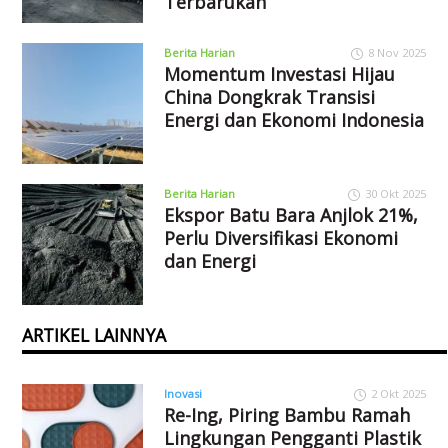
Terbarukan
Berita Harian
8 Nov 2025
Momentum Investasi Hijau
China Dongkrak Transisi
Energi dan Ekonomi Indonesia
Berita Harian
30 Okt 2025
Ekspor Batu Bara Anjlok 21%,
Perlu Diversifikasi Ekonomi
dan Energi
ARTIKEL LAINNYA
Inovasi
2 Okt 2025
Re-Ing, Piring Bambu Ramah
Lingkungan Pengganti Plastik