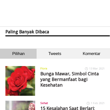
Paling Banyak Dibaca
Pilihan
Tweets
Komentar
Flora
13 Mar 2021
Bunga Mawar, Simbol Cinta
yang Bermanfaat bagi
Kesehatan
Sehat
1 Feb 2021
15 Kesalahan Saat Berlari: