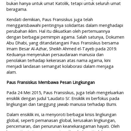
bukan hanya untuk umat Katolik, tetapi untuk seluruh umat
beragama.
Kendati demikian, Paus Fransiskus juga telah
menggarisbawahi pentingnya solidaritas dalam menghadapi
perubahan iklim. Hal itu dikuatkan oleh pertemuannya
dengan berbagai pemimpin agama. Salah satunya, Dokumen
Abu Dhabi, yang ditandatangani Paus Fransiskus bersama
Imam Besar Al-Azhar, Sheikh Ahmed el-Tayeb pada 2019.
Keduanya menyerukan persaudaraan manusia dan
penolakan terhadap kekerasan atas nama agama, kini
menjadi landasan semangat kolaborasi dalam menjaga
alam.
Paus Fransiskus Membawa Pesan Lingkungan
Pada 24 Mei 2015, Paus Fransiskus, juga telah mengeluarkan
ensiklik dengan judul ‘Laudato Si’. Ensiklik ini berfokus pada
lingkungan dan tanggung jawab manusia terhadap Bumi.
Dalam ensiklik ini, ia menyoroti berbagai krisis lingkungan
global, seperti pemanasan global, kerusakan lingkungan,
pencemaran, dan penurunan keanekaragaman hayati. Oleh