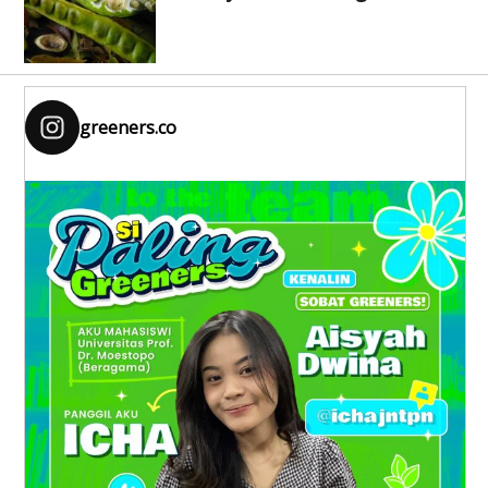
greeners.co