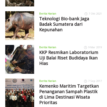
Berita Harian
7 Okt 2021
Teknologi Bio-bank Jaga
Badak Sumatera dari
Kepunahan
Berita Harian
9 Mar 2019
KKP Resmikan Laboratorium
Uji Balai Riset Budidaya Ikan
Hias
Berita Harian
7 Sep 2017
Kemenko Maritim Targetkan
Penanganan Sampah Plastik
di Lima Destinasi Wisata
Prioritas