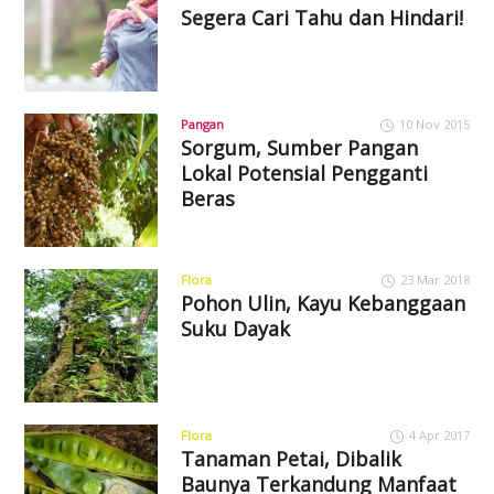
Segera Cari Tahu dan Hindari!
Pangan
10 Nov 2015
Sorgum, Sumber Pangan
Lokal Potensial Pengganti
Beras
Flora
23 Mar 2018
Pohon Ulin, Kayu Kebanggaan
Suku Dayak
Flora
4 Apr 2017
Tanaman Petai, Dibalik
Baunya Terkandung Manfaat