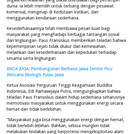
dunia. Ia lebih memilih untuk terbang dengan pesawat
komersial, menginap di Kedutaan Vatikan, dan
menggunakan kendaraan sederhana.
Kesederhanaannya telah membawa pesan kuat bagi
masyarakat yang menghadapi berbagai tantangan sosial
dan lingkungan. Paus Fransiskus memberikan teladan bahwa
kepemimpinan sejati tidak diukur dari kemewahan,
melainkan dari kesederhanaan dan kepedulian terhadap
sesama serta lingkungan.
BACA JUGA: Pembangunan Berbasis Jawa Sentris Picu
Bencana Ekologis Pulau Jawa
Ketua Asosiasi Perguruan Tinggi Keagamaan Buddha
Indonesia, Edi Ramawijaya Putra, mengungkapkan bahwa
teladan Paus Fransiskus dalam hidup sederhana seharusnya
memotivasi masyarakat untuk menggunakan energi secara
hemat dan tidak berlebihan.
“Masyarakat juga bisa menggunakan energi dengan hemat,
tidak berlebih-lebihan. Bahkan, sebisa mungkin tidak
melakukan tindakan yang berpotensi mengeksploitasi alam