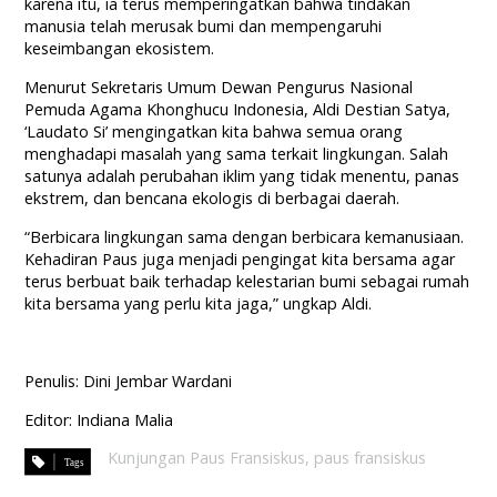
karena itu, ia terus memperingatkan bahwa tindakan
manusia telah merusak bumi dan mempengaruhi
keseimbangan ekosistem.
Menurut Sekretaris Umum Dewan Pengurus Nasional
Pemuda Agama Khonghucu Indonesia, Aldi Destian Satya,
‘Laudato Si’ mengingatkan kita bahwa semua orang
menghadapi masalah yang sama terkait lingkungan. Salah
satunya adalah perubahan iklim yang tidak menentu, panas
ekstrem, dan bencana ekologis di berbagai daerah.
“Berbicara lingkungan sama dengan berbicara kemanusiaan.
Kehadiran Paus juga menjadi pengingat kita bersama agar
terus berbuat baik terhadap kelestarian bumi sebagai rumah
kita bersama yang perlu kita jaga,” ungkap Aldi.
Penulis: Dini Jembar Wardani
Editor: Indiana Malia
Kunjungan Paus Fransiskus
,
paus fransiskus