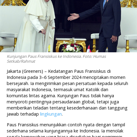
Kunjungan Paus Fransiskus ke Indonesia. Foto: Humas
Setkab/Rahmat
Jakarta (Greeners) – Kedatangan Paus Fransiskus di
Indonesia pada 3–6 September 2024 menciptakan momen
bersejarah. Ia mengirimkan pesan persatuan kepada seluruh
masyarakat Indonesia, termasuk umat Katolik dan
komunitas lintas agama. Kunjungan Paus tidak hanya
menyoroti pentingnya persaudaraan global, tetapi juga
memberikan teladan tentang kesederhanaan dan tanggung
jawab terhadap
lingkungan
.
Paus Fransiskus menunjukkan contoh nyata dengan tampil
sederhana selama kunjungannya ke Indonesia. Ia menolak
segala kemewahan yang biasa disediakan bagi pemimpin