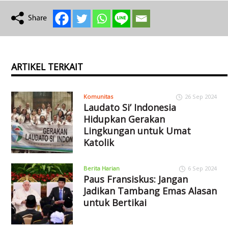
ARTIKEL TERKAIT
Komunitas
26 Sep 2024
Laudato Si’ Indonesia
Hidupkan Gerakan
Lingkungan untuk Umat
Katolik
Berita Harian
6 Sep 2024
Paus Fransiskus: Jangan
Jadikan Tambang Emas Alasan
untuk Bertikai