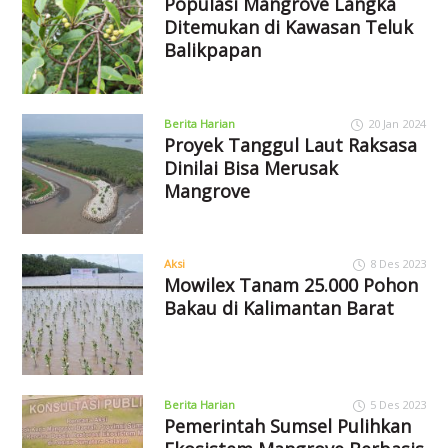
Populasi Mangrove Langka
Ditemukan di Kawasan Teluk
Balikpapan
Berita Harian
20 Jan 2024
Proyek Tanggul Laut Raksasa
Dinilai Bisa Merusak
Mangrove
Aksi
8 Des 2023
Mowilex Tanam 25.000 Pohon
Bakau di Kalimantan Barat
Berita Harian
5 Des 2023
Pemerintah Sumsel Pulihkan