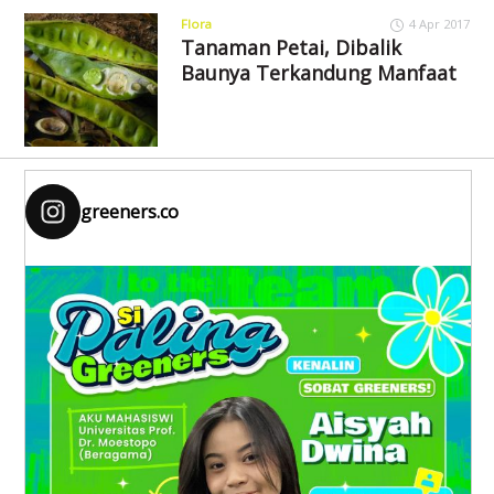
Flora
4 Apr 2017
Tanaman Petai, Dibalik
Baunya Terkandung Manfaat
greeners.co