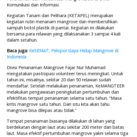
Komunikasi dan Informasi.
Kegiatan Tanam dan Pelihara (KETAPEL) merupakan
kegiatan rutin menanam mangrove dan membersihkan
sampah botol plastik di pantai. Kegiatan ini dilakukan
bersama para relawan yang dilaksanakan 3 sampai 4 kali
dalam setahun.
Baca juga:
KeSEMaT, Pelopor Gaya Hidup Mangrove di
Indonesia
Divisi Penanaman Mangrove Fajar Nur Muhamad
mengatakan pastisipasi volunteer terus meningkat. Untuk
tahun ini, misalnya, sekitar 20 dari 50 relawan sudah
mendaftar. Setelah melakukan penanaman, KeMANGTEER
melakukan pengawasan peningkatan pertumbuhan dan
efektifitas tempat penanaman selama satu tahun. “Masa
kritis mangrove satu tahun. Dari situ kita akan tahu
mangrove bisa dilepas atau tidak.”
Tempat penanaman biasanya dilakukan di lahan yang
berdekatan dengan laut atau sekitar 200 meter dari batas
laut. Masa efektif pertumbuhan mangrove yakni selama tiga