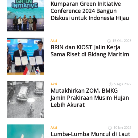
Kumparan Green Initiative
Conference 2024 Bangun
Diskusi untuk Indonesia Hijau
Aksi
15 Okt 2023
BRIN dan KIOST Jalin Kerja
Sama Riset di Bidang Maritim
Aksi
5 Agu 2022
Mutakhirkan ZOM, BMKG
Jamin Prakiraan Musim Hujan
Lebih Akurat
Aksi
10 Jan 2025
Lumba-Lumba Muncul di Laut