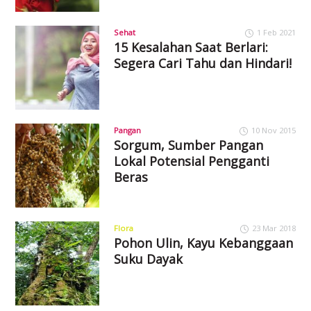
Sehat
1 Feb 2021
15 Kesalahan Saat Berlari:
Segera Cari Tahu dan Hindari!
Pangan
10 Nov 2015
Sorgum, Sumber Pangan
Lokal Potensial Pengganti
Beras
Flora
23 Mar 2018
Pohon Ulin, Kayu Kebanggaan
Suku Dayak