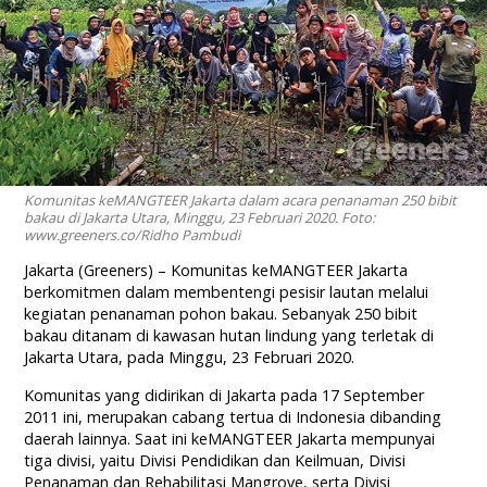
Komunitas keMANGTEER Jakarta dalam acara penanaman 250 bibit
bakau di Jakarta Utara, Minggu, 23 Februari 2020. Foto:
www.greeners.co/Ridho Pambudi
Jakarta (Greeners) – Komunitas keMANGTEER Jakarta
berkomitmen dalam membentengi pesisir lautan melalui
kegiatan penanaman pohon bakau. Sebanyak 250 bibit
bakau ditanam di kawasan hutan lindung yang terletak di
Jakarta Utara, pada Minggu, 23 Februari 2020.
Komunitas yang didirikan di Jakarta pada 17 September
2011 ini, merupakan cabang tertua di Indonesia dibanding
daerah lainnya. Saat ini keMANGTEER Jakarta mempunyai
tiga divisi, yaitu Divisi Pendidikan dan Keilmuan, Divisi
Penanaman dan Rehabilitasi Mangrove, serta Divisi