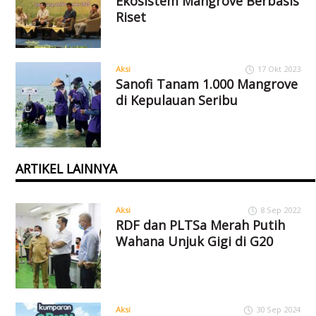
Ekosistem Mangrove Berbasis
Riset
Aksi
17 Okt 2023
Sanofi Tanam 1.000 Mangrove
di Kepulauan Seribu
ARTIKEL LAINNYA
Aksi
8 Sep 2022
RDF dan PLTSa Merah Putih
Wahana Unjuk Gigi di G20
Aksi
30 Sep 2024