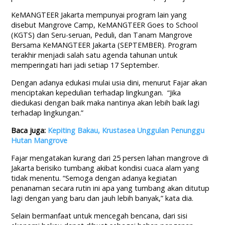
KeMANGTEER Jakarta mempunyai program lain yang
disebut Mangrove Camp, KeMANGTEER Goes to School
(KGTS) dan Seru-seruan, Peduli, dan Tanam Mangrove
Bersama KeMANGTEER Jakarta (SEPTEMBER). Program
terakhir menjadi salah satu agenda tahunan untuk
memperingati hari jadi setiap 17 September.
Dengan adanya edukasi mulai usia dini, menurut Fajar akan
menciptakan kepedulian terhadap lingkungan. “Jika
diedukasi dengan baik maka nantinya akan lebih baik lagi
terhadap lingkungan.”
Baca juga:
Kepiting Bakau, Krustasea Unggulan Penunggu
Hutan Mangrove
Fajar mengatakan kurang dari 25 persen lahan mangrove di
Jakarta berisiko tumbang akibat kondisi cuaca alam yang
tidak menentu. “Semoga dengan adanya kegiatan
penanaman secara rutin ini apa yang tumbang akan ditutup
lagi dengan yang baru dan jauh lebih banyak,” kata dia.
Selain bermanfaat untuk mencegah bencana, dari sisi