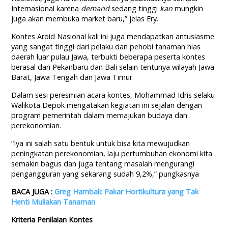
Internasional karena
demand
sedang tinggi
kan
mungkin
juga akan membuka market baru,” jelas Ery.
Kontes Aroid Nasional kali ini juga mendapatkan antusiasme
yang sangat tinggi dari pelaku dan pehobi tanaman hias
daerah luar pulau Jawa, terbukti beberapa peserta kontes
berasal dari Pekanbaru dan Bali selain tentunya wilayah Jawa
Barat, Jawa Tengah dan Jawa Timur.
Dalam sesi peresmian acara kontes, Mohammad Idris selaku
Walikota Depok mengatakan kegiatan ini sejalan dengan
program pemerintah dalam memajukan budaya dan
perekonomian.
“Iya ini salah satu bentuk untuk bisa kita mewujudkan
peningkatan perekonomian, laju pertumbuhan ekonomi kita
semakin bagus dan juga tentang masalah mengurangi
pengangguran yang sekarang sudah 9,2%,” pungkasnya
BACA JUGA :
Greg Hambali: Pakar Hortikultura yang Tak
Henti Muliakan Tanaman
Kriteria Penilaian Kontes