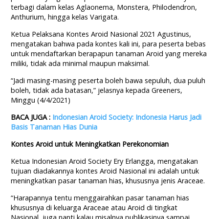
terbagi dalam kelas Aglaonema, Monstera, Philodendron,
Anthurium, hingga kelas Varigata.
Ketua Pelaksana Kontes Aroid Nasional 2021 Agustinus,
mengatakan bahwa pada kontes kali ini, para peserta bebas
untuk mendaftarkan berapapun tanaman Aroid yang mereka
miliki, tidak ada minimal maupun maksimal.
“Jadi masing-masing peserta boleh bawa sepuluh, dua puluh
boleh, tidak ada batasan,” jelasnya kepada Greeners,
Minggu (4/4/2021)
BACA JUGA :
Indonesian Aroid Society: Indonesia Harus Jadi
Basis Tanaman Hias Dunia
Kontes Aroid untuk Meningkatkan Perekonomian
Ketua Indonesian Aroid Society Ery Erlangga, mengatakan
tujuan diadakannya kontes Aroid Nasional ini adalah untuk
meningkatkan pasar tanaman hias, khususnya jenis Araceae.
“Harapannya tentu menggairahkan pasar tanaman hias
khususnya di keluarga Araceae atau Aroid di tingkat
Nasional, juga nanti kalau misalnya publikasinya sampai