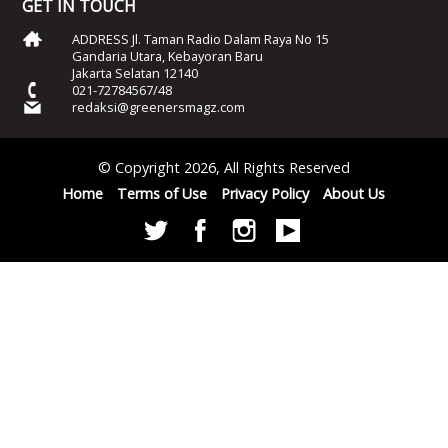
GET IN TOUCH
ADDRESS Jl. Taman Radio Dalam Raya No 15
Gandaria Utara, Kebayoran Baru
Jakarta Selatan 12140
021-72784567/48
redaksi@greenersmagz.com
© Copyright 2026, All Rights Reserved
Home
Terms of Use
Privacy Policy
About Us