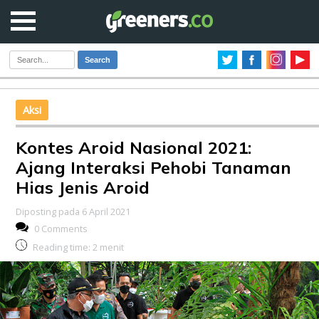
Search
Aksi
Kontes Aroid Nasional 2021:
Ajang Interaksi Pehobi Tanaman
Hias Jenis Aroid
Diposting pada 6 April 2021
0 Comments
Reading time:
2
menit