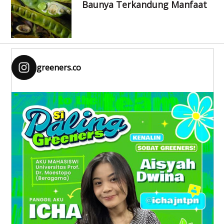
Baunya Terkandung Manfaat
greeners.co