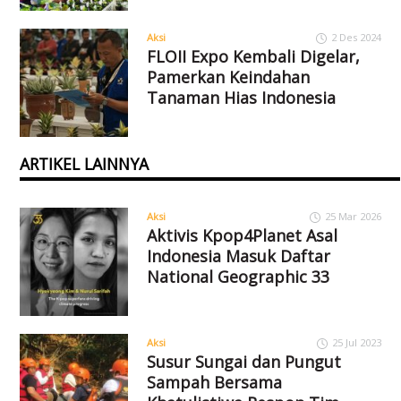
Aksi
2 Des 2024
FLOII Expo Kembali Digelar,
Pamerkan Keindahan
Tanaman Hias Indonesia
ARTIKEL LAINNYA
Aksi
25 Mar 2026
Aktivis Kpop4Planet Asal
Indonesia Masuk Daftar
National Geographic 33
Aksi
25 Jul 2023
Susur Sungai dan Pungut
Sampah Bersama