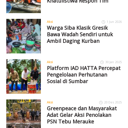
Khatulistiwa Respon Tim
Aksi
1 Jun 2026
Warga Siba Klasik Gresik
Bawa Wadah Sendiri untuk
Ambil Daging Kurban
Aksi
30 Jan 2025
Platform IAD HATTA Percepat
Pengelolaan Perhutanan
Sosial di Sumbar
Aksi
20 Des 2025
Greenpeace dan Masyarakat
Adat Gelar Aksi Penolakan
PSN Tebu Merauke