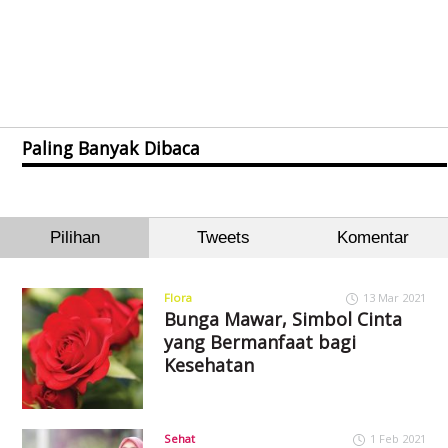
Paling Banyak Dibaca
Pilihan
Tweets
Komentar
Flora
13 Mar 2021
Bunga Mawar, Simbol Cinta
yang Bermanfaat bagi
Kesehatan
Sehat
1 Feb 2021