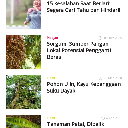
15 Kesalahan Saat Berlari:
Segera Cari Tahu dan Hindari!
Pangan
10 Nov 2015
Sorgum, Sumber Pangan
Lokal Potensial Pengganti
Beras
Flora
23 Mar 2018
Pohon Ulin, Kayu Kebanggaan
Suku Dayak
Flora
4 Apr 2017
Tanaman Petai, Dibalik