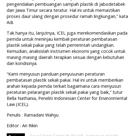
pengendalian pembuangan sampah plastik di Jabodetabek
dan Jawa Timur secara teratur. Hal ini untuk memastikan
proses daur ulang dengan prosedur ramah lingkungan,” kata
Adi.
Tak hanya itu, lanjutnya, ICEL juga merekomendasikan pada
pemda untuk meninjau kembali peraturan pembatasan
plastik sekali pakai yang telah pemerintah undangkan.
Kemudian, analisislah instrumen ekonomi yang cocok untuk
masing-masing daerah terapkan sesuai dengan kebutuhan
dan kondisinya.
“Kami menyusun panduan penyusunan peraturan
pembatasan plastik sekali pakai. Hal ini untuk memberikan
arahan kepada pemda terkait bagaimana cara menyusun
peraturan pelarangan plastik sekali pakai yang baik,” tutur
Bella Nathania, Peneliti Indonesian Center for Environmental
Law (ICEL).
Penulis : Ramadani Wahyu
Editor : Ari Rikin
Daur Ulang Sampah Plastik
,
kemasan plastik
,