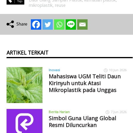
mikroplastik
,
reuse
ARTIKEL TERKAIT
Inovasi
10 Jun 2026
Mahasiswa UGM Teliti Daun
Kirinyuh untuk Atasi
Mikroplastik pada Unggas
Berita Harian
7 Jun 2026
Simbol Guna Ulang Global
Resmi Diluncurkan