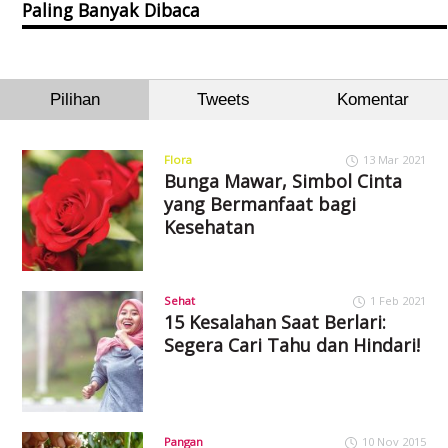
Paling Banyak Dibaca
Pilihan
Tweets
Komentar
Flora
13 Mar 2021
Bunga Mawar, Simbol Cinta
yang Bermanfaat bagi
Kesehatan
Sehat
1 Feb 2021
15 Kesalahan Saat Berlari:
Segera Cari Tahu dan Hindari!
Pangan
10 Nov 2015