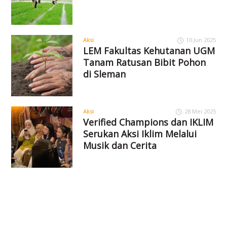
Aksi
10 Jun 2025
LEM Fakultas Kehutanan UGM
Tanam Ratusan Bibit Pohon
di Sleman
Aksi
28 Mei 2025
Verified Champions dan IKLIM
Serukan Aksi Iklim Melalui
Musik dan Cerita