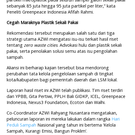
sebanyak 85 juta hingga 95 juta partikel per liter,” kata
Peneliti Greenpeace Indonesia Afifah Rahmi.
Cegah Maraknya Plastik Sekali Pakai
Rekomendasi tersebut merupakan salah satu dari tiga
strategi utama AZWI mengatasi isu-isu terkait hasil riset
tentang
zero waste cities
. Advokasi hulu dan plastik sekali
pakai, serta penolakan solusi semu atas isu pengolahan
sampah.
Aliansi ini berharap kajian tersebut bisa mendorong
perubahan tata kelola pengelolaan sampah di tingkat
kota/kabupaten bagi pemerintah daerah dan LSM lokal.
Laporan hasil riset ini AZWI telah publikasi. Tim riset terdiri
dari YPBB, Gita Pertiwi, PPLH Bali GIDKP, ICEL, Greenpeace
Indonesia, Nexus3 Foundation, Ecoton dan Walhi.
Co-Coordinator AZWI Rahyang Nusantara mengatakan,
peluncuran laporan ini mereka lakukan dalam rangka
Hari
Peduli Sampah
Nasional yang tahun ini bertema ‘Kelola
Sampah, Kurangi Emisi, Bangun Proklim’.