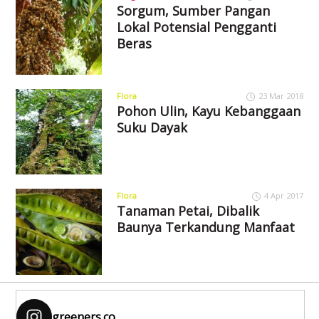
Sorgum, Sumber Pangan
Lokal Potensial Pengganti
Beras
Flora
23 Mar 2018
Pohon Ulin, Kayu Kebanggaan
Suku Dayak
Flora
4 Apr 2017
Tanaman Petai, Dibalik
Baunya Terkandung Manfaat
greeners.co