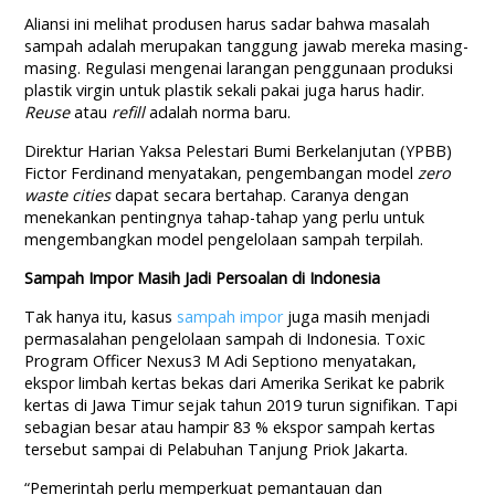
Aliansi ini melihat produsen harus sadar bahwa masalah
sampah adalah merupakan tanggung jawab mereka masing-
masing. Regulasi mengenai larangan penggunaan produksi
plastik virgin untuk plastik sekali pakai juga harus hadir.
Reuse
atau
refill
adalah norma baru.
Direktur Harian Yaksa Pelestari Bumi Berkelanjutan (YPBB)
Fictor Ferdinand menyatakan, pengembangan model
zero
waste cities
dapat secara bertahap. Caranya dengan
menekankan pentingnya tahap-tahap yang perlu untuk
mengembangkan model pengelolaan sampah terpilah.
Sampah Impor Masih Jadi Persoalan di Indonesia
Tak hanya itu, kasus
sampah impor
juga masih menjadi
permasalahan pengelolaan sampah di Indonesia. Toxic
Program Officer Nexus3 M Adi Septiono menyatakan,
ekspor limbah kertas bekas dari Amerika Serikat ke pabrik
kertas di Jawa Timur sejak tahun 2019 turun signifikan. Tapi
sebagian besar atau hampir 83 % ekspor sampah kertas
tersebut sampai di Pelabuhan Tanjung Priok Jakarta.
“Pemerintah perlu memperkuat pemantauan dan