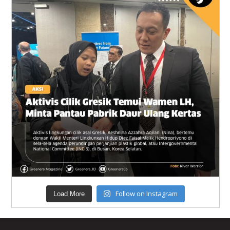
Follow on Instagram
Load More