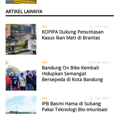
ARTIKEL LAINNYA
Aksi
5 Feb 2025
KOPIPA Dukung Penuntasan
Kasus Ikan Mati di Brantas
Aksi
27 Apr 2026
Bandung On Bike Kembali
Hidupkan Semangat
Bersepeda di Kota Bandung
Aksi
7 Mei 2024
IPB Basmi Hama di Subang
Pakai Teknologi Bio-imunisasi