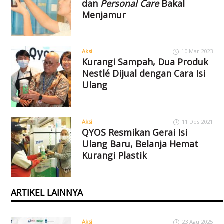
dan
Personal Care
Bakal
Menjamur
Aksi
10 Mar 2023
Kurangi Sampah, Dua Produk
Nestlé Dijual dengan Cara Isi
Ulang
Aksi
11 Des 2021
QYOS Resmikan Gerai Isi
Ulang Baru, Belanja Hemat
Kurangi Plastik
ARTIKEL LAINNYA
Aksi
23 Agu 2025