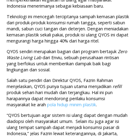
Indonesia menerimanya sebagai kebiasaan baru.
Teknologi ini mencegah terciptanya sampah kemasan plastik
dari produk-produk konsumsi rumah tangga, seperti sabun
mandi, sabun cuci tangan dan deterjen. Dengan meniadakan
kemasan plastik sekali pakai, produk isi ulang QYOS ini dapat
mengurangi harga hingga 40% dari harga ritel.
QYOS sendiri merupakan bagian dari program bertajuk
Zero
Waste Living Lab
dari Enviu, sebuah perusahaan rintisan
yang berfokus untuk memberikan dampak baik bagi
lingkungan dan sosial.
Salah satu pendiri dan Direktur QYOS, Fazrin Rahman
menjelaskan, QYOS punya tujuan utama menjadikan
refill
produk sehari-hari mudah dan terjangkau. Hal ini pun
harapannya dapat mendorong perilaku konsumsi
masyarakat ke arah
pola hidup minim plastik
.
“QYOS bertujuan agar sistem isi ulang dapat dengan mudah
diadopsi oleh masyarakat umum. Selain itu juga agar isi
ulang tempat sampah dapat menjadi konsumsi pasar di
Indonesia,” jelas Fazrin lewat keterangannya, di Jakarta,