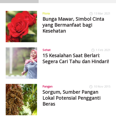
Flora
13 Mar 2021
Bunga Mawar, Simbol Cinta
yang Bermanfaat bagi
Kesehatan
Sehat
1 Feb 2021
15 Kesalahan Saat Berlari:
Segera Cari Tahu dan Hindari!
Pangan
10 Nov 2015
Sorgum, Sumber Pangan
Lokal Potensial Pengganti
Beras