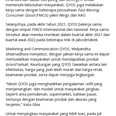
memenuhi kebutuhan masyarakat, QYOS juga melakukan
kerja sama dengan beberapa perusahaan
Fast Moving
Consumer Good
(FMCG) yakni Wings dan KAO.
Selanjutnya, pada akhir tahun 2021, QYOS bekerja sama
dengan empat FMCG internasional dan nasional. Kerja sama
tersebut akan mereka resmikan dalam kuartal akhir 2021 dan
kuartal awal 2022 pada beberapa titik di Jabodetabek.
Marketing and Communication QYOS, Widyandita
Ghiamadhura menyebut, dengan jalinan kerja sama ini dapat
memudahkan masyarakat untuk mendapatkan produk
brand
terkait. Keuntungan yang QYOS tawarkan antara lain
efektivitas, harga yang jauh lebih murah dari harga retail,
keamanan produk, serta dapat menjaga lingkungan.
“Mesin QYOS juga menghadirkan pengalaman
refill
yang
menyenangkan dan mudah untuk masyarakat jangkau.
Seperti area pemukiman, supermarket, bahkan pasar,
tentunya dengan keamanan produk dan akurasi yang
terjamin,” Kata Ghia.
Untuk menjangkau masyarakat yang lebih luas, pada Juli