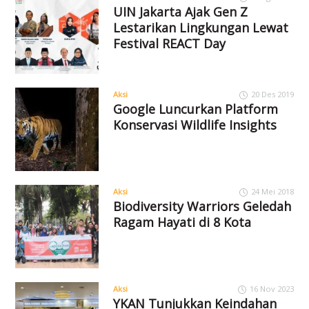
UIN Jakarta Ajak Gen Z
Lestarikan Lingkungan Lewat
Festival REACT Day
Aksi
20 Des 2019
Google Luncurkan Platform
Konservasi Wildlife Insights
Aksi
24 Mei 2018
Biodiversity Warriors Geledah
Ragam Hayati di 8 Kota
Aksi
16 Nov 2023
YKAN Tunjukkan Keindahan