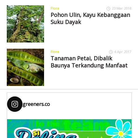
Flora
23 Mar 2018
Pohon Ulin, Kayu Kebanggaan
Suku Dayak
Flora
4 Apr 2017
Tanaman Petai, Dibalik
Baunya Terkandung Manfaat
greeners.co