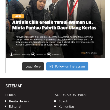
Follow on Instagram
Load More
SITEMAP
BERITA
SOSOK & KOMUNITAS
Berita Harian
Sosok
Editorial
Komunitas