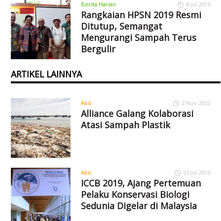
Berita Harian
8 Jul 2019
Rangkaian HPSN 2019 Resmi
Ditutup, Semangat
Mengurangi Sampah Terus
Bergulir
ARTIKEL LAINNYA
Aksi
2 Nov 2022
Alliance Galang Kolaborasi
Atasi Sampah Plastik
Aksi
23 Jul 2019
ICCB 2019, Ajang Pertemuan
Pelaku Konservasi Biologi
Sedunia Digelar di Malaysia