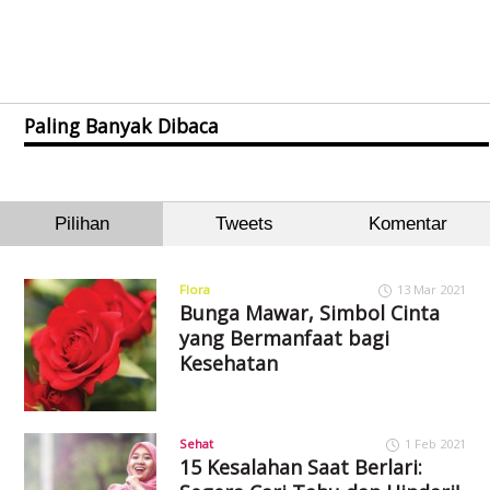
Paling Banyak Dibaca
Pilihan
Tweets
Komentar
Flora
13 Mar 2021
Bunga Mawar, Simbol Cinta
yang Bermanfaat bagi
Kesehatan
Sehat
1 Feb 2021
15 Kesalahan Saat Berlari: