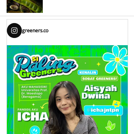
greeners.co