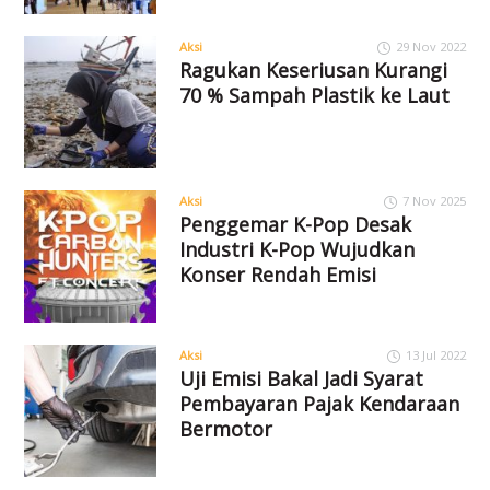
Aksi
29 Nov 2022
Ragukan Keseriusan Kurangi
70 % Sampah Plastik ke Laut
Aksi
7 Nov 2025
Penggemar K-Pop Desak
Industri K-Pop Wujudkan
Konser Rendah Emisi
Aksi
13 Jul 2022
Uji Emisi Bakal Jadi Syarat
Pembayaran Pajak Kendaraan
Bermotor