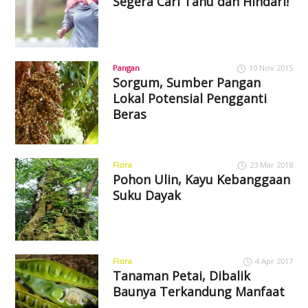
Segera Cari Tahu dan Hindari!
Pangan
10 Nov 2015
Sorgum, Sumber Pangan
Lokal Potensial Pengganti
Beras
Flora
23 Mar 2018
Pohon Ulin, Kayu Kebanggaan
Suku Dayak
Flora
4 Apr 2017
Tanaman Petai, Dibalik
Baunya Terkandung Manfaat