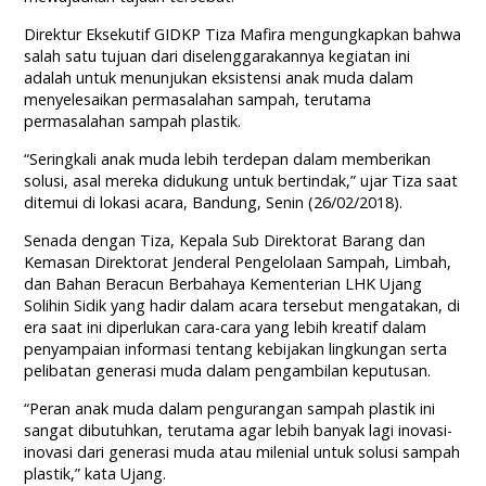
Direktur Eksekutif GIDKP Tiza Mafira mengungkapkan bahwa
salah satu tujuan dari diselenggarakannya kegiatan ini
adalah untuk menunjukan eksistensi anak muda dalam
menyelesaikan permasalahan sampah, terutama
permasalahan sampah plastik.
“Seringkali anak muda lebih terdepan dalam memberikan
solusi, asal mereka didukung untuk bertindak,” ujar Tiza saat
ditemui di lokasi acara, Bandung, Senin (26/02/2018).
Senada dengan Tiza, Kepala Sub Direktorat Barang dan
Kemasan Direktorat Jenderal Pengelolaan Sampah, Limbah,
dan Bahan Beracun Berbahaya Kementerian LHK Ujang
Solihin Sidik yang hadir dalam acara tersebut mengatakan, di
era saat ini diperlukan cara-cara yang lebih kreatif dalam
penyampaian informasi tentang kebijakan lingkungan serta
pelibatan generasi muda dalam pengambilan keputusan.
“Peran anak muda dalam pengurangan sampah plastik ini
sangat dibutuhkan, terutama agar lebih banyak lagi inovasi-
inovasi dari generasi muda atau milenial untuk solusi sampah
plastik,” kata Ujang.