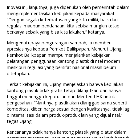
Inovasi ini, lanjutnya, juga diperlukan oleh pemerintah dalam
mengimplementasikan kebijakan kepada masyarakat.
“Dengan segala keterbatasan yang kita miliki, baik dari
regulasi maupun pendanaan, kita sebisa mungkin tetap
berkarya sebaik yang bisa kita lakukan,” katanya.
Mengenai upaya pengurangan sampah, ia memberi
apresiasinya kepada Pemkot Balikpapan. Menurut Ujang,
Pemkot Balikpapan mampu menjalankan kebijakan
pelarangan penggunaan kantong plastik di ritel modern
meskipun regulasi yang bersifat nasional masih belum
ditetapkan.
Terkait kebijakan ini, Ujang menjelaskan bahwa kebijakan
kantong plastik tidak gratis tetap dilanjutkan dan hanya
tinggal menunggu keputusan dari Menteri LHK untuk
pengesahan. “Nantinya plastik akan dianggap sama seperti
komoditas, diberi harga sesuai dengan kualitasnya, tidak lagi
diinternalisasi dalam produk-produk lain yang dijual ritel,”
tegas Ujang.
Rencananya tidak hanya kantong plastik yang diatur dalam