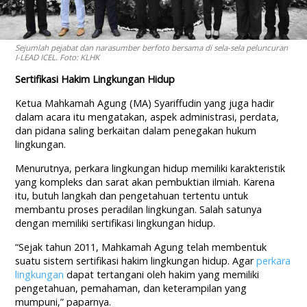
Sejumlah pejabat dan narasumber berfoto bersama di sela-sela peluncuran
I-LEAD ICEL. Foto: KLHK
Sertifikasi Hakim Lingkungan Hidup
Ketua Mahkamah Agung (MA) Syariffudin yang juga hadir
dalam acara itu mengatakan, aspek administrasi, perdata,
dan pidana saling berkaitan dalam penegakan hukum
lingkungan.
Menurutnya, perkara lingkungan hidup memiliki karakteristik
yang kompleks dan sarat akan pembuktian ilmiah. Karena
itu, butuh langkah dan pengetahuan tertentu untuk
membantu proses peradilan lingkungan. Salah satunya
dengan memiliki sertifikasi lingkungan hidup.
“Sejak tahun 2011, Mahkamah Agung telah membentuk
suatu sistem sertifikasi hakim lingkungan hidup. Agar
perkara
lingkungan
dapat tertangani oleh hakim yang memiliki
pengetahuan, pemahaman, dan keterampilan yang
mumpuni,” paparnya.