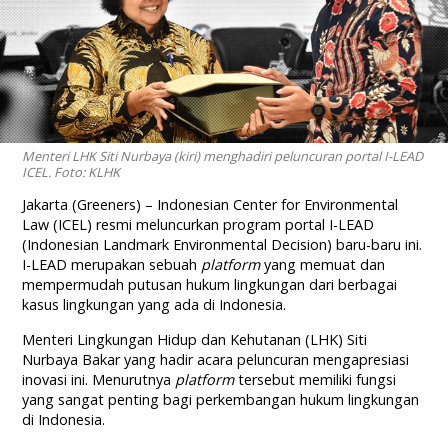
Menteri LHK Siti Nurbaya (kiri) menghadiri peluncuran portal I-LEAD
ICEL. Foto: KLHK
Jakarta (Greeners) – Indonesian Center for Environmental
Law (ICEL) resmi meluncurkan program portal I-LEAD
(Indonesian Landmark Environmental Decision) baru-baru ini.
I-LEAD merupakan sebuah
platform
yang memuat dan
mempermudah putusan hukum lingkungan dari berbagai
kasus lingkungan yang ada di Indonesia.
Menteri Lingkungan Hidup dan Kehutanan (LHK) Siti
Nurbaya Bakar yang hadir acara peluncuran mengapresiasi
inovasi ini. Menurutnya
platform
tersebut memiliki fungsi
yang sangat penting bagi perkembangan hukum lingkungan
di Indonesia.