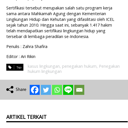
Sertifikasi tersebut merupakan salah satu program kerja
sama antara Mahkamah Agung dengan Kementerian
Lingkungan Hidup dan Kehutan yang difasilitasi oleh ICEL
sejak tahun 2010. Hingga saat ini, sebanyak 1.417 hakim
telah mendapatkan sertifikasi lingkungan hidup yang
tersebar di lembaga peradilan se-Indonesia.
Penulis : Zahra Shafira
Editor : Ari Rikin
kasus lingkungan
,
penegakan hukum
,
Penegakan
hukum lingkungan
ARTIKEL TERKAIT