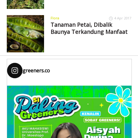
Flora
4 Apr 2017
Tanaman Petai, Dibalik
Baunya Terkandung Manfaat
greeners.co