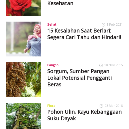
Kesehatan
Sehat
1 Feb 2021
15 Kesalahan Saat Berlari:
Segera Cari Tahu dan Hindari!
Pangan
10 Nov 2015
Sorgum, Sumber Pangan
Lokal Potensial Pengganti
Beras
Flora
23 Mar 2018
Pohon Ulin, Kayu Kebanggaan
Suku Dayak