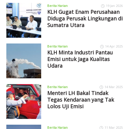
Berita Harian
19 Jan 2026
KLH Gugat Enam Perusahaan
Diduga Perusak Lingkungan di
Sumatra Utara
Berita Harian
14 Apr 2025
KLH Minta Industri Pantau
Emisi untuk Jaga Kualitas
Udara
Berita Harian
14 Mar 2025
Menteri LH Bakal Tindak
Tegas Kendaraan yang Tak
Lolos Uji Emisi
Berita Harian
11 Mar 2025