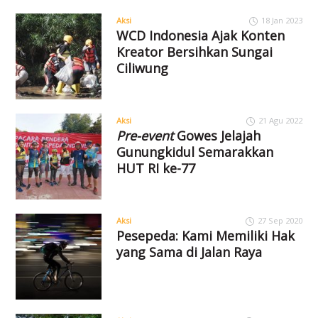
Aksi
18 Jan 2023
WCD Indonesia Ajak Konten
Kreator Bersihkan Sungai
Ciliwung
Aksi
21 Agu 2022
Pre-event
Gowes Jelajah
Gunungkidul Semarakkan
HUT RI ke-77
Aksi
27 Sep 2020
Pesepeda: Kami Memiliki Hak
yang Sama di Jalan Raya