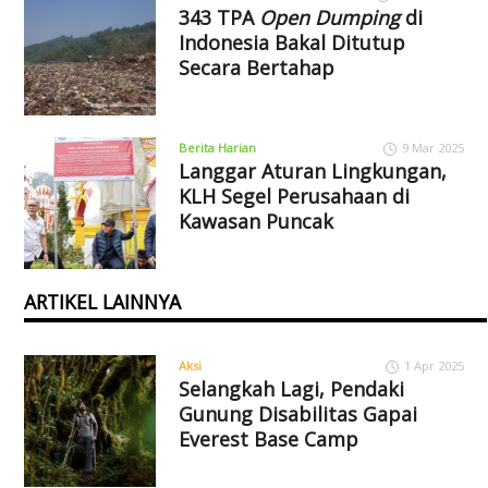
343 TPA
Open Dumping
di
Indonesia Bakal Ditutup
Secara Bertahap
Berita Harian
9 Mar 2025
Langgar Aturan Lingkungan,
KLH Segel Perusahaan di
Kawasan Puncak
ARTIKEL LAINNYA
Aksi
1 Apr 2025
Selangkah Lagi, Pendaki
Gunung Disabilitas Gapai
Everest Base Camp