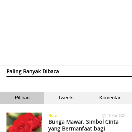
Paling Banyak Dibaca
Pilihan
Tweets
Komentar
Flora
13 Mar 2021
Bunga Mawar, Simbol Cinta
yang Bermanfaat bagi