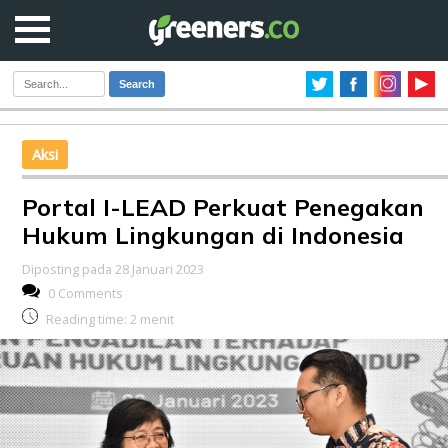
Search
Aksi
Portal I-LEAD Perkuat Penegakan
Hukum Lingkungan di Indonesia
Diposting pada 28 Januari 2023
0 Comments
Reading time:
2
menit