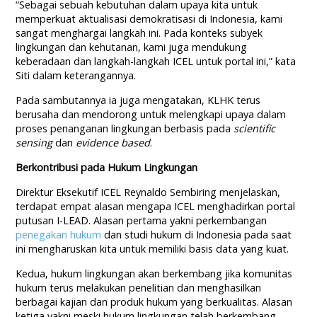
“Sebagai sebuah kebutuhan dalam upaya kita untuk
memperkuat aktualisasi demokratisasi di Indonesia, kami
sangat menghargai langkah ini. Pada konteks subyek
lingkungan dan kehutanan, kami juga mendukung
keberadaan dan langkah-langkah ICEL untuk portal ini,” kata
Siti dalam keterangannya.
Pada sambutannya ia juga mengatakan, KLHK terus
berusaha dan mendorong untuk melengkapi upaya dalam
proses penanganan lingkungan berbasis pada
scientific
sensing
dan
evidence based
.
Berkontribusi pada Hukum Lingkungan
Direktur Eksekutif ICEL Reynaldo Sembiring menjelaskan,
terdapat empat alasan mengapa ICEL menghadirkan portal
putusan I-LEAD. Alasan pertama yakni perkembangan
penegakan hukum
dan studi hukum di Indonesia pada saat
ini mengharuskan kita untuk memiliki basis data yang kuat.
Kedua, hukum lingkungan akan berkembang jika komunitas
hukum terus melakukan penelitian dan menghasilkan
berbagai kajian dan produk hukum yang berkualitas. Alasan
ketiga yakni meski hukum lingkungan telah berkembang,