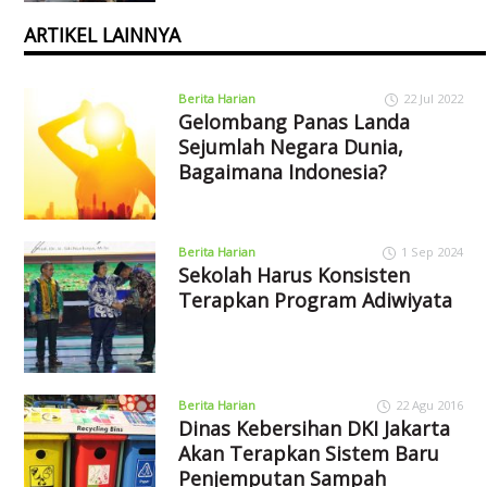
ARTIKEL LAINNYA
Berita Harian
22 Jul 2022
Gelombang Panas Landa
Sejumlah Negara Dunia,
Bagaimana Indonesia?
Berita Harian
1 Sep 2024
Sekolah Harus Konsisten
Terapkan Program Adiwiyata
Berita Harian
22 Agu 2016
Dinas Kebersihan DKI Jakarta
Akan Terapkan Sistem Baru
Penjemputan Sampah