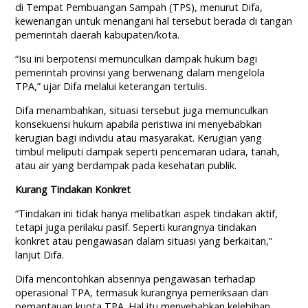
di Tempat Pembuangan Sampah (TPS), menurut Difa,
kewenangan untuk menangani hal tersebut berada di tangan
pemerintah daerah kabupaten/kota.
“Isu ini berpotensi memunculkan dampak hukum bagi
pemerintah provinsi yang berwenang dalam mengelola
TPA,” ujar Difa melalui keterangan tertulis.
Difa menambahkan, situasi tersebut juga memunculkan
konsekuensi hukum apabila peristiwa ini menyebabkan
kerugian bagi individu atau masyarakat. Kerugian yang
timbul meliputi dampak seperti pencemaran udara, tanah,
atau air yang berdampak pada kesehatan publik.
Kurang Tindakan Konkret
“Tindakan ini tidak hanya melibatkan aspek tindakan aktif,
tetapi juga perilaku pasif. Seperti kurangnya tindakan
konkret atau pengawasan dalam situasi yang berkaitan,”
lanjut Difa.
Difa mencontohkan absennya pengawasan terhadap
operasional TPA, termasuk kurangnya pemeriksaan dan
pemantauan kuota TPA. Hal itu menyebabkan kelebihan