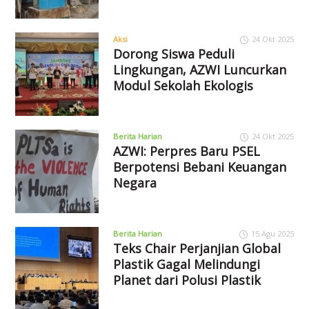
Aksi
24 Okt 2025
Dorong Siswa Peduli
Lingkungan, AZWI Luncurkan
Modul Sekolah Ekologis
Berita Harian
24 Okt 2025
AZWI: Perpres Baru PSEL
Berpotensi Bebani Keuangan
Negara
Berita Harian
15 Agu 2025
Teks Chair Perjanjian Global
Plastik Gagal Melindungi
Planet dari Polusi Plastik