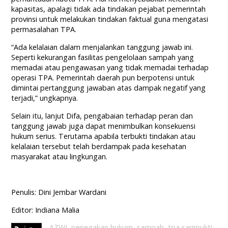
kapasitas, apalagi tidak ada tindakan pejabat pemerintah
provinsi untuk melakukan tindakan faktual guna mengatasi
permasalahan TPA.
“Ada kelalaian dalam menjalankan tanggung jawab ini.
Seperti kekurangan fasilitas pengelolaan sampah yang
memadai atau pengawasan yang tidak memadai terhadap
operasi TPA. Pemerintah daerah pun berpotensi untuk
dimintai pertanggung jawaban atas dampak negatif yang
terjadi,” ungkapnya.
Selain itu, lanjut Difa, pengabaian terhadap peran dan
tanggung jawab juga dapat menimbulkan konsekuensi
hukum serius. Terutama apabila terbukti tindakan atau
kelalaian tersebut telah berdampak pada kesehatan
masyarakat atau lingkungan.
Penulis: Dini Jembar Wardani
Editor: Indiana Malia
AZWI
,
penegakan hukum
,
sampah
,
tpa sarimukti