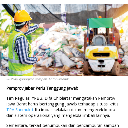
ilustrasi gunungan sampah. Foto: Freepik
Pemprov Jabar Perlu Tanggung Jawab
Tim Regulasi YPBB, Difa Ghiblartar mengatakan Pemprov
Jawa Barat harus bertanggung jawab terhadap situasi kritis
TPA Sarimukti
. Itu imbas kelalaian dalam mengecek kuota
dan sistem operasional yang mengelola limbah lainnya.
Sementara, terkait penumpukan dan pencampuran sampah