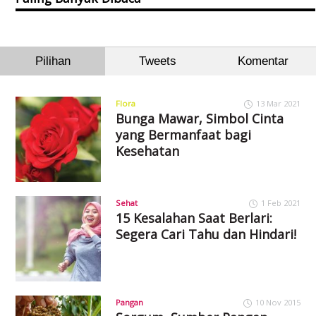
Pilihan
Tweets
Komentar
Flora
13 Mar 2021
Bunga Mawar, Simbol Cinta
yang Bermanfaat bagi
Kesehatan
Sehat
1 Feb 2021
15 Kesalahan Saat Berlari:
Segera Cari Tahu dan Hindari!
Pangan
10 Nov 2015