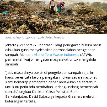
ilustrasi gunungan sampah. Foto: Freepik
Jakarta (Greeners) – Penataan ulang penegakan hukum harus
dilakukan guna menyelesaikan permasalahan pengeloaan
sampah. Menurut
Aliansi Zero Waste Indonesia
(AZWI),
pemerintah wajib mengatur masyarakat untuk mengelola
sampah.
“Jadi, masalahnya bukan di pengelolaan sampah saja. Ini
harus beres tata kelola penegakan hukum secara nasional.
Kami berharap pemerintah dapat melakukan hal tersebut,
untuk itu perlu ada perubahan undang-undang pemerintah
daerah,” ungkap Direktur Yaksa Pelestari Bumi
Berkelanjutan, David Sutasurya kepada Greeners melalui
keterangan tertulis.