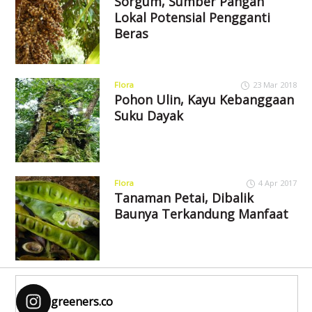
Sorgum, Sumber Pangan
Lokal Potensial Pengganti
Beras
Flora
23 Mar 2018
Pohon Ulin, Kayu Kebanggaan
Suku Dayak
Flora
4 Apr 2017
Tanaman Petai, Dibalik
Baunya Terkandung Manfaat
greeners.co