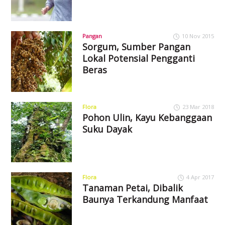
Pangan
10 Nov 2015
Sorgum, Sumber Pangan
Lokal Potensial Pengganti
Beras
Flora
23 Mar 2018
Pohon Ulin, Kayu Kebanggaan
Suku Dayak
Flora
4 Apr 2017
Tanaman Petai, Dibalik
Baunya Terkandung Manfaat