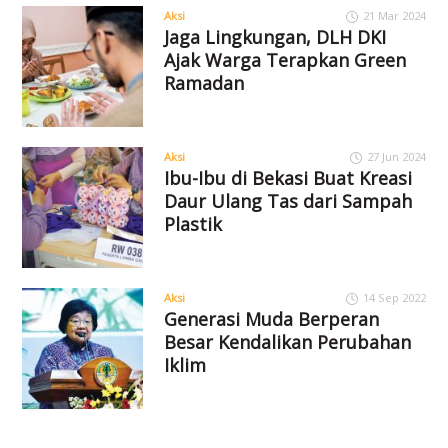
Aksi
21 Mar 2024
Jaga Lingkungan, DLH DKI
Ajak Warga Terapkan Green
Ramadan
Aksi
27 Jun 2024
Ibu-Ibu di Bekasi Buat Kreasi
Daur Ulang Tas dari Sampah
Plastik
Aksi
14 Sep 2022
Generasi Muda Berperan
Besar Kendalikan Perubahan
Iklim