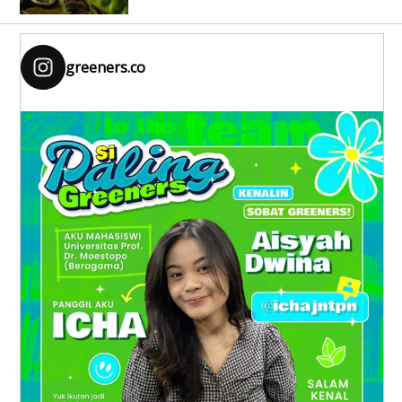
greeners.co