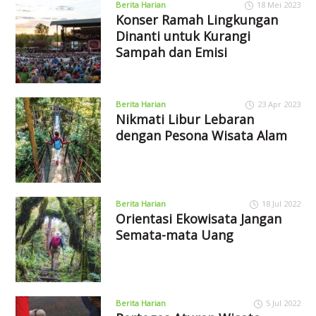
Berita Harian
18 Mei 2023
Konser Ramah Lingkungan
Dinanti untuk Kurangi
Sampah dan Emisi
Berita Harian
23 Apr 2023
Nikmati Libur Lebaran
dengan Pesona Wisata Alam
Berita Harian
18 Jul 2022
Orientasi Ekowisata Jangan
Semata-mata Uang
Berita Harian
5 Jul 2022