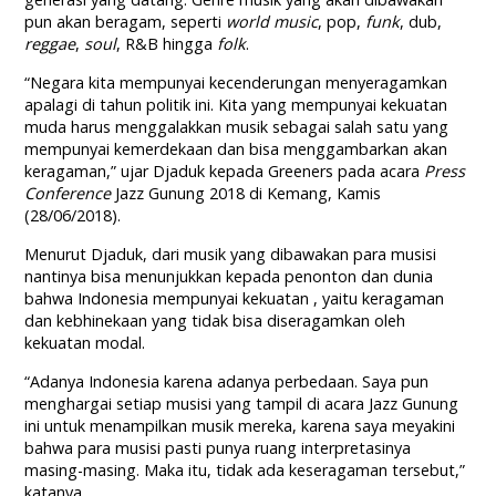
pun akan beragam, seperti
world music
, pop,
funk
, dub,
reggae
,
soul
, R&B hingga
folk
.
“Negara kita mempunyai kecenderungan menyeragamkan
apalagi di tahun politik ini. Kita yang mempunyai kekuatan
muda harus menggalakkan musik sebagai salah satu yang
mempunyai kemerdekaan dan bisa menggambarkan akan
keragaman,” ujar Djaduk kepada Greeners pada acara
Press
Conference
Jazz Gunung 2018 di Kemang, Kamis
(28/06/2018).
Menurut Djaduk, dari musik yang dibawakan para musisi
nantinya bisa menunjukkan kepada penonton dan dunia
bahwa Indonesia mempunyai kekuatan , yaitu keragaman
dan kebhinekaan yang tidak bisa diseragamkan oleh
kekuatan modal.
“Adanya Indonesia karena adanya perbedaan. Saya pun
menghargai setiap musisi yang tampil di acara Jazz Gunung
ini untuk menampilkan musik mereka, karena saya meyakini
bahwa para musisi pasti punya ruang interpretasinya
masing-masing. Maka itu, tidak ada keseragaman tersebut,”
katanya.