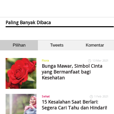
Paling Banyak Dibaca
Pilihan
Tweets
Komentar
Flora
13 Mar 2021
Bunga Mawar, Simbol Cinta
yang Bermanfaat bagi
Kesehatan
Sehat
1 Feb 2021
15 Kesalahan Saat Berlari:
Segera Cari Tahu dan Hindari!