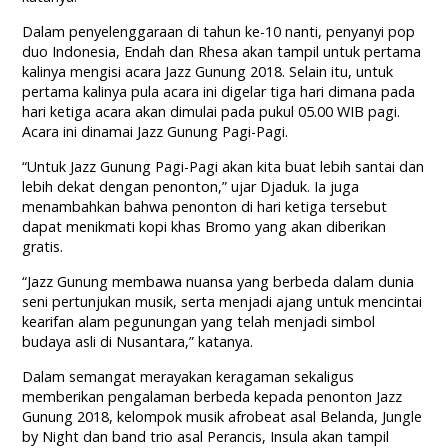
Dalam penyelenggaraan di tahun ke-10 nanti, penyanyi pop
duo Indonesia, Endah dan Rhesa akan tampil untuk pertama
kalinya mengisi acara Jazz Gunung 2018. Selain itu, untuk
pertama kalinya pula acara ini digelar tiga hari dimana pada
hari ketiga acara akan dimulai pada pukul 05.00 WIB pagi.
Acara ini dinamai Jazz Gunung Pagi-Pagi.
“Untuk Jazz Gunung Pagi-Pagi akan kita buat lebih santai dan
lebih dekat dengan penonton,” ujar Djaduk. Ia juga
menambahkan bahwa penonton di hari ketiga tersebut
dapat menikmati kopi khas Bromo yang akan diberikan
gratis.
“Jazz Gunung membawa nuansa yang berbeda dalam dunia
seni pertunjukan musik, serta menjadi ajang untuk mencintai
kearifan alam pegunungan yang telah menjadi simbol
budaya asli di Nusantara,” katanya.
Dalam semangat merayakan keragaman sekaligus
memberikan pengalaman berbeda kepada penonton Jazz
Gunung 2018, kelompok musik afrobeat asal Belanda, Jungle
by Night dan band trio asal Perancis, Insula akan tampil