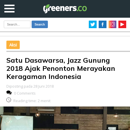
Search
Aksi
Satu Dasawarsa, Jazz Gunung
2018 Ajak Penonton Merayakan
Keragaman Indonesia
Diposting pada 28 Juni 2018
0 Comments
Reading time:
2
menit