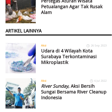
Pertegas Aturan Wisata
Petualangan Agar Tak Rusak
Alam
ARTIKEL LAINNYA
Aksi
26 Sep 2023
Udara di 4 Wilayah Kota
Surabaya Terkontaminasi
Mikroplastik
Aksi
6 Jul 2022
River Sunday
, Aksi Bersih
Sungai Bersama River Cleanup
Indonesia