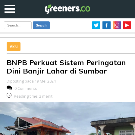
Search
Aksi
BNPB Perkuat Sistem Peringatan
Dini Banjir Lahar di Sumbar
Diposting pada 19 Mei 2024
0 Comments
Reading time:
2
menit