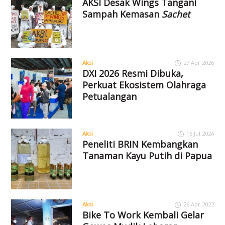
AKSI Desak Wings Tangani
Sampah Kemasan
Sachet
Aksi
27 Apr 2026
DXI 2026 Resmi Dibuka,
Perkuat Ekosistem Olahraga
Petualangan
Aksi
16 Jul 2024
Peneliti BRIN Kembangkan
Tanaman Kayu Putih di Papua
Aksi
26 Apr 2022
Bike To Work Kembali Gelar