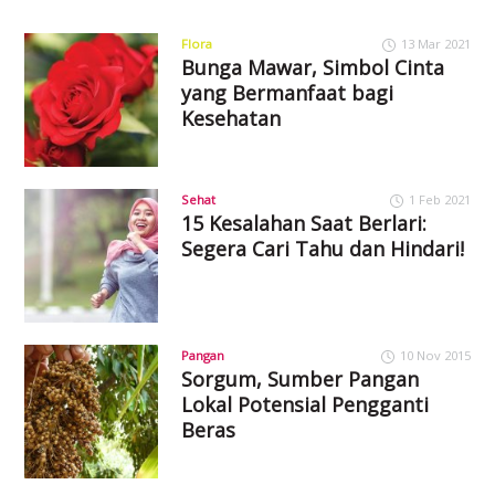
Flora
13 Mar 2021
Bunga Mawar, Simbol Cinta
yang Bermanfaat bagi
Kesehatan
Sehat
1 Feb 2021
15 Kesalahan Saat Berlari:
Segera Cari Tahu dan Hindari!
Pangan
10 Nov 2015
Sorgum, Sumber Pangan
Lokal Potensial Pengganti
Beras