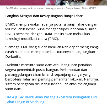
BNPB akan memperkuat sistem peringatan dini banjir lahar. Foto: BNPB
Langkah Mitigasi dan Kesiapsiagaan Banjir Lahar
BMKG memprakirakan adanya potensi banjir lahar dengan
volume lebih besar. Guna mengantisipasi bencana susulan,
BNPB bersama dengan BMKG masih akan melakukan
teknologi modifikasi cuaca (TMC).
“Semoga TMC yang sudah kami lakukan dapat mengurangi
curah hujan dan memperlambat turunnya hujan,” ungkap
Dwikorita.
Dwikorita meminta sabo dam atau bangunan penahan
segera pemerintah pusat bangun. Perlambatan dan
penanggulangan aliran lahar di sepanjang sungai yang
berpotensi lahar aliri penting pemerintah lakukan. Nantinya,
sistem peringatan dini banjir lahar hujan akan melengkapi
sabo dam.
BACA JUGA: BNPB Akan Pasang 17 Sistem Peringatan Dini
Lahar Dingin di Sinabung