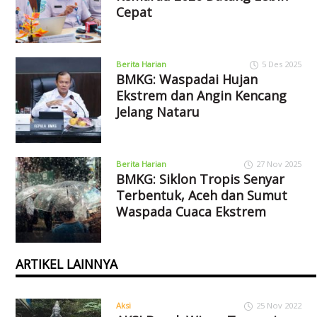
Cepat
Berita Harian
5 Des 2025
BMKG: Waspadai Hujan
Ekstrem dan Angin Kencang
Jelang Nataru
Berita Harian
27 Nov 2025
BMKG: Siklon Tropis Senyar
Terbentuk, Aceh dan Sumut
Waspada Cuaca Ekstrem
ARTIKEL LAINNYA
Aksi
25 Nov 2022