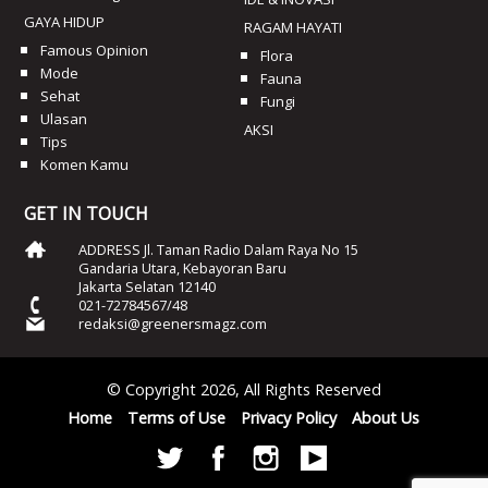
GAYA HIDUP
RAGAM HAYATI
Famous Opinion
Flora
Mode
Fauna
Sehat
Fungi
Ulasan
AKSI
Tips
Komen Kamu
GET IN TOUCH
ADDRESS Jl. Taman Radio Dalam Raya No 15
Gandaria Utara, Kebayoran Baru
Jakarta Selatan 12140
021-72784567/48
redaksi@greenersmagz.com
© Copyright 2026, All Rights Reserved
Home
Terms of Use
Privacy Policy
About Us