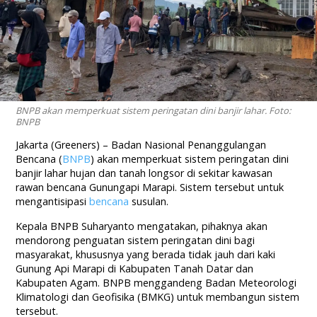
BNPB akan memperkuat sistem peringatan dini banjir lahar. Foto:
BNPB
Jakarta (Greeners) – Badan Nasional Penanggulangan
Bencana (
BNPB
) akan memperkuat sistem peringatan dini
banjir lahar hujan dan tanah longsor di sekitar kawasan
rawan bencana Gunungapi Marapi. Sistem tersebut untuk
mengantisipasi
bencana
susulan.
Kepala BNPB Suharyanto mengatakan, pihaknya akan
mendorong penguatan sistem peringatan dini bagi
masyarakat, khususnya yang berada tidak jauh dari kaki
Gunung Api Marapi di Kabupaten Tanah Datar dan
Kabupaten Agam. BNPB menggandeng Badan Meteorologi
Klimatologi dan Geofisika (BMKG) untuk membangun sistem
tersebut.