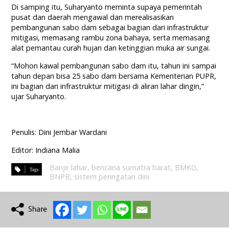
Di samping itu, Suharyanto meminta supaya pemerintah
pusat dan daerah mengawal dan merealisasikan
pembangunan sabo dam sebagai bagian dari infrastruktur
mitigasi, memasang rambu zona bahaya, serta memasang
alat pemantau curah hujan dan ketinggian muka air sungai.
“Mohon kawal pembangunan sabo dam itu, tahun ini sampai
tahun depan bisa 25 sabo dam bersama Kementerian PUPR,
ini bagian dari infrastruktur mitigasi di aliran lahar dingin,”
ujar Suharyanto.
Penulis: Dini Jembar Wardani
Editor: Indiana Malia
Banjir lahar
,
bencana sumatra barat
,
BMKG
,
BNPB
,
sistem peringatan dini