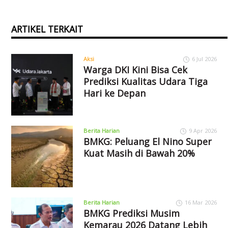
ARTIKEL TERKAIT
Aksi
6 Jul 2026
Warga DKI Kini Bisa Cek
Prediksi Kualitas Udara Tiga
Hari ke Depan
Berita Harian
9 Apr 2026
BMKG: Peluang El Nino Super
Kuat Masih di Bawah 20%
Berita Harian
16 Mar 2026
BMKG Prediksi Musim
Kemarau 2026 Datang Lebih