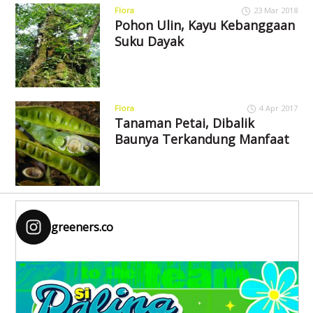
Flora
23 Mar 2018
Pohon Ulin, Kayu Kebanggaan
Suku Dayak
Flora
4 Apr 2017
Tanaman Petai, Dibalik
Baunya Terkandung Manfaat
greeners.co