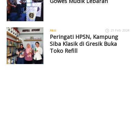
Gowes Mudik Lebaran
Aksi
21 Feb 2024
Peringati HPSN, Kampung
Siba Klasik di Gresik Buka
Toko Refill