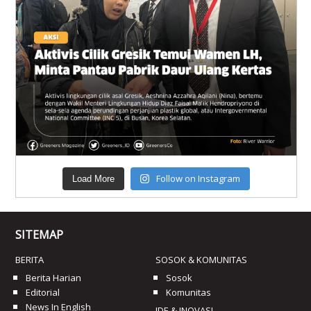
Follow on Instagram
Load More
SITEMAP
BERITA
SOSOK & KOMUNITAS
Berita Harian
Sosok
Editorial
Komunitas
News In English
IDE & INOVASI