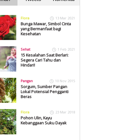
Flora
13 Mar 2021
Bunga Mawar, Simbol Cinta
yang Bermanfaat bagi
Kesehatan
Sehat
1 Feb 2021
15 Kesalahan Saat Berlari:
Segera Cari Tahu dan
Hindari!
Pangan
10 Nov 2015
Sorgum, Sumber Pangan
Lokal Potensial Pengganti
Beras
Flora
23 Mar 2018
Pohon Ulin, Kayu
Kebanggaan Suku Dayak