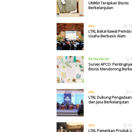
UMKM Terapkan Bisnis
Berkelanjutan
Aksi
1
LTKL Bakal Kawal Pemda
Usaha Berbasis Alam
Berita Harian
Survei APCO: Pentingnya
Bisnis Mendorong Berke
Aksi
LTKL Dukung Pengadaan
dan Jasa Berkelanjutan
Aksi
30
LTKL Pamerkan Produk