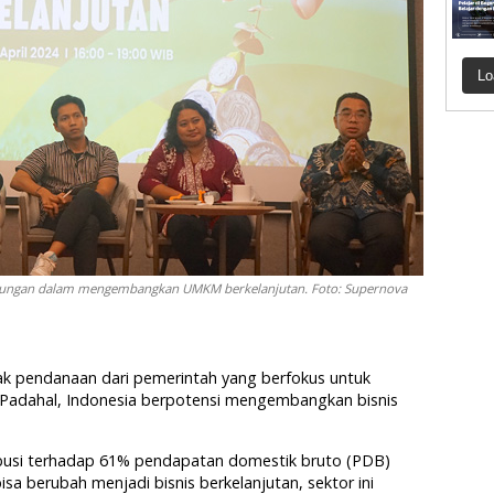
Lo
kungan dalam mengembangkan UMKM berkelanjutan. Foto: Supernova
ak pendanaan dari pemerintah yang berfokus untuk
adahal, Indonesia berpotensi mengembangkan bisnis
busi terhadap 61% pendapatan domestik bruto (PDB)
isa berubah menjadi bisnis berkelanjutan, sektor ini