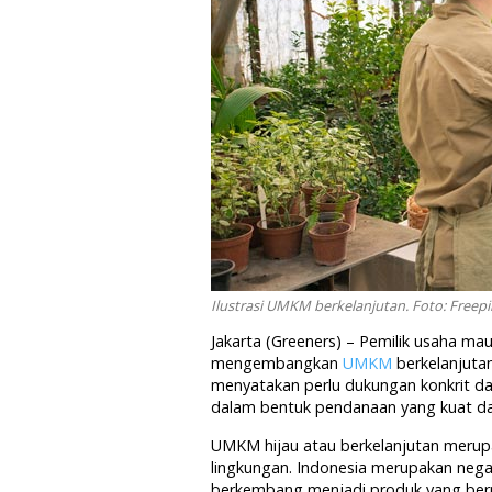
Ilustrasi UMKM berkelanjutan. Foto: Freepi
Jakarta (Greeners) – Pemilik usaha ma
mengembangkan
UMKM
berkelanjuta
menyatakan perlu dukungan konkrit dan
dalam bentuk pendanaan yang kuat dan
UMKM hijau atau berkelanjutan merupa
lingkungan. Indonesia merupakan nega
berkembang menjadi produk yang bern