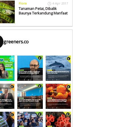
Flora
4 Apr 2017
Tanaman Petai, Dibalik
Baunya Terkandung Manfaat
greeners.co