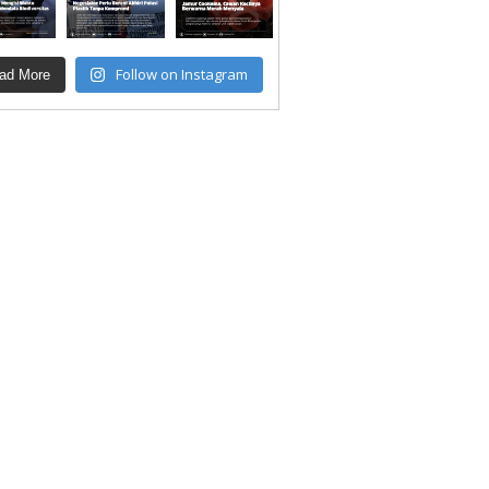
Follow on Instagram
ad More