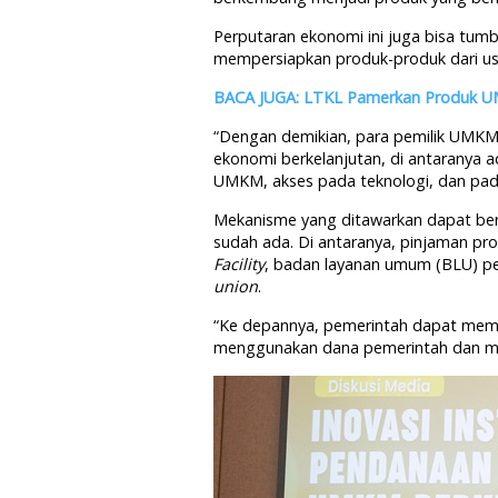
Perputaran ekonomi ini juga bisa tum
mempersiapkan produk-produk dari usa
BACA JUGA: LTKL Pamerkan Produk U
“Dengan demikian, para pemilik UMKM 
ekonomi berkelanjutan, di antaranya
UMKM, akses pada teknologi, dan pad
Mekanisme yang ditawarkan dapat be
sudah ada. Di antaranya, pinjaman pr
Facility
, badan layanan umum (BLU) p
union
.
“Ke depannya, pemerintah dapat memb
menggunakan dana pemerintah dan men