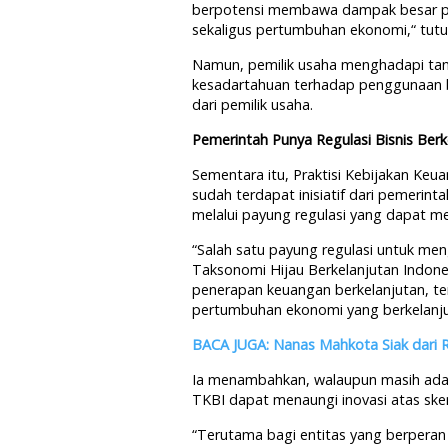
berpotensi membawa dampak besar pa
sekaligus pertumbuhan ekonomi,“ tutur
Namun, pemilik usaha menghadapi tantan
kesadartahuan terhadap penggunaan
dari pemilik usaha.
Pemerintah Punya Regulasi Bisnis Berk
Sementara itu, Praktisi Kebijakan Keu
sudah terdapat inisiatif dari pemerint
melalui payung regulasi yang dapat me
“Salah satu payung regulasi untuk men
Taksonomi Hijau Berkelanjutan Indone
penerapan keuangan berkelanjutan, t
pertumbuhan ekonomi yang berkelanjut
BACA JUGA: Nanas Mahkota Siak dari Ri
Ia menambahkan, walaupun masih ada 
TKBI dapat menaungi inovasi atas ske
“Terutama bagi entitas yang berpera