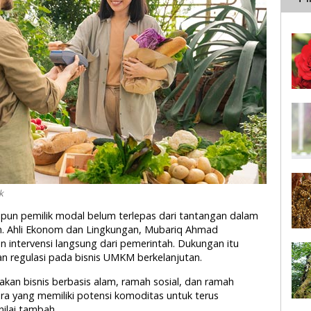
k
upun pemilik modal belum terlepas dari tantangan dalam
n. Ahli Ekonom dan Lingkungan, Mubariq Ahmad
 intervensi langsung dari pemerintah. Dukungan itu
 regulasi pada bisnis UMKM berkelanjutan.
kan bisnis berbasis alam, ramah sosial, dan ramah
ra yang memiliki potensi komoditas untuk terus
ilai tambah.