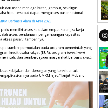
buh dari usaha menjaga hutan, gambut, sekaligus
ha hijau tersebut dapat mengakses pasar nasional.
MKM Berbasis Alam di APN 2023
perlu memiliki akses ke dalam empat kerangka kerja
 adalah akses pendanaan, pengembangan kapasitas
a akses pasar,” tambahnya.
rupa sumber permodalan pada program pemerintah yang
ogram kredit usaha rakyat (KUR), program
Investment
emerintah, dan pemberdayaan masyarakat berbasis
credit
uat kebijakan dan dorongan yang konkrit untuk
gaplikasikannya pada UMKM hijau,” lanjut Mubariq.