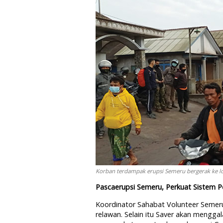
Korban terdampak erupsi Semeru bergerak ke lo
Pascaerupsi Semeru, Perkuat Sistem P
Koordinator Sahabat Volunteer Semer
relawan. Selain itu Saver akan mengg