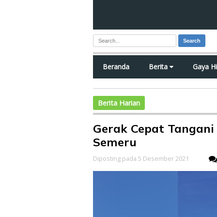
Search
Beranda
Berita
Gaya H
Berita Harian
Gerak Cepat Tangani
Semeru
Diposting pada 5 Desember 2021