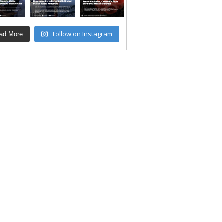
Follow on Instagram
ad More