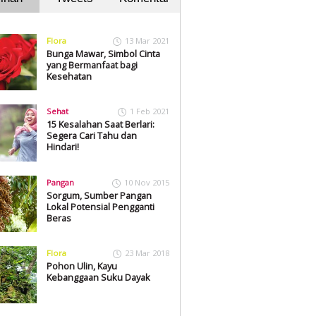
Flora
13 Mar 2021
Bunga Mawar, Simbol Cinta
yang Bermanfaat bagi
Kesehatan
Sehat
1 Feb 2021
15 Kesalahan Saat Berlari:
Segera Cari Tahu dan
Hindari!
Pangan
10 Nov 2015
Sorgum, Sumber Pangan
Lokal Potensial Pengganti
Beras
Flora
23 Mar 2018
Pohon Ulin, Kayu
Kebanggaan Suku Dayak