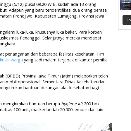
inggu (5/12) pukul 09.20 WIB, sudah ada 13 orang
but. Adapun yang baru teridentifikasi dua orang berasal
matan Pronojiwo, Kabupaten Lumajang, Provinsi Jawa
Lo
alami luka-luka, khususnya luka bakar, Para korban
Puskesmas Penanggal. Selanjutnya mereka mendapat
angkara.
t penanganan dari beberapa fasilitas kesehatan. Tim
kuasi warga
yang tadi malam terjebak di kantor pemilik
 (BPBD) Provinsi Jawa Timur (Jatim) melaporkan telah
 dan mobil operasional. Sementara Dinas Kesehatan dan
 mengirimkan bantuan dukungan alat kesehatan bagi
ga mengirimkan bantuan berupa
hygiene kit
200 box,
 matras 100 unit, masker bedah 50.000 lembar dan lain