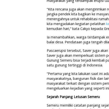
masyarakat yang terdampak erupsi G
“Kita rencana juga akan mengirimkan 
jangka pendek kita bagikan ke masyar
menengahnya untuk rehabilitasi rumah
kita mengadakan kegiatan pelatihan
k
kemudian hari,” kata Cakyo kepada Gre
Ia menambahkan, warga terdampak erup
balai desa. Pendataan juga tengah di
Pascaerupsi tersebut, Saver juga akan
Saver juga akan memperkuat sistem pe
Gunung Semeru bisa terjadi kembali
satu gunung tertinggi di Indonesia.
“Pertama yang kita lakukan saat ini ad
masyarakatnya, bangunan fisik dan lai
masyarakat terkait dengan sistem peri
mengeluarkan kejadian yang seperti in
Sejarah Panjang Letusan Semeru
Semeru memiliki catatan panjang seja