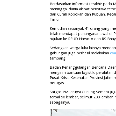
Berdasarkan informasi terakhir pada M
meninggal dunia akibat peristiwa terse
dari Curah Kobokan dan Kubuan, Keca
Timur.
Kemudian sebanyak 41 orang yang meng
telah mendapat penanganan awal di 
rujukan ke RSUD Haryoto dan RS Bhay
Sedangkan warga luka lainnya mendapa
gabungan juga berhasil melakukan
eva
tambang.
Badan Penanggulangan Bencana Daerah
mengirim bantuan logistik, peralatan
Pusat Krisis Kesehatan Provinsi Jatim
petugas.
Satgas PMI erupsi Gunung Semeru ju
terpal 50 lembar, selimut 200 lembar,
sebagainya.