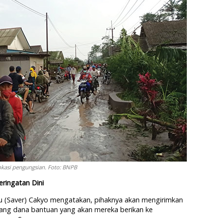
kasi pengungsian. Foto: BNPB
eringatan Dini
u (Saver) Cakyo mengatakan, pihaknya akan mengirimkan
alang dana bantuan yang akan mereka berikan ke