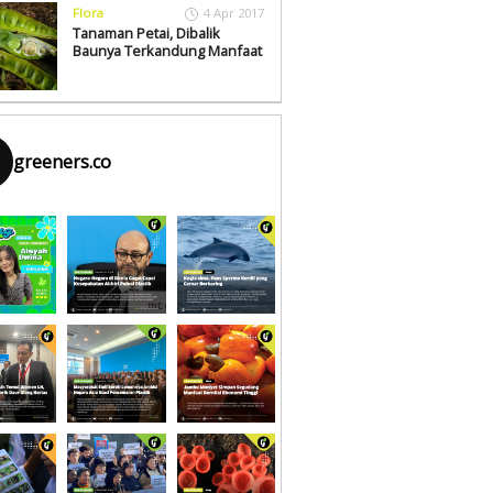
Flora
4 Apr 2017
Tanaman Petai, Dibalik
Baunya Terkandung Manfaat
greeners.co