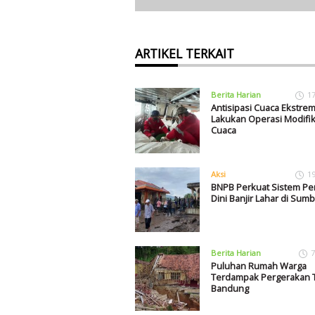
ARTIKEL TERKAIT
Berita Harian
1
Antisipasi Cuaca Ekstre
Lakukan Operasi Modifik
Cuaca
Aksi
1
BNPB Perkuat Sistem Pe
Dini Banjir Lahar di Sumb
Berita Harian
7
Puluhan Rumah Warga
Terdampak Pergerakan T
Bandung