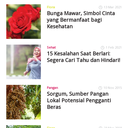
Flora
13 Mar 2021
Bunga Mawar, Simbol Cinta
yang Bermanfaat bagi
Kesehatan
Sehat
1 Feb 2021
15 Kesalahan Saat Berlari:
Segera Cari Tahu dan Hindari!
Pangan
10 Nov 2015
Sorgum, Sumber Pangan
Lokal Potensial Pengganti
Beras
Flora
23 Mar 2018