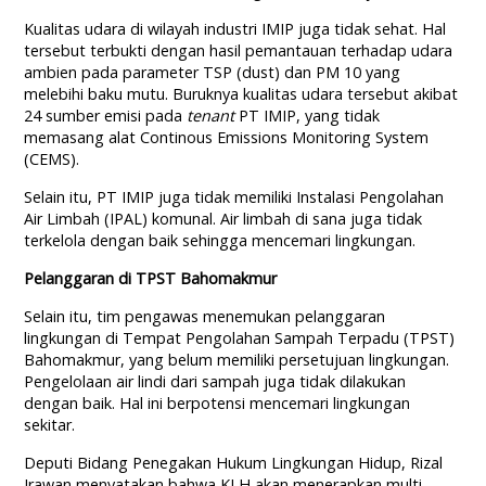
Kualitas udara di wilayah industri IMIP juga tidak sehat. Hal
tersebut terbukti dengan hasil pemantauan terhadap udara
ambien pada parameter TSP (dust) dan PM 10 yang
melebihi baku mutu. Buruknya kualitas udara tersebut akibat
24 sumber emisi pada
tenant
PT IMIP, yang tidak
memasang alat Continous Emissions Monitoring System
(CEMS).
Selain itu, PT IMIP juga tidak memiliki Instalasi Pengolahan
Air Limbah (IPAL) komunal. Air limbah di sana juga tidak
terkelola dengan baik sehingga mencemari lingkungan.
Pelanggaran di TPST Bahomakmur
Selain itu, tim pengawas menemukan pelanggaran
lingkungan di Tempat Pengolahan Sampah Terpadu (TPST)
Bahomakmur, yang belum memiliki persetujuan lingkungan.
Pengelolaan air lindi dari sampah juga tidak dilakukan
dengan baik. Hal ini berpotensi mencemari lingkungan
sekitar.
Deputi Bidang Penegakan Hukum Lingkungan Hidup, Rizal
Irawan menyatakan bahwa KLH akan menerapkan multi-