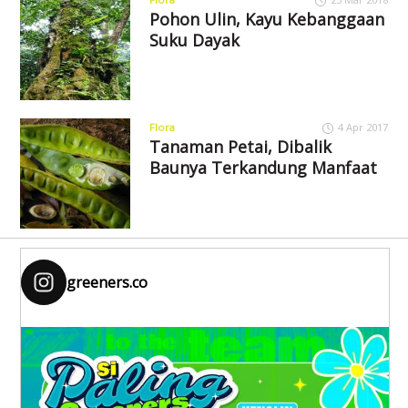
Pohon Ulin, Kayu Kebanggaan
Suku Dayak
Flora
4 Apr 2017
Tanaman Petai, Dibalik
Baunya Terkandung Manfaat
greeners.co