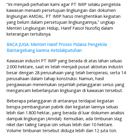
“Ini menjadi perhatian kami agar PT IMIP selaku pengelola
kawasan menaati persetujuan lingkungan dan dokumen
lingkungan AMDAL. PT IMIP harus menghentikan kegiatan
yang belum dalam persetujuan lingkungannya,” ungkap
Menteri Lingkungan Hidup, Hanif Faisol Nurofiq dalam
keterangan tertulisnya.
BACA JUGA: Menteri Hanif Proses Pidana Pengelola
Bantargebang karena Ketidakpatuhan
Kawasan industri PT IMIP yang berada di atas lahan seluas
2.000 hektare, saat ini telah menjadi pusat aktivitas industri
besar dengan 28 perusahaan yang telah beroperasi, serta 14
perusahaan dalam tahap konstruksi. Namun, hasil
pengawasan menemukan sejumlah pelanggaran serius yang
mengancam keberlanjutan lingkungan di kawasan tersebut.
Beberapa pelanggaran di antaranya terdapat kegiatan
berupa pembangunan pabrik dan kegiatan lainnya seluas
lebih dari 1.800 hektar, yang berada di luar dokumen analisis
dampak lingkungan (Amdal). Kemudian, ada timbunan slag
nikel dan tailing tanpai izin seluas lebih dari 10 hektare.
Volume timbunan tersebut diduga lebih dari 12 juta ton.