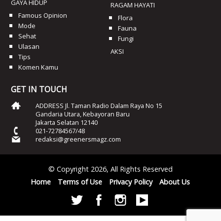
GAYA HIDUP
RAGAM HAYATI
Famous Opinion
Flora
Mode
Fauna
Sehat
Fungi
Ulasan
AKSI
Tips
Komen Kamu
GET IN TOUCH
ADDRESS Jl. Taman Radio Dalam Raya No 15
Gandaria Utara, Kebayoran Baru
Jakarta Selatan 12140
021-72784567/48
redaksi@greenersmagz.com
© Copyright 2026, All Rights Reserved
Home
Terms of Use
Privacy Policy
About Us