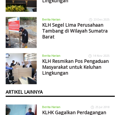
Lingkungan
Berita Harian
23 Des 2025
KLH Segel Lima Perusahaan
Tambang di Wilayah Sumatra
Barat
Berita Harian
14 Nov 2025
KLH Resmikan Pos Pengaduan
Masyarakat untuk Keluhan
Lingkungan
ARTIKEL LAINNYA
Berita Harian
25 Jul 2018
KLHK Gagalkan Perdagangan