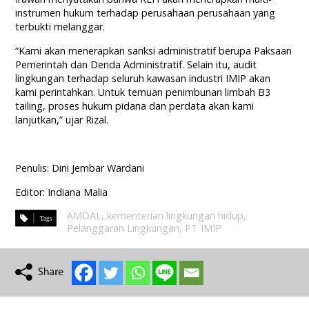
instrumen hukum terhadap perusahaan perusahaan yang
terbukti melanggar.
“Kami akan menerapkan sanksi administratif berupa Paksaan
Pemerintah dan Denda Administratif. Selain itu, audit
lingkungan terhadap seluruh kawasan industri IMIP akan
kami perintahkan. Untuk temuan penimbunan limbah B3
tailing, proses hukum pidana dan perdata akan kami
lanjutkan,” ujar Rizal.
Penulis: Dini Jembar Wardani
Editor: Indiana Malia
AMDAL
,
kementerian lingkungan hidup
,
Pelanggaran Lingkungan
,
PT IMIP