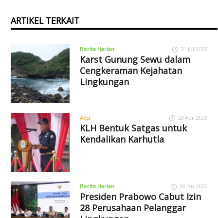
ARTIKEL TERKAIT
Berita Harian
31 Jul 2026
Karst Gunung Sewu dalam
Cengkeraman Kejahatan
Lingkungan
Aksi
23 Apr 2026
KLH Bentuk Satgas untuk
Kendalikan Karhutla
Berita Harian
26 Jan 2026
Presiden Prabowo Cabut Izin
28 Perusahaan Pelanggar