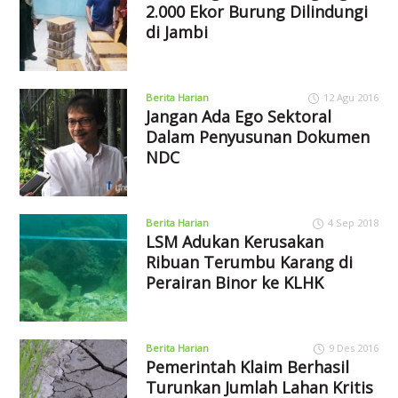
2.000 Ekor Burung Dilindungi
di Jambi
Berita Harian
12 Agu 2016
Jangan Ada Ego Sektoral
Dalam Penyusunan Dokumen
NDC
Berita Harian
4 Sep 2018
LSM Adukan Kerusakan
Ribuan Terumbu Karang di
Perairan Binor ke KLHK
Berita Harian
9 Des 2016
Pemerintah Klaim Berhasil
Turunkan Jumlah Lahan Kritis