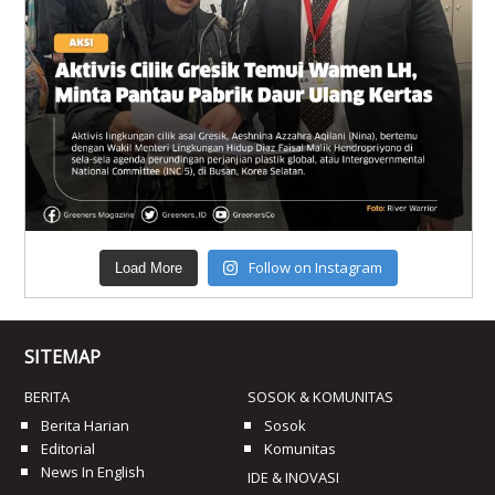
Follow on Instagram
Load More
SITEMAP
BERITA
SOSOK & KOMUNITAS
Berita Harian
Sosok
Editorial
Komunitas
News In English
IDE & INOVASI