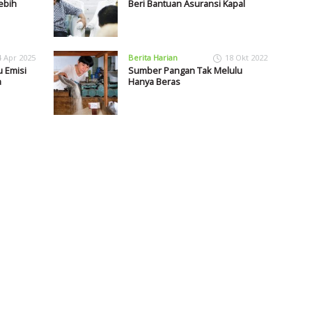
ebih
Beri Bantuan Asuransi Kapal
4 Apr 2025
Berita Harian
18 Okt 2022
u Emisi
Sumber Pangan Tak Melulu
a
Hanya Beras