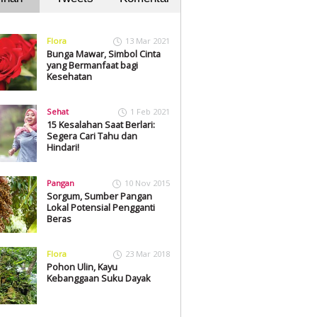
Flora
13 Mar 2021
Bunga Mawar, Simbol Cinta
yang Bermanfaat bagi
Kesehatan
Sehat
1 Feb 2021
15 Kesalahan Saat Berlari:
Segera Cari Tahu dan
Hindari!
Pangan
10 Nov 2015
Sorgum, Sumber Pangan
Lokal Potensial Pengganti
Beras
Flora
23 Mar 2018
Pohon Ulin, Kayu
Kebanggaan Suku Dayak