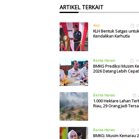
ARTIKEL TERKAIT
Aksi
2
KLH Bentuk Satgas untu
Kendalikan Karhutla
Berita Harian
16
BMKG Prediksi Musim K
2026 Datang Lebih Cepat
Berita Harian
1.000 Hektare Lahan Ter
Riau, 29 Orang Jadi Ters
Berita Harian
2
BMKG: Musim Kemarau 2