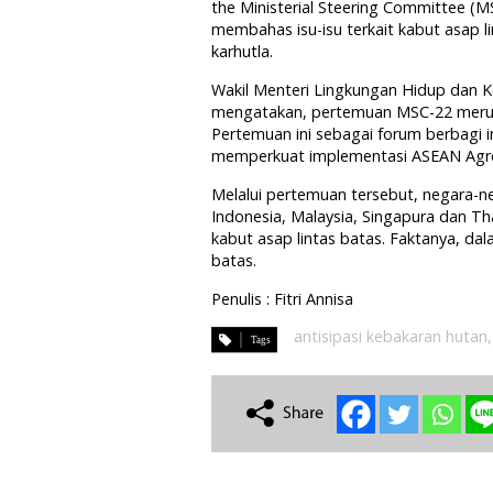
the Ministerial Steering Committee (M
membahas isu-isu terkait kabut asap li
karhutla.
Wakil Menteri Lingkungan Hidup dan 
mengatakan, pertemuan MSC-22 merup
Pertemuan ini sebagai forum berbagi i
memperkuat implementasi ASEAN Agre
Melalui pertemuan tersebut, negara-n
Indonesia, Malaysia, Singapura dan T
kabut asap lintas batas. Faktanya, dal
batas.
Penulis : Fitri Annisa
antisipasi kebakaran hutan