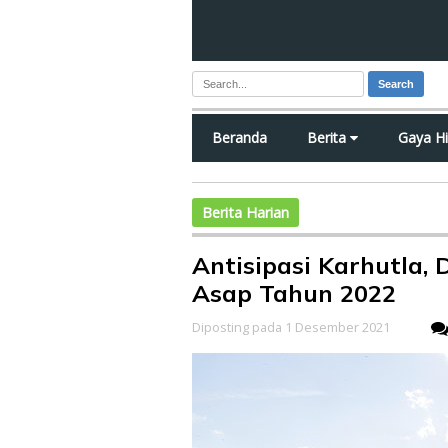
Search
Beranda
Berita
Gaya H
Berita Harian
Antisipasi Karhutla,
Asap Tahun 2022
Diposting pada 1 Desember 2021