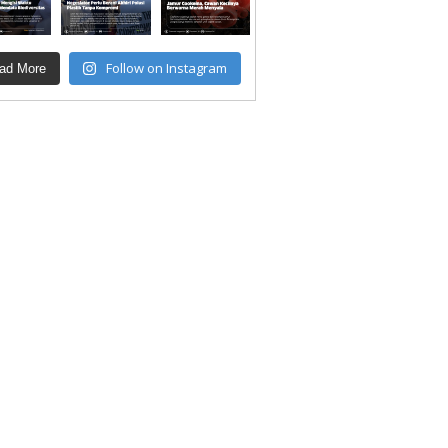
Follow on Instagram
ad More