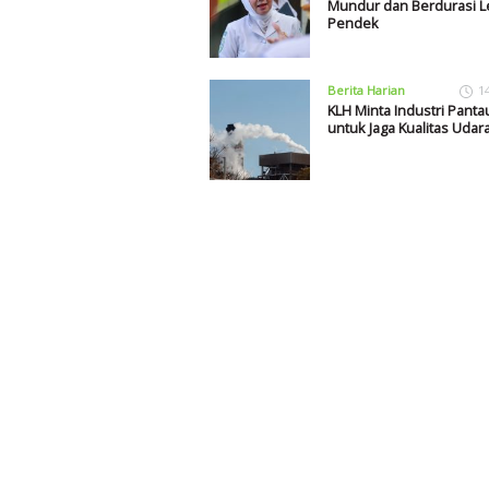
Mundur dan Berdurasi L
Pendek
Berita Harian
1
KLH Minta Industri Panta
untuk Jaga Kualitas Udar