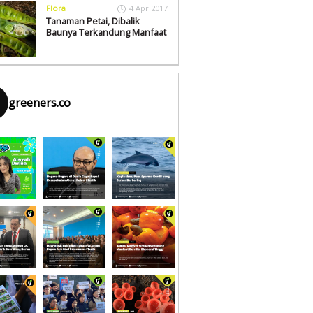
Flora
4 Apr 2017
Tanaman Petai, Dibalik
Baunya Terkandung Manfaat
greeners.co