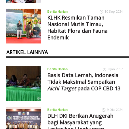
Berita Harian
10 Sep 2024
KLHK Resmikan Taman
Nasional Mutis Timau,
Habitat Flora dan Fauna
Endemik
ARTIKEL LAINNYA
Berita Harian
8 Jan 2017
Basis Data Lemah, Indonesia
Tidak Maksimal Sampaikan
Aichi Target
pada COP CBD 13
Berita Harian
9 Okt 2024
DLH DKI Berikan Anugerah
bagi Masyarakat yang
Lestarikan Lingkungan