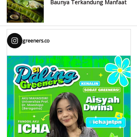
Baunya Terkandung Manfaat
greeners.co