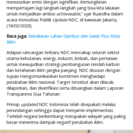
menurunkan emisi dengan siginifikan. Kemungkinan
mempertajam lagi langkah-langkah yang bisa kita lakukan
untuk menjadikan ambisi
achieveable
,” ujar Ruandha dalam
acara Konsultasi Publik
Update
NDC, di kawasan Jakarta,
(18/02/2020).
Baca juga:
Kebakaran Lahan Gambut dan Sawit Picu Krisis
Iklim
Adapun rancangan terbaru NDC mencakup seluruh sektor
utama kehutanan, energi, industri, limbah, dan pertanian
untuk mewujudkan strategi pembangunan rendah karbon
dan ketahanan iklim jangka panjang. NDC disusun dengan
tujuan mengomunikasikan komitmen menghadapi
perubahan iklim nasional. Target tersebut akan dilacak,
dilaporkan, dan diverifikasi serta dituangkan dalam Laporan
Transparensi Dua Tahunan.
Prinsip
updated
NDC Indonesia telah disepakati melalui
perundangan sehingga dapat menjamin implementasi.
Terlebih negara berkembang merupakan wilayah yang paling
besar menerima dampak negatif perubahan iklim.