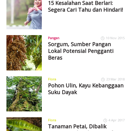
15 Kesalahan Saat Berlari:
Segera Cari Tahu dan Hindari!
Pangan
10 Nov 2015
Sorgum, Sumber Pangan
Lokal Potensial Pengganti
Beras
Flora
23 Mar 2018
Pohon Ulin, Kayu Kebanggaan
Suku Dayak
Flora
4 Apr 2017
Tanaman Petai, Dibalik