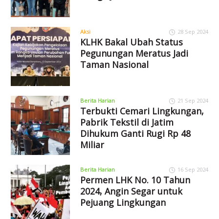
Aksi
28 Sep 2024
KLHK Bakal Ubah Status
Pegunungan Meratus Jadi
Taman Nasional
Berita Harian
21 Sep 2024
Terbukti Cemari Lingkungan,
Pabrik Tekstil di Jatim
Dihukum Ganti Rugi Rp 48
Miliar
Berita Harian
16 Sep 2024
Permen LHK No. 10 Tahun
2024, Angin Segar untuk
Pejuang Lingkungan