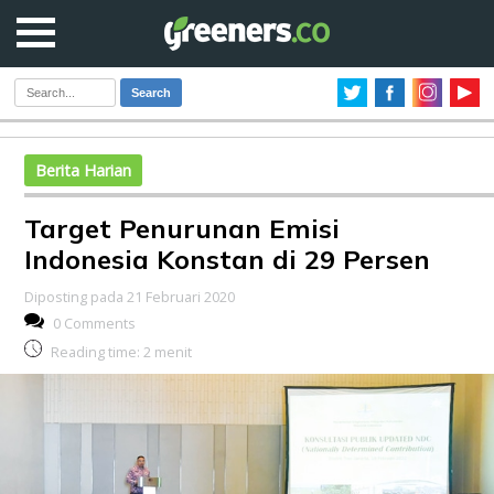
Search
Berita Harian
Target Penurunan Emisi
Indonesia Konstan di 29 Persen
Diposting pada 21 Februari 2020
0 Comments
Reading time:
2
menit