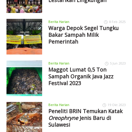
Berita Harian
8 Feb 2025
Warga Depok Segel Tungku
Bakar Sampah Milik
Pemerintah
Berita Harian
5 Jun 2023
Maggot Lumat 0,5 Ton
Sampah Organik Java Jazz
Festival 2023
Berita Harian
19 Okt 2023
Peneliti BRIN Temukan Katak
Oreophryne
Jenis Baru di
Sulawesi