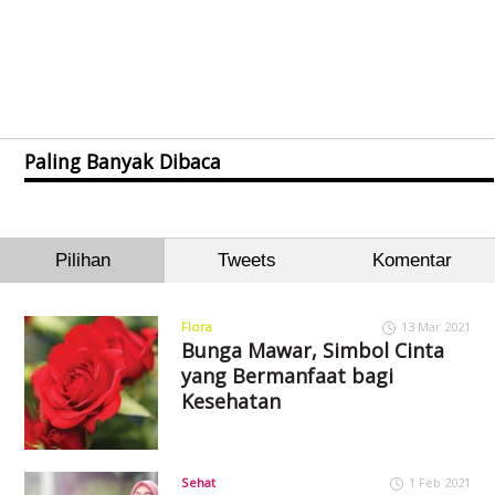
Paling Banyak Dibaca
Pilihan
Tweets
Komentar
Flora
13 Mar 2021
Bunga Mawar, Simbol Cinta
yang Bermanfaat bagi
Kesehatan
Sehat
1 Feb 2021