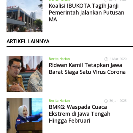
Koalisi IBUKOTA Tagih Janji
Pemerintah Jalankan Putusan
MA
ARTIKEL LAINNYA
Berita Harian
4 Mar 2020
Ridwan Kamil Tetapkan Jawa
Barat Siaga Satu Virus Corona
Berita Harian
30 Jan 2025
BMKG: Waspada Cuaca
Ekstrem di Jawa Tengah
Hingga Februari