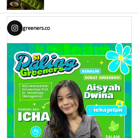
greeners.co