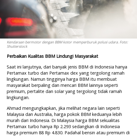
Kendaraan bermotor dengan BBM kotor memperburuk polusi udara. Foto:
Shutterstock
Perbaikan Kualitas BBM Lindungi Masyarakat
Saat ini lanjutnya, dari banyak jenis BBM di Indonesia hanya
Pertamax turbo dan Pertamax dex yang tergolong ramah
lingkungan. Namun tingginya harga BBM itu membuat
masyarakat berpaling dan mencari BBM lainnya seperti
premium, pertalite dan solar yang tergolong tidak ramah
lingkungan.
Ahmad mengungkapkan, jika melihat negara lain seperti
Malaysia dan Australia, harga pokok BBM keduanya lebih
murah dari Indonesia. Di Malaysia harga BBM sekualitas
Pertamax turbo hanya Rp 2.293 sedangkan di Indonesia
harga premium 88 Rp 4.830. Padahal bensin atau premium di