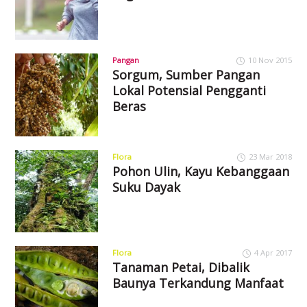
Pangan
10 Nov 2015
Sorgum, Sumber Pangan
Lokal Potensial Pengganti
Beras
Flora
23 Mar 2018
Pohon Ulin, Kayu Kebanggaan
Suku Dayak
Flora
4 Apr 2017
Tanaman Petai, Dibalik
Baunya Terkandung Manfaat