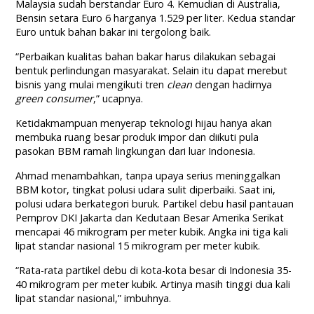
Malaysia sudah berstandar Euro 4. Kemudian di Australia,
Bensin setara Euro 6 harganya 1.529 per liter. Kedua standar
Euro untuk bahan bakar ini tergolong baik.
“Perbaikan kualitas bahan bakar harus dilakukan sebagai
bentuk perlindungan masyarakat. Selain itu dapat merebut
bisnis yang mulai mengikuti tren
clean
dengan hadirnya
green consumer
,” ucapnya.
Ketidakmampuan menyerap teknologi hijau hanya akan
membuka ruang besar produk impor dan diikuti pula
pasokan BBM ramah lingkungan dari luar Indonesia.
Ahmad menambahkan, tanpa upaya serius meninggalkan
BBM kotor, tingkat polusi udara sulit diperbaiki. Saat ini,
polusi udara berkategori buruk. Partikel debu hasil pantauan
Pemprov DKI Jakarta dan Kedutaan Besar Amerika Serikat
mencapai 46 mikrogram per meter kubik. Angka ini tiga kali
lipat standar nasional 15 mikrogram per meter kubik.
“Rata-rata partikel debu di kota-kota besar di Indonesia 35-
40 mikrogram per meter kubik. Artinya masih tinggi dua kali
lipat standar nasional,” imbuhnya.