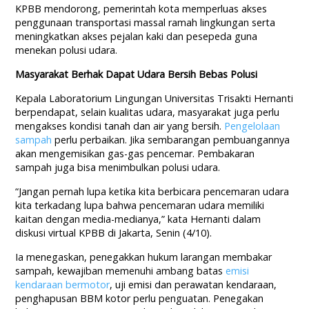
KPBB mendorong, pemerintah kota memperluas akses
penggunaan transportasi massal ramah lingkungan serta
meningkatkan akses pejalan kaki dan pesepeda guna
menekan polusi udara.
Masyarakat Berhak Dapat Udara Bersih Bebas Polusi
Kepala Laboratorium Lingungan Universitas Trisakti Hernanti
berpendapat, selain kualitas udara, masyarakat juga perlu
mengakses kondisi tanah dan air yang bersih.
Pengelolaan
sampah
perlu perbaikan. Jika sembarangan pembuangannya
akan mengemisikan gas-gas pencemar. Pembakaran
sampah juga bisa menimbulkan polusi udara.
“Jangan pernah lupa ketika kita berbicara pencemaran udara
kita terkadang lupa bahwa pencemaran udara memiliki
kaitan dengan media-medianya,” kata Hernanti dalam
diskusi virtual KPBB di Jakarta, Senin (4/10).
Ia menegaskan, penegakkan hukum larangan membakar
sampah, kewajiban memenuhi ambang batas
emisi
kendaraan bermotor
, uji emisi dan perawatan kendaraan,
penghapusan BBM kotor perlu penguatan. Penegakan