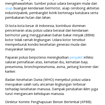
mengkhawatirkan. Sumber polusi udara beragam mulai dari
asap
buangan kendaraan bermotor, asap cerobong aktivitas
industri/pabrik, pembangkit listrik bertenaga batubara serta
pembakaran hutan dan lahan.
Di kota-kota besar di Indonesia, kontribusi dominan
pencemaran atau polusi udara berasal dari kendaraan
bermotor yang menggunakan bahan bakar minyak (BBM)
kotor tidak ramah lingkungan. Udara kotor tersebut
memperburuk kondisi kesehatan generasi muda dan
masyarakat lainnya.
Paparan polusi berpotensi meningkatkan
penyakit
infeksi
saluran pernafasan atas, kematian ibu, kematian bayi,
pneumonia, bronchopneumonia, asma, jantung koroner dan
kanker.
Badan Kesehatan Dunia (WHO) menyebut polusi udara
merupakan salah satu ancaman lingkungan terbesar
terhadap kesehatan manusia. Dampak perubahan iklim juga
turut mengancam kehidupan manusia.
Direktur Komite Penghapusan Bensin Bertimbal (KPBB)