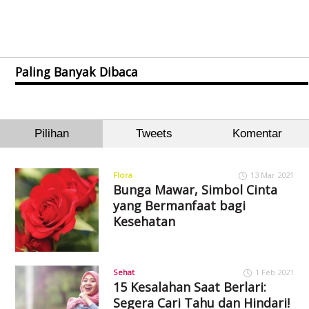
Paling Banyak Dibaca
Pilihan
Tweets
Komentar
Flora
13 Mar 2021
Bunga Mawar, Simbol Cinta
yang Bermanfaat bagi
Kesehatan
Sehat
1 Feb 2021
15 Kesalahan Saat Berlari:
Segera Cari Tahu dan Hindari!