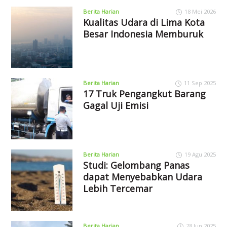
Berita Harian
18 Mei 2026
Kualitas Udara di Lima Kota
Besar Indonesia Memburuk
Berita Harian
11 Sep 2025
17 Truk Pengangkut Barang
Gagal Uji Emisi
Berita Harian
19 Agu 2025
Studi: Gelombang Panas
dapat Menyebabkan Udara
Lebih Tercemar
Berita Harian
28 Jun 2025