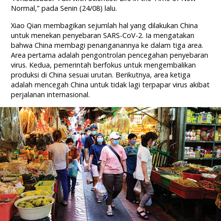
Normal,” pada Senin (24/08) lalu.
Xiao Qian membagikan sejumlah hal yang dilakukan China
untuk menekan penyebaran SARS-CoV-2. Ia mengatakan
bahwa China membagi penanganannya ke dalam tiga area.
Area pertama adalah pengontrolan pencegahan penyebaran
virus. Kedua, pemerintah berfokus untuk mengembalikan
produksi di China sesuai urutan. Berikutnya, area ketiga
adalah mencegah China untuk tidak lagi terpapar virus akibat
perjalanan internasional.