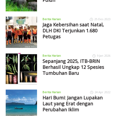
Puluh
Berita Harian
25 Des 2023
Jaga Kebersihan saat Natal,
DLH DKI Terjunkan 1.680
Petugas
Berita Harian
9 Jan 2026
Sepanjang 2025, ITB-BRIN
Berhasil Ungkap 12 Spesies
Tumbuhan Baru
Berita Harian
24 Apr 2022
Hari Bumi: Jangan Lupakan
Laut yang Erat dengan
Perubahan Iklim