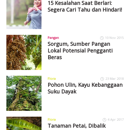
15 Kesalahan Saat Berlari:
Segera Cari Tahu dan Hindari!
Pangan
10 Nov 2015
Sorgum, Sumber Pangan
Lokal Potensial Pengganti
Beras
Flora
23 Mar 2018
Pohon Ulin, Kayu Kebanggaan
Suku Dayak
Flora
4 Apr 2017
Tanaman Petai, Dibalik