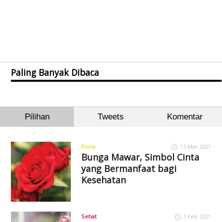
Paling Banyak Dibaca
Pilihan
Tweets
Komentar
Flora
13 Mar 2021
Bunga Mawar, Simbol Cinta
yang Bermanfaat bagi
Kesehatan
Sehat
1 Feb 2021