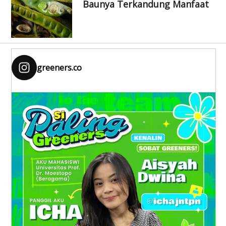
Baunya Terkandung Manfaat
greeners.co