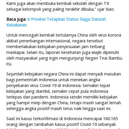
Kami juga akan membuka kembali sekolah dengan TK
sebagai kelompok yang paling terakhir dibuka,” ujar Xiao.
Baca juga:
6 Provinsi Tetapkan Status Siaga Darurat
Kebakaran
Untuk mencegah kembali tertularnya China oleh virus korona
akibat penerbangan internasional, negara tersebut
memberlakukan kebijakan penyesuaian jam terbang
maskapai. Selain itu, laporan kesehatan juga wajib dipenuhi
oleh masyarakat yang ingin mengunjungi Negeri Tirai Bambu
itu.
Sejumlah kebijakan negara China ini dapat menjadi masukan
bagi pemerintah Indonesia untuk menekan angka
penyebaran virus Covid-19 di Indonesia. Semakin tepat
kebijakan yang diambil, semakin cepat pula Indonesia
terlepas dari pandemi. Indonesia sendiri memiliki kebijakan
yang hampir mirip dengan China, tetapi masih sangat lemah
sehingga angka positif masih terus naik hingga saat ini.
Saat ini kasus terkonfirmasi di Indonesia mencapai 160.165
orang dengan tambahan kasus positif Covid-19 sebanyak