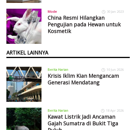
Mode
30 Jan 2023
China Resmi Hilangkan
Pengujian pada Hewan untuk
Kosmetik
ARTIKEL LAINNYA
Berita Harian
10 Jun 2026
Krisis Iklim Kian Mengancam
Generasi Mendatang
Berita Harian
18 Apr 2026
Kawat Listrik Jadi Ancaman
Gajah Sumatra di Bukit Tiga