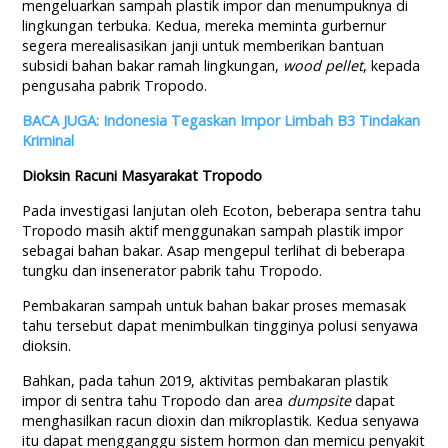
mengeluarkan sampah plastik impor dan menumpuknya di
lingkungan terbuka. Kedua, mereka meminta gurbernur
segera merealisasikan janji untuk memberikan bantuan
subsidi bahan bakar ramah lingkungan,
wood pellet
, kepada
pengusaha pabrik Tropodo.
BACA JUGA: Indonesia Tegaskan Impor Limbah B3 Tindakan
Kriminal
Dioksin Racuni Masyarakat Tropodo
Pada investigasi lanjutan oleh Ecoton, beberapa sentra tahu
Tropodo masih aktif menggunakan sampah plastik impor
sebagai bahan bakar. Asap mengepul terlihat di beberapa
tungku dan insenerator pabrik tahu Tropodo.
Pembakaran sampah untuk bahan bakar proses memasak
tahu tersebut dapat menimbulkan tingginya polusi senyawa
dioksin.
Bahkan, pada tahun 2019, aktivitas pembakaran plastik
impor di sentra tahu Tropodo dan area
dumpsite
dapat
menghasilkan racun dioxin dan mikroplastik. Kedua senyawa
itu dapat mengganggu sistem hormon dan memicu penyakit