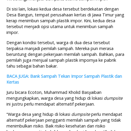
Di sisi lain, lokasi kedua desa tersebut berdekatan dengan
Desa Bangun, tempat perusahaan kertas di Jawa Timur yang
kerap menimbun sampah plastik impor. Kini, kedua desa
tersebut menjadi opsi utama untuk menimbun sampah
impor.
Dengan kondisi tersebut, warga di dua desa tersebut
terpaksa manjadi pemilah sampah. Mereka pun merasa
beruntung dengan pekerjaan memilah sampah. Bahkan, para
pemilah juga menjual sampah plastik impornya ke pabrik
tahu sebagai bahan bakar.
BACA JUGA: Bank Sampah Tekan Impor Sampah Plastik dan
Kertas
Juru bicara Ecoton, Muhammad Kholid Basyaiban
mengungkapkan, warga desa yang hidup di lokasi
dumpsite
ini justru perlu mendapat alternatif pekerjaan.
“Warga desa yang hidup di lokasi
dumpsite
perlu mendapat
alternatif pekerjaan pengganti memilah sampah yang tidak
menimbulkan risiko. Baik risiko kesehatan dan risiko