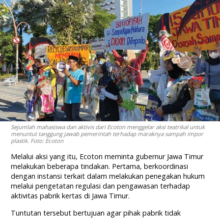
Sejumlah mahasiswa dan aktivis dari Ecoton menggelar aksi teatrikal untuk
menuntut tanggung jawab pemerintah terhadap maraknya sampah impor
plastik. Foto: Ecoton
Melalui aksi yang itu, Ecoton meminta gubernur Jawa Timur
melakukan beberapa tindakan. Pertama, berkoordinasi
dengan instansi terkait dalam melakukan penegakan hukum
melalui pengetatan regulasi dan pengawasan terhadap
aktivitas pabrik kertas di Jawa Timur.
Tuntutan tersebut bertujuan agar pihak pabrik tidak