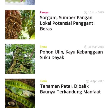
Pangan
10 Nov 2015
Sorgum, Sumber Pangan
Lokal Potensial Pengganti
Beras
Flora
23 Mar 2018
Pohon Ulin, Kayu Kebanggaan
Suku Dayak
Flora
4 Apr 2017
Tanaman Petai, Dibalik
Baunya Terkandung Manfaat