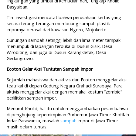
lingkungan yang timbul di kemudian hari,” ungkap Kholid
Basyaiban.
Tim investigasi mencatat bahwa perusahaan kertas yang
secara terang-terangan membuang sampah plastik
impornya berasal dari kawasan Ngoro, Mojokerto.
Gunungan sampah setinggi lebih dari lima meter tampak
menumpuk di lapangan terbuka di Dusun Gisik, Desa
Wirobiting, dan juga di Dusun Karangkletak, Desa
Gedangrowo.
Ecoton Gelar Aksi Tuntutan Sampah Impor
Sejumlah mahasiswa dan aktivis dari Ecoton menggelar aksi
teatrikal di depan Gedung Negara Grahadi Surabaya. Para
aktivis menggelar aksi dengan memakai kostum “zombie”
berlilitkan sampah impor.
Menurut Kholid, hal itu untuk menggambarkan pesan bahwa
di penghujung kepemimpinan Gurbernur Jawa Timur Khofifah
Indar Parawansa, masalah
sampah
impor di Jawa Timur
masih belum tuntas.