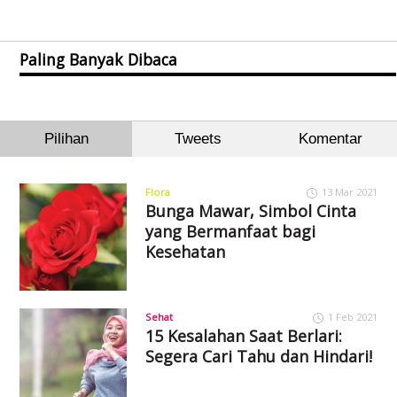
Paling Banyak Dibaca
Pilihan
Tweets
Komentar
Flora
13 Mar 2021
Bunga Mawar, Simbol Cinta
yang Bermanfaat bagi
Kesehatan
Sehat
1 Feb 2021
15 Kesalahan Saat Berlari:
Segera Cari Tahu dan Hindari!