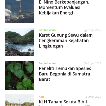
El Nino Berkepanjangan,
Momentum Evaluasi
Kebijakan Energi
Berita Harian
31 Jul 2026
Karst Gunung Sewu dalam
Cengkeraman Kejahatan
Lingkungan
Berita Harian
31 Jul 2026
Peneliti Temukan Spesies
Baru Begonia di Sumatra
Barat
Aksi
29 Jul 2026
KLH Tanam Sejuta Bibit