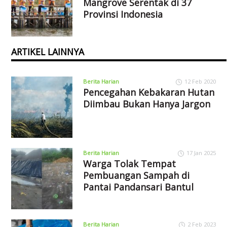
Mangrove Serentak di 37
Provinsi Indonesia
ARTIKEL LAINNYA
Berita Harian
12 Feb 2020
Pencegahan Kebakaran Hutan
Diimbau Bukan Hanya Jargon
Berita Harian
17 Jan 2025
Warga Tolak Tempat
Pembuangan Sampah di
Pantai Pandansari Bantul
Berita Harian
2 Feb 2023