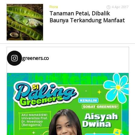
Flora
4 Apr 2017
Tanaman Petai, Dibalik
Baunya Terkandung Manfaat
greeners.co