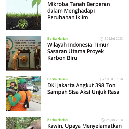
Mikroba Tanah Berperan
dalam Menghadapi
Perubahan Iklim
Berita Harian
30 Mei 2023
Wilayah Indonesia Timur
Sasaran Utama Proyek
Karbon Biru
Berita Harian
10 Okt 2020
DKI Jakarta Angkut 398 Ton
Sampah Sisa Aksi Unjuk Rasa
Berita Harian
28 Jan 2018
Kawin, Upaya Menyelamatkan