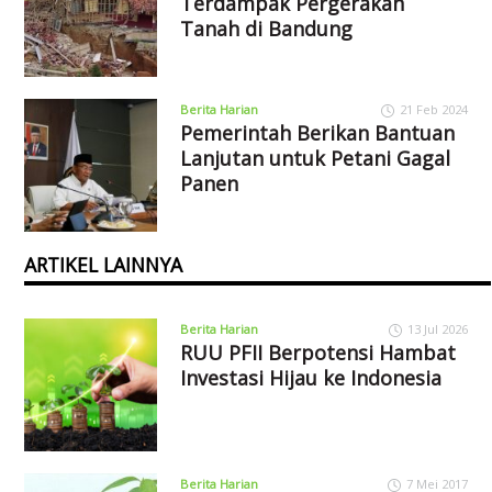
Terdampak Pergerakan
Tanah di Bandung
Berita Harian
21 Feb 2024
Pemerintah Berikan Bantuan
Lanjutan untuk Petani Gagal
Panen
ARTIKEL LAINNYA
Berita Harian
13 Jul 2026
RUU PFII Berpotensi Hambat
Investasi Hijau ke Indonesia
Berita Harian
7 Mei 2017