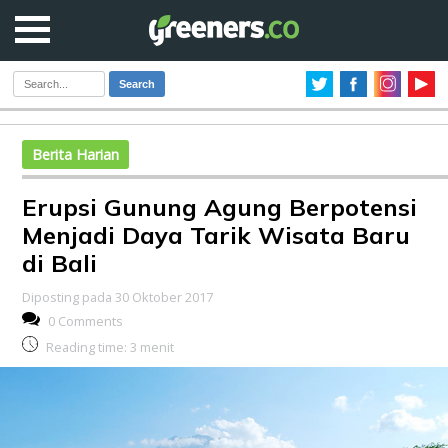
Search
Berita Harian
Erupsi Gunung Agung Berpotensi
Menjadi Daya Tarik Wisata Baru
di Bali
Diposting pada 30 Oktober 2017
0 Comments
Reading time:
3
menit