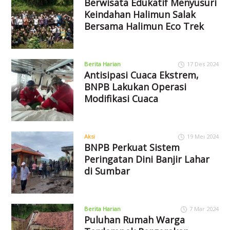
Berwisata Edukatif Menyusuri
Keindahan Halimun Salak
Bersama Halimun Eco Trek
Berita Harian
17 Des 2024
Antisipasi Cuaca Ekstrem,
BNPB Lakukan Operasi
Modifikasi Cuaca
Aksi
19 Mei 2024
BNPB Perkuat Sistem
Peringatan Dini Banjir Lahar
di Sumbar
Berita Harian
7 Mar 2024
Puluhan Rumah Warga