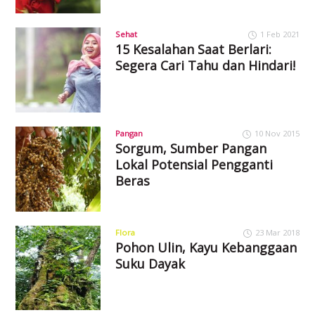
Sehat
1 Feb 2021
15 Kesalahan Saat Berlari:
Segera Cari Tahu dan Hindari!
Pangan
10 Nov 2015
Sorgum, Sumber Pangan
Lokal Potensial Pengganti
Beras
Flora
23 Mar 2018
Pohon Ulin, Kayu Kebanggaan
Suku Dayak