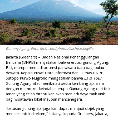
Gunung Agung. Foto: flickr.com/photos/flashpackinglife
Jakarta (Greeners) – Badan Nasional Penanggulangan
Bencana (BNPB) menyatakan bahwa erupsi gunung Agung,
Bali, mampu menjadi potensi pariwisata baru bagi pulau
dewata. Kepala Pusat Data Informasi dan Humas BNPB,
Sutopo Purwo Nugroho mengatakan bahwa
Lava Tour
Gunung Agung atau menikmati pesta kembang api alam
dengan memotret keindahan erupsi Gunung Agung dari titik
aman yang telah ditentukan akan menjadi daya tarik unik
bagi wisatawan lokal maupun mancanegara.
“Letusan gunung api juga kan dapat menjadi objek yang
menarik untuk direkam,” katanya kepada Greeners, Jakarta,