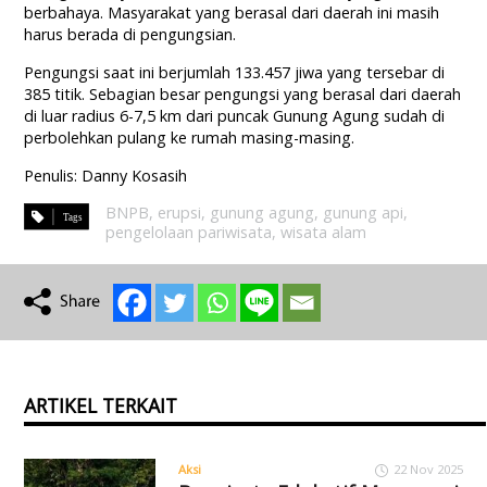
berbahaya. Masyarakat yang berasal dari daerah ini masih
harus berada di pengungsian.
Pengungsi saat ini berjumlah 133.457 jiwa yang tersebar di
385 titik. Sebagian besar pengungsi yang berasal dari daerah
di luar radius 6-7,5 km dari puncak Gunung Agung sudah di
perbolehkan pulang ke rumah masing-masing.
Penulis: Danny Kosasih
BNPB
,
erupsi
,
gunung agung
,
gunung api
,
pengelolaan pariwisata
,
wisata alam
ARTIKEL TERKAIT
Aksi
22 Nov 2025