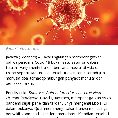
Foto: shutterstock.com
Jakarta (Greeners) – Pakar lingkungan memperingatkan
bahwa pandemi Covid-19 bukan satu-satunya wabah
terakhir yang menimbulkan bencana massal di Asia dan
Eropa seperti saat ini. Hal tersebut akan terus terjadi jika
manusia abai terhadap hubungan penyakit menular dan
perusakan alam.
Penulis buku
Spillover
:
Animal Infections and the Next
Human Pandemic
,
David Quammen, memperingatkan risiko
pandemi sejak penelitian terdahulunya mengenai Ebola. Di
dalam bukunya, Quammen mengatakan bahwa munculnya
penyakit zoonosis bukan fenomena baru. Kejadian tersebut