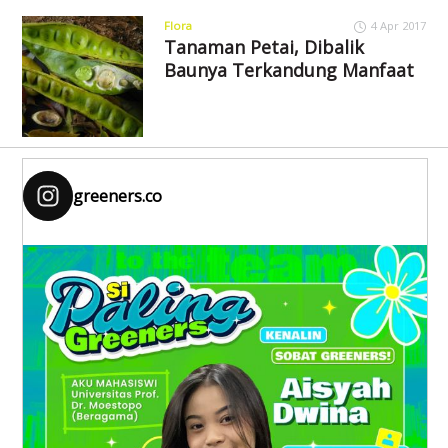
Flora
4 Apr 2017
Tanaman Petai, Dibalik
Baunya Terkandung Manfaat
greeners.co