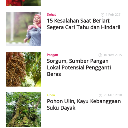
Sehat
1 Feb 2021
15 Kesalahan Saat Berlari:
Segera Cari Tahu dan Hindari!
Pangan
10 Nov 2015
Sorgum, Sumber Pangan
Lokal Potensial Pengganti
Beras
Flora
23 Mar 2018
Pohon Ulin, Kayu Kebanggaan
Suku Dayak