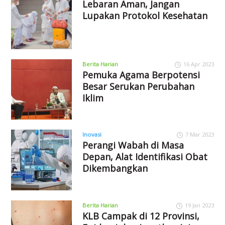
Lebaran Aman, Jangan
Lupakan Protokol Kesehatan
Berita Harian
16 Apr 2023
Pemuka Agama Berpotensi
Besar Serukan Perubahan
Iklim
Inovasi
7 Mar 2023
Perangi Wabah di Masa
Depan, Alat Identifikasi Obat
Dikembangkan
Berita Harian
19 Jan 2023
KLB Campak di 12 Provinsi,