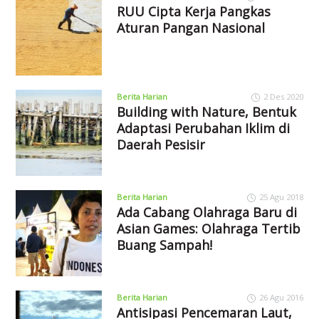
RUU Cipta Kerja Pangkas
Aturan Pangan Nasional
Berita Harian
2 Des 2020
Building with Nature, Bentuk
Adaptasi Perubahan Iklim di
Daerah Pesisir
Berita Harian
25 Agu 2018
Ada Cabang Olahraga Baru di
Asian Games: Olahraga Tertib
Buang Sampah!
Berita Harian
26 Agu 2016
Antisipasi Pencemaran Laut,