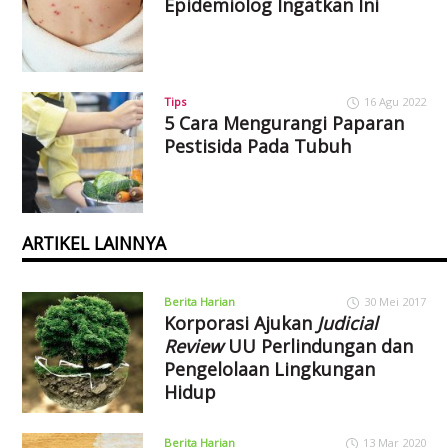
Epidemiolog Ingatkan Ini
Tips
16 Agu 2022
5 Cara Mengurangi Paparan
Pestisida Pada Tubuh
ARTIKEL LAINNYA
Berita Harian
30 Mei 2017
Korporasi Ajukan
Judicial
Review
UU Perlindungan dan
Pengelolaan Lingkungan
Hidup
Berita Harian
13 Mar 2020