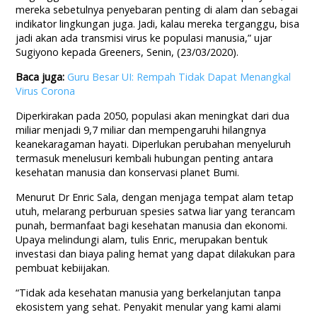
mereka sebetulnya penyebaran penting di alam dan sebagai
indikator lingkungan juga. Jadi, kalau mereka terganggu, bisa
jadi akan ada transmisi virus ke populasi manusia,” ujar
Sugiyono kepada Greeners, Senin, (23/03/2020).
Baca juga:
Guru Besar UI: Rempah Tidak Dapat Menangkal
Virus Corona
Diperkirakan pada 2050, populasi akan meningkat dari dua
miliar menjadi 9,7 miliar dan mempengaruhi hilangnya
keanekaragaman hayati. Diperlukan perubahan menyeluruh
termasuk menelusuri kembali hubungan penting antara
kesehatan manusia dan konservasi planet Bumi.
Menurut Dr Enric Sala, dengan menjaga tempat alam tetap
utuh, melarang perburuan spesies satwa liar yang terancam
punah, bermanfaat bagi kesehatan manusia dan ekonomi.
Upaya melindungi alam, tulis Enric, merupakan bentuk
investasi dan biaya paling hemat yang dapat dilakukan para
pembuat kebiijakan.
“Tidak ada kesehatan manusia yang berkelanjutan tanpa
ekosistem yang sehat. Penyakit menular yang kami alami