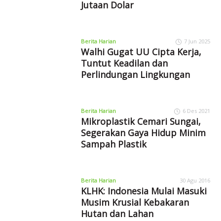
Jutaan Dolar
Berita Harian
7 Jun 2025
Walhi Gugat UU Cipta Kerja,
Tuntut Keadilan dan
Perlindungan Lingkungan
Berita Harian
6 Des 2021
Mikroplastik Cemari Sungai,
Segerakan Gaya Hidup Minim
Sampah Plastik
Berita Harian
30 Agu 2016
KLHK: Indonesia Mulai Masuki
Musim Krusial Kebakaran
Hutan dan Lahan