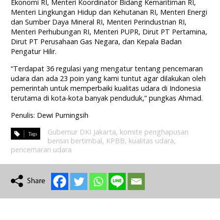
Ekonomi RI, Menteri Koordinator Bidang Kemaritiman RI,
Menteri Lingkungan Hidup dan Kehutanan RI, Menteri Energi
dan Sumber Daya Mineral RI, Menteri Perindustrian RI,
Menteri Perhubungan RI, Menteri PUPR, Dirut PT Pertamina,
Dirut PT Perusahaan Gas Negara, dan Kepala Badan
Pengatur Hilir.
“Terdapat 36 regulasi yang mengatur tentang pencemaran
udara dan ada 23 poin yang kami tuntut agar dilakukan oleh
pemerintah untuk memperbaiki kualitas udara di Indonesia
terutama di kota-kota banyak penduduk,” pungkas Ahmad.
Penulis: Dewi Purningsih
Gubernur DKI Jakarta
,
komite penghapusan
bensin bertimbal
,
KPBB
,
kualitas udara
,
pencemaran udara