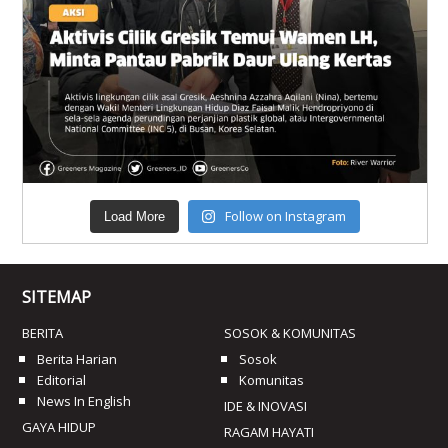
Follow on Instagram
Load More
SITEMAP
BERITA
SOSOK & KOMUNITAS
Berita Harian
Sosok
Editorial
Komunitas
News In English
IDE & INOVASI
GAYA HIDUP
RAGAM HAYATI