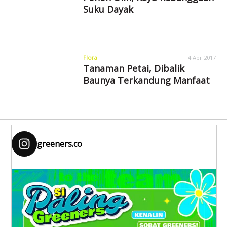
Suku Dayak
Flora
4 Apr 2017
Tanaman Petai, Dibalik
Baunya Terkandung Manfaat
greeners.co