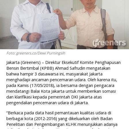
Foto: greeners.co/Dewi Purningsih
Jakarta (Greeners) – Direktur Eksekutif Komite Penghapusan
Bensin Bertimbal (KPBB) Ahmad Safrudin mengatakan
bahwa hampir 3 dasawarsa ini, masyarakat Jakarta
menghadapi ancaman pencemaran udara. Oleh karena itu,
pada Kamis (17/05/2018), ia bersama dengan pengacara
mendatangi Balai Kota Jakarta untuk memberikan somasi
dan klarifikasi kepada pemerintah DKI Jakarta atas
pengendalian pencemaran udara di Jakarta.
“Berkaca pada data hasil pemantauan kualitas udara di
berbagai kota (2012-2016) yang dikeluarkan oleh Badan
Penelitian dan Pengembangan KLHK menunjukkan adanya