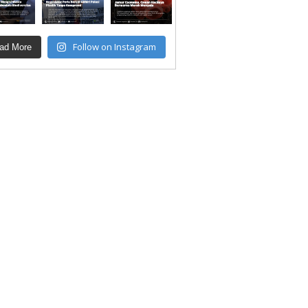
Follow on Instagram
ad More