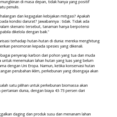
mungkinan di masa depan, tidak hanya yang positif
atu penulis.
k, halangan dan kegagalan kebijakan mitigasi? Apakah
pada kondisi darurat? Jawabannya : tidak. Tidak ada
. Dalam skenario tersebut, tanaman hanya berpotensi
pabila dikelola dengan baik.”
tarisasi terhadap hutan-hutan di dunia: mereka menghitung
berikan penomoran kepada spesies yang dikenali.
 sebagai penyerap karbon dari pohon yang tua dan muda
nia untuk menemukan lahan hutan yang luas yang belum
ama dengan Uni Eropa. Namun, ketika konservasi hutan
angan perubahan iklim, perkebunan yang disengaja akan
alah satu pilihan untuk perkebunan biomassa akan
pertanian dunia, dengan biaya 43-73 persen dari
ggalkan daging dan produk susu dan menanam lahan