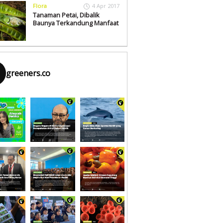
Flora
4 Apr 2017
Tanaman Petai, Dibalik
Baunya Terkandung Manfaat
greeners.co