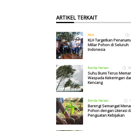
ARTIKEL TERKAIT
Aksi
KLH Targetkan Penanam
Miliar Pohon di Seluruh
Indonesia
Berita Harian
30
Suhu Bumi Terus Meman
Waspada Kekeringan da
Kencang
Berita Harian
1
Barengi Semangat Men
Pohon dengan Literasi d
Penguatan Kebijakan