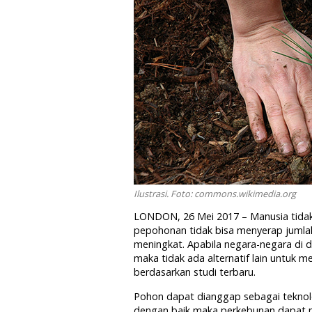
Ilustrasi. Foto: commons.wikimedia.org
LONDON, 26 Mei 2017 – Manusia tidak 
pepohonan tidak bisa menyerap jumlah
meningkat. Apabila negara-negara di 
maka tidak ada alternatif lain untuk m
berdasarkan studi terbaru.
Pohon dapat dianggap sebagai teknolog
dengan baik maka perkebunan dapat 