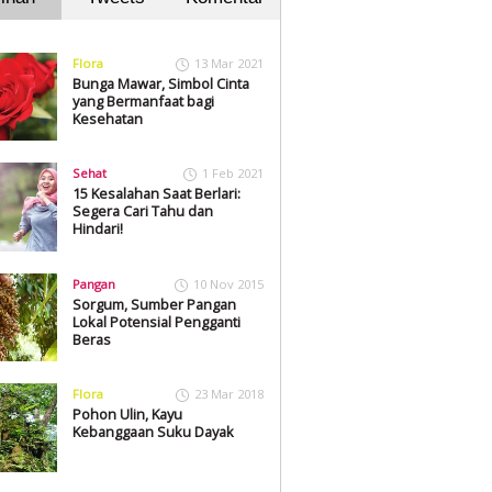
Flora
13 Mar 2021
Bunga Mawar, Simbol Cinta
yang Bermanfaat bagi
Kesehatan
Sehat
1 Feb 2021
15 Kesalahan Saat Berlari:
Segera Cari Tahu dan
Hindari!
Pangan
10 Nov 2015
Sorgum, Sumber Pangan
Lokal Potensial Pengganti
Beras
Flora
23 Mar 2018
Pohon Ulin, Kayu
Kebanggaan Suku Dayak