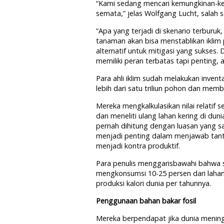
“Kami sedang mencari kemungkinan-ke
semata,” jelas Wolfgang Lucht, salah s
“Apa yang terjadi di skenario terburu
tanaman akan bisa menstablikan iklim 
alternatif untuk mitigasi yang sukses
memiliki peran terbatas tapi penting, a
Para ahli iklim sudah melakukan inven
lebih dari satu triliun pohon dan mem
Mereka mengkalkulasikan nilai relatif
dan meneliti ulang lahan kering di du
pernah dihitung dengan luasan yang s
menjadi penting dalam menjawab tant
menjadi kontra produktif.
Para penulis menggarisbawahi bahwa s
mengkonsumsi 10-25 persen dari lahan 
produksi kalori dunia per tahunnya.
Penggunaan bahan bakar fosil
Mereka berpendapat jika dunia menin