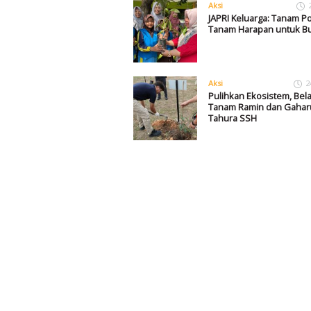
Aksi
JAPRI Keluarga: Tanam P
Tanam Harapan untuk B
Aksi
2
Pulihkan Ekosistem, Bel
Tanam Ramin dan Gaharu
Tahura SSH