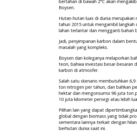
bertahan di bawah 2°C akan mengakibat
Boysen.
Hutan-hutan luas di dunia merupakan me
tahun 2015 untuk mengambil langkah 
lahan terlantar dan mengganti bahan 
Jadi, penyimpanan karbon dalam bent
masalah yang kompleks.
Boysen dan koleganya melaporkan bah
teori, bahwa investasi besar-besar
karbon di atmosfer.
Salah satu skenario membutuhkan 6,9 m
ton nitrogen per tahun, dan bahkan per
hektar dan mengonsumsi 96 juta ton p
10 juta kilometer persegi atau lebih lu
Pilihan lain yang dapat dipertimbang
global dengan biomass yang tidak pro
sementara lainnya terkait dengan hila
berhutan dunia saat ini.