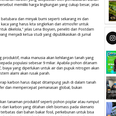
ersebut memiliki harga lingkungan yang cukup besar, jelas
 batubara dan minyak bumi seperti sekarang ini dan
aca yang harus kita singkirkan dari atmosfer untuk
ntuk dikelola,” jelas Lena Boysen, peneliti dari Postdam
yang menjadi ketua studi yang dipublikasikan di jurnal
g produktif, maka manusia akan kehilangan tanah yang
epada populasi sebesar 9 miliar. Apabila pohon ditanam
, biaya yang diperlukan untuk air dan pupuk nitrogen akan
istem alami akan rusak parah.
ap karbon harus dapat ditampung jauh di dalam tanah
fer dan mempercepat pemanasan global, bukan
kan tanaman produktif seperti pohon poplar atau rumput
 dari karbon yang ditahan oleh biomass pada skenario
 terbatas dari bahan bakar fosil, perkebunan untuk bisa