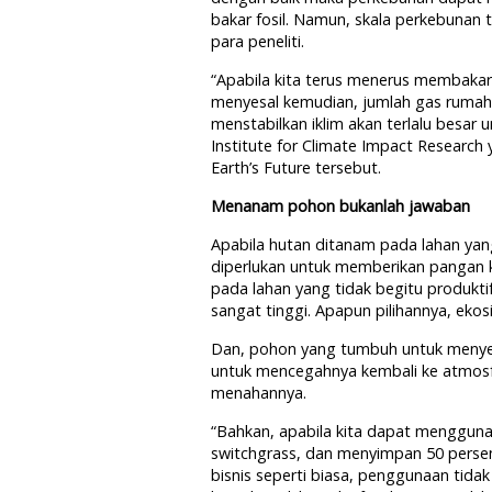
bakar fosil. Namun, skala perkebunan t
para peneliti.
“Apabila kita terus menerus membakar
menyesal kemudian, jumlah gas rumah k
menstabilkan iklim akan terlalu besar u
Institute for Climate Impact Research 
Earth’s Future tersebut.
Menanam pohon bukanlah jawaban
Apabila hutan ditanam pada lahan yan
diperlukan untuk memberikan pangan k
pada lahan yang tidak begitu produktif
sangat tinggi. Apapun pilihannya, ekos
Dan, pohon yang tumbuh untuk menyer
untuk mencegahnya kembali ke atmos
menahannya.
“Bahkan, apabila kita dapat mengguna
switchgrass, dan menyimpan 50 persen
bisnis seperti biasa, penggunaan tidak