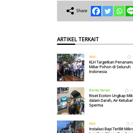
ARTIKEL TERKAIT
Aksi
KLH Targetkan Penanam
Miliar Pohon di Seluruh
Indonesia
Berita Harian
1
Riset Ecoton Ungkap Mik
dalam Darah, Air Ketuban
Sperma
Aksi
5
Instalasi Bayi Terlilit Mik