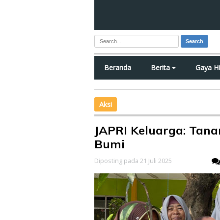
Search
Beranda
Berita
Gaya H
Aksi
JAPRI Keluarga: Tan
Bumi
Diposting pada 21 Juli 2025