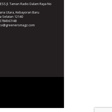
SS Jl. Taman Radio Dalam Raya No
ria Utara, Kebayoran Baru
ta Selatan 12140
2784567/48
ksi@greenersmagz.com