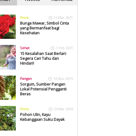
Flora
13 Mar 2021
Bunga Mawar, Simbol Cinta
yang Bermanfaat bagi
Kesehatan
Sehat
1 Feb 2021
15 Kesalahan Saat Berlari:
Segera Cari Tahu dan
Hindari!
Pangan
10 Nov 2015
Sorgum, Sumber Pangan
Lokal Potensial Pengganti
Beras
Flora
23 Mar 2018
Pohon Ulin, Kayu
Kebanggaan Suku Dayak