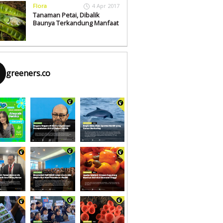
Flora
4 Apr 2017
Tanaman Petai, Dibalik
Baunya Terkandung Manfaat
greeners.co