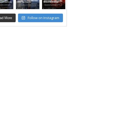
Follow on Instagram
ad More