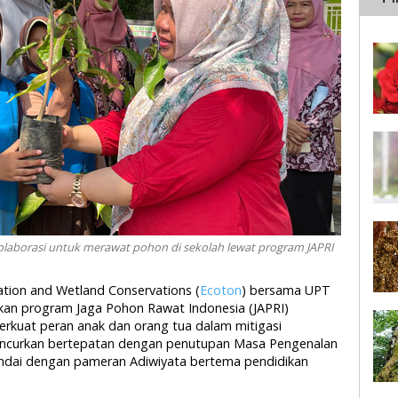
laborasi untuk merawat pohon di sekolah lewat program JAPRI
vation and Wetland Conservations (
Ecoton
) bersama UPT
kan program Jaga Pohon Rawat Indonesia (JAPRI)
erkuat peran anak dan orang tua dalam mitigasi
luncurkan bertepatan dengan penutupan Masa Pengenalan
andai dengan pameran Adiwiyata bertema pendidikan