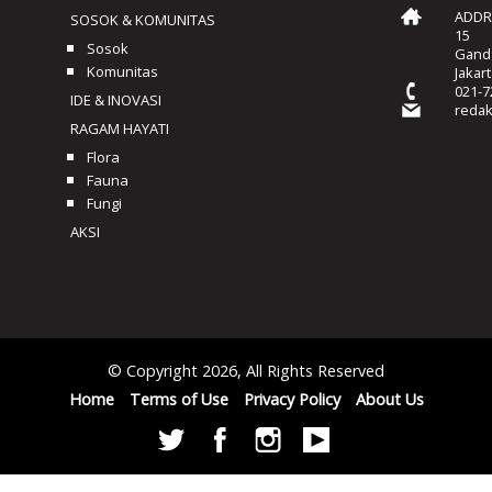
ADDRE
SOSOK & KOMUNITAS
15
Sosok
Ganda
Komunitas
Jakar
021-7
IDE & INOVASI
reda
RAGAM HAYATI
Flora
Fauna
Fungi
AKSI
© Copyright 2026, All Rights Reserved
Home
Terms of Use
Privacy Policy
About Us