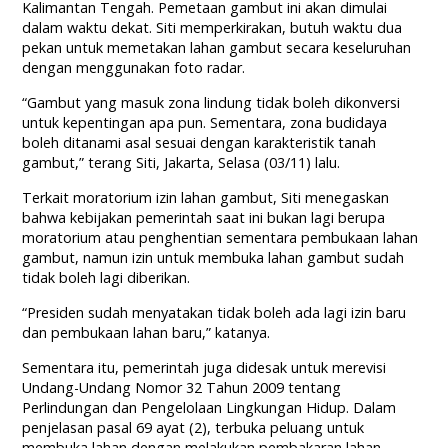
Kalimantan Tengah. Pemetaan gambut ini akan dimulai
dalam waktu dekat. Siti memperkirakan, butuh waktu dua
pekan untuk memetakan lahan gambut secara keseluruhan
dengan menggunakan foto radar.
“Gambut yang masuk zona lindung tidak boleh dikonversi
untuk kepentingan apa pun. Sementara, zona budidaya
boleh ditanami asal sesuai dengan karakteristik tanah
gambut,” terang Siti, Jakarta, Selasa (03/11) lalu.
Terkait moratorium izin lahan gambut, Siti menegaskan
bahwa kebijakan pemerintah saat ini bukan lagi berupa
moratorium atau penghentian sementara pembukaan lahan
gambut, namun izin untuk membuka lahan gambut sudah
tidak boleh lagi diberikan.
“Presiden sudah menyatakan tidak boleh ada lagi izin baru
dan pembukaan lahan baru,” katanya.
Sementara itu, pemerintah juga didesak untuk merevisi
Undang-Undang Nomor 32 Tahun 2009 tentang
Perlindungan dan Pengelolaan Lingkungan Hidup. Dalam
penjelasan pasal 69 ayat (2), terbuka peluang untuk
membuka lahan dengan melakukan pembakaran lahan