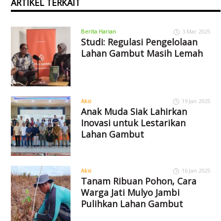
ARTIKEL TERKAIT
Berita Harian
3 Mar 2025
Studi: Regulasi Pengelolaan
Lahan Gambut Masih Lemah
Aksi
19 Jan 2025
Anak Muda Siak Lahirkan
Inovasi untuk Lestarikan
Lahan Gambut
Aksi
16 Jan 2025
Tanam Ribuan Pohon, Cara
Warga Jati Mulyo Jambi
Pulihkan Lahan Gambut