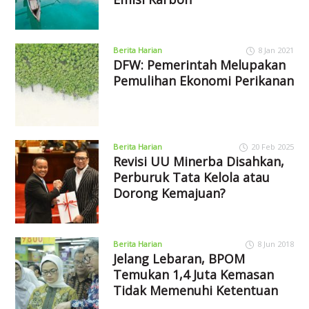
Berita Harian
8 Jan 2021
DFW: Pemerintah Melupakan
Pemulihan Ekonomi Perikanan
Berita Harian
20 Feb 2025
Revisi UU Minerba Disahkan,
Perburuk Tata Kelola atau
Dorong Kemajuan?
Berita Harian
8 Jun 2018
Jelang Lebaran, BPOM
Temukan 1,4 Juta Kemasan
Tidak Memenuhi Ketentuan