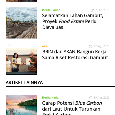
Berita Harian
2 Okt 2023
Selamatkan Lahan Gambut,
Proyek
Food Estate
Perlu
Dievaluasi
Aksi
27 Agu 2023
BRIN dan YKAN Bangun Kerja
Sama Riset Restorasi Gambut
ARTIKEL LAINNYA
Berita Harian
19 Apr 2022
Garap Potensi
Blue Carbon
dari Laut Untuk Turunkan
Emisi Karbon