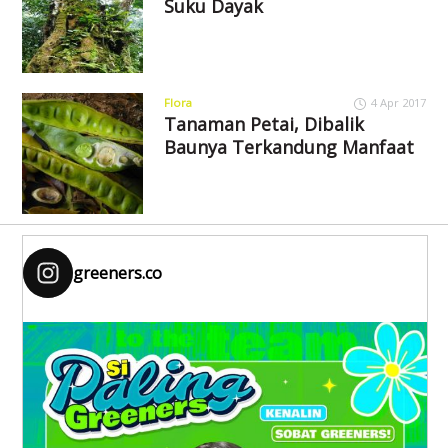
Suku Dayak
Flora
4 Apr 2017
Tanaman Petai, Dibalik
Baunya Terkandung Manfaat
greeners.co