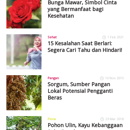
Bunga Mawar, Simbol Cinta
yang Bermanfaat bagi
Kesehatan
Sehat
1 Feb 2021
15 Kesalahan Saat Berlari:
Segera Cari Tahu dan Hindari!
Pangan
10 Nov 2015
Sorgum, Sumber Pangan
Lokal Potensial Pengganti
Beras
Flora
23 Mar 2018
Pohon Ulin, Kayu Kebanggaan