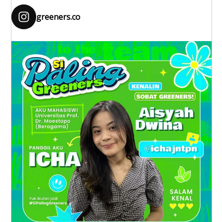
greeners.co