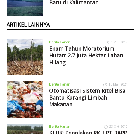
Baru di Kalimantan
ARTIKEL LAINNYA
Berita Harian
5 Mei 2017
Enam Tahun Moratorium
Hutan: 2,7 Juta Hektar Lahan
Hilang
Berita Harian
15 Mar 2024
Otomatisasi Sistem Ritel Bisa
Bantu Kurangi Limbah
Makanan
Berita Harian
23 Okt 2017
KLHK: Penolakan RKU PT RAPP