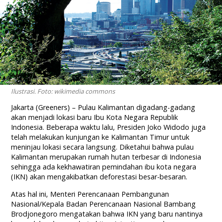
Ilustrasi. Foto: wikimedia commons
Jakarta (Greeners) – Pulau Kalimantan digadang-gadang
akan menjadi lokasi baru Ibu Kota Negara Republik
Indonesia. Beberapa waktu lalu, Presiden Joko Widodo juga
telah melakukan kunjungan ke Kalimantan Timur untuk
meninjau lokasi secara langsung. Diketahui bahwa pulau
Kalimantan merupakan rumah hutan terbesar di Indonesia
sehingga ada kekhawatiran pemindahan ibu kota negara
(IKN) akan mengakibatkan deforestasi besar-besaran.
Atas hal ini, Menteri Perencanaan Pembangunan
Nasional/Kepala Badan Perencanaan Nasional Bambang
Brodjonegoro mengatakan bahwa IKN yang baru nantinya