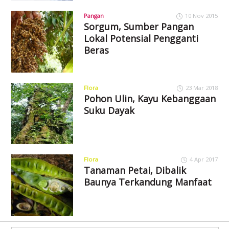
Pangan
10 Nov 2015
Sorgum, Sumber Pangan
Lokal Potensial Pengganti
Beras
Flora
23 Mar 2018
Pohon Ulin, Kayu Kebanggaan
Suku Dayak
Flora
4 Apr 2017
Tanaman Petai, Dibalik
Baunya Terkandung Manfaat