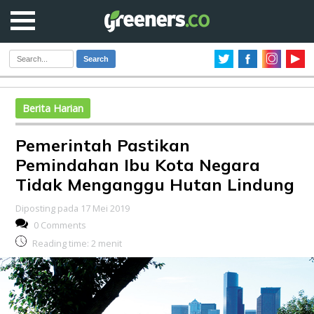
Search
Berita Harian
Pemerintah Pastikan
Pemindahan Ibu Kota Negara
Tidak Menganggu Hutan Lindung
Diposting pada 17 Mei 2019
0 Comments
Reading time:
2
menit