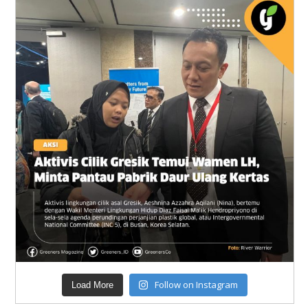
Follow on Instagram
Load More