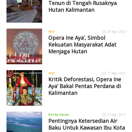
Tenun di Tengah Rusaknya
Hutan Kalimantan
Aksi
29 Agu 2022
Opera Ine Aya’, Simbol
Kekuatan Masyarakat Adat
Menjaga Hutan
Aksi
17 Agu 2022
Kritik Deforestasi, Opera Ine
Aya’ Bakal Pentas Perdana di
Kalimantan
Berita Harian
22 Agu 2019
Pentingnya Ketersedian Air
Baku Untuk Kawasan Ibu Kota