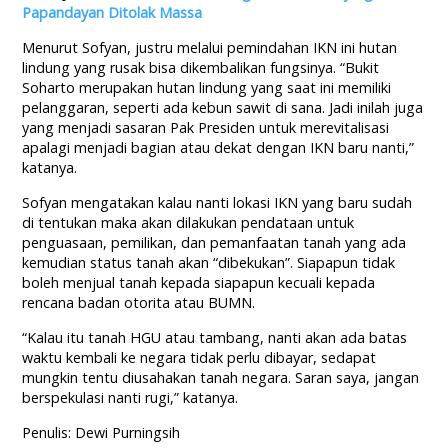
Papandayan Ditolak Massa
Menurut Sofyan, justru melalui pemindahan IKN ini hutan
lindung yang rusak bisa dikembalikan fungsinya. “Bukit
Soharto merupakan hutan lindung yang saat ini memiliki
pelanggaran, seperti ada kebun sawit di sana. Jadi inilah juga
yang menjadi sasaran Pak Presiden untuk merevitalisasi
apalagi menjadi bagian atau dekat dengan IKN baru nanti,”
katanya.
Sofyan mengatakan kalau nanti lokasi IKN yang baru sudah
di tentukan maka akan dilakukan pendataan untuk
penguasaan, pemilikan, dan pemanfaatan tanah yang ada
kemudian status tanah akan “dibekukan”. Siapapun tidak
boleh menjual tanah kepada siapapun kecuali kepada
rencana badan otorita atau BUMN.
“Kalau itu tanah HGU atau tambang, nanti akan ada batas
waktu kembali ke negara tidak perlu dibayar, sedapat
mungkin tentu diusahakan tanah negara. Saran saya, jangan
berspekulasi nanti rugi,” katanya.
Penulis: Dewi Purningsih