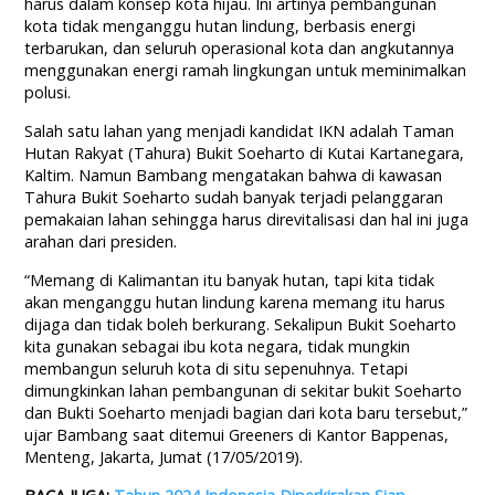
harus dalam konsep kota hijau. Ini artinya pembangunan
kota tidak menganggu hutan lindung, berbasis energi
terbarukan, dan seluruh operasional kota dan angkutannya
menggunakan energi ramah lingkungan untuk meminimalkan
polusi.
Salah satu lahan yang menjadi kandidat IKN adalah Taman
Hutan Rakyat (Tahura) Bukit Soeharto di Kutai Kartanegara,
Kaltim. Namun Bambang mengatakan bahwa di kawasan
Tahura Bukit Soeharto sudah banyak terjadi pelanggaran
pemakaian lahan sehingga harus direvitalisasi dan hal ini juga
arahan dari presiden.
“Memang di Kalimantan itu banyak hutan, tapi kita tidak
akan menganggu hutan lindung karena memang itu harus
dijaga dan tidak boleh berkurang. Sekalipun Bukit Soeharto
kita gunakan sebagai ibu kota negara, tidak mungkin
membangun seluruh kota di situ sepenuhnya. Tetapi
dimungkinkan lahan pembangunan di sekitar bukit Soeharto
dan Bukti Soeharto menjadi bagian dari kota baru tersebut,”
ujar Bambang saat ditemui Greeners di Kantor Bappenas,
Menteng, Jakarta, Jumat (17/05/2019).