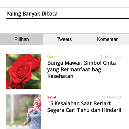
Paling Banyak Dibaca
Pilihan
Tweets
Komentar
Flora
13 Mar 2021
Bunga Mawar, Simbol Cinta
yang Bermanfaat bagi
Kesehatan
Sehat
1 Feb 2021
15 Kesalahan Saat Berlari:
Segera Cari Tahu dan Hindari!