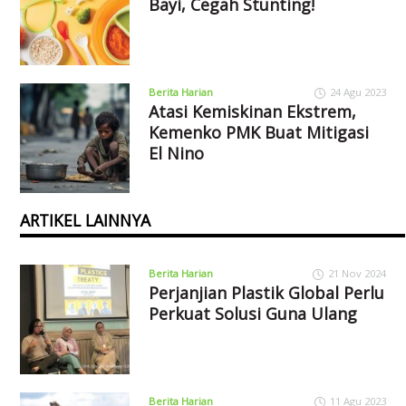
Bayi, Cegah Stunting!
Berita Harian
24 Agu 2023
Atasi Kemiskinan Ekstrem,
Kemenko PMK Buat Mitigasi
El Nino
ARTIKEL LAINNYA
Berita Harian
21 Nov 2024
Perjanjian Plastik Global Perlu
Perkuat Solusi Guna Ulang
Berita Harian
11 Agu 2023