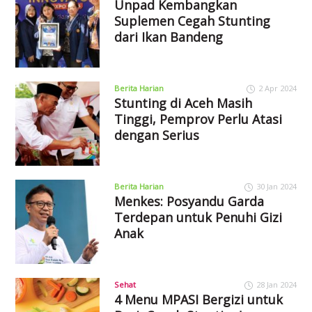
Unpad Kembangkan
Suplemen Cegah Stunting
dari Ikan Bandeng
Berita Harian
2 Apr 2024
Stunting di Aceh Masih
Tinggi, Pemprov Perlu Atasi
dengan Serius
Berita Harian
30 Jan 2024
Menkes: Posyandu Garda
Terdepan untuk Penuhi Gizi
Anak
Sehat
28 Jan 2024
4 Menu MPASI Bergizi untuk