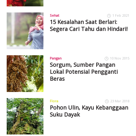
Sehat
1 Feb 2021
15 Kesalahan Saat Berlari:
Segera Cari Tahu dan Hindari!
Pangan
10 Nov 2015
Sorgum, Sumber Pangan
Lokal Potensial Pengganti
Beras
Flora
23 Mar 2018
Pohon Ulin, Kayu Kebanggaan
Suku Dayak