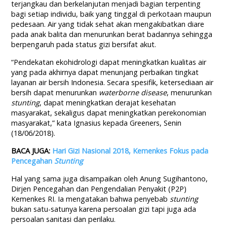
terjangkau dan berkelanjutan menjadi bagian terpenting
bagi setiap individu, baik yang tinggal di perkotaan maupun
pedesaan. Air yang tidak sehat akan mengakibatkan diare
pada anak balita dan menurunkan berat badannya sehingga
berpengaruh pada status gizi bersifat akut.
“Pendekatan ekohidrologi dapat meningkatkan kualitas air
yang pada akhirnya dapat menunjang perbaikan tingkat
layanan air bersih Indonesia. Secara spesifik, ketersediaan air
bersih dapat menurunkan
waterborne disease
, menurunkan
stunting
, dapat meningkatkan derajat kesehatan
masyarakat, sekaligus dapat meningkatkan perekonomian
masyarakat,” kata Ignasius kepada Greeners, Senin
(18/06/2018).
BACA JUGA:
Hari Gizi Nasional 2018, Kemenkes Fokus pada
Pencegahan
Stunting
Hal yang sama juga disampaikan oleh Anung Sugihantono,
Dirjen Pencegahan dan Pengendalian Penyakit (P2P)
Kemenkes RI. Ia mengatakan bahwa penyebab
stunting
bukan satu-satunya karena persoalan gizi tapi juga ada
persoalan sanitasi dan perilaku.