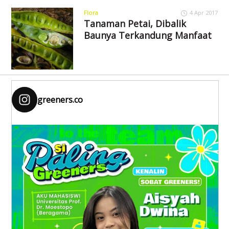
Flora
4 Apr 2017
Tanaman Petai, Dibalik
Baunya Terkandung Manfaat
greeners.co