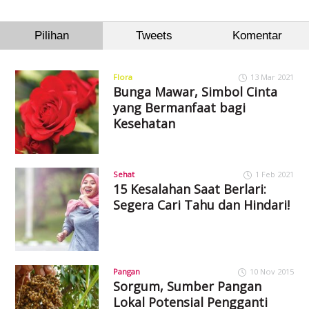
Pilihan
Tweets
Komentar
Flora
13 Mar 2021
Bunga Mawar, Simbol Cinta
yang Bermanfaat bagi
Kesehatan
Sehat
1 Feb 2021
15 Kesalahan Saat Berlari:
Segera Cari Tahu dan Hindari!
Pangan
10 Nov 2015
Sorgum, Sumber Pangan
Lokal Potensial Pengganti