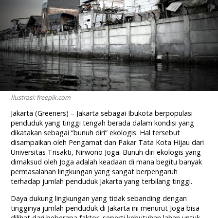
Ilustrasi: freepik.com
Jakarta (Greeners) – Jakarta sebagai Ibukota berpopulasi
penduduk yang tinggi tengah berada dalam kondisi yang
dikatakan sebagai “bunuh diri” ekologis. Hal tersebut
disampaikan oleh Pengamat dan Pakar Tata Kota Hijau dari
Universitas Trisakti, Nirwono Joga. Bunuh diri ekologis yang
dimaksud oleh Joga adalah keadaan di mana begitu banyak
permasalahan lingkungan yang sangat berpengaruh
terhadap jumlah penduduk Jakarta yang terbilang tinggi.
Daya dukung lingkungan yang tidak sebanding dengan
tingginya jumlah penduduk di Jakarta ini menurut Joga bisa
dilihat dari beberapa faktor, seperti kebutuhan lahan untuk