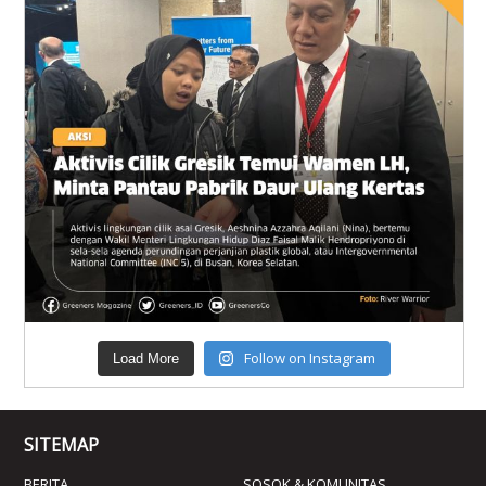
Follow on Instagram
Load More
SITEMAP
BERITA
SOSOK & KOMUNITAS