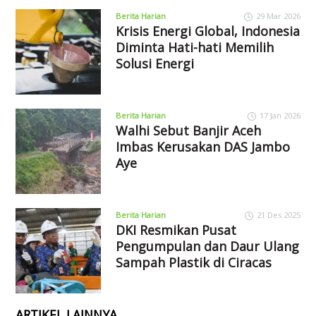
Berita Harian
29 Mar 2026
Krisis Energi Global, Indonesia
Diminta Hati-hati Memilih
Solusi Energi
Berita Harian
17 Jan 2026
Walhi Sebut Banjir Aceh
Imbas Kerusakan DAS Jambo
Aye
Berita Harian
21 Des 2025
DKI Resmikan Pusat
Pengumpulan dan Daur Ulang
Sampah Plastik di Ciracas
ARTIKEL LAINNYA