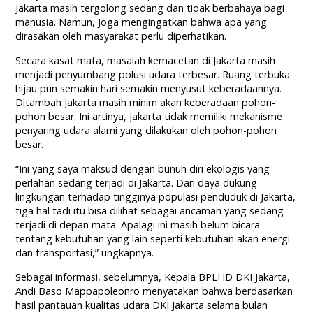
Jakarta masih tergolong sedang dan tidak berbahaya bagi
manusia. Namun, Joga mengingatkan bahwa apa yang
dirasakan oleh masyarakat perlu diperhatikan.
Secara kasat mata, masalah kemacetan di Jakarta masih
menjadi penyumbang polusi udara terbesar. Ruang terbuka
hijau pun semakin hari semakin menyusut keberadaannya.
Ditambah Jakarta masih minim akan keberadaan pohon-
pohon besar. Ini artinya, Jakarta tidak memiliki mekanisme
penyaring udara alami yang dilakukan oleh pohon-pohon
besar.
“Ini yang saya maksud dengan bunuh diri ekologis yang
perlahan sedang terjadi di Jakarta. Dari daya dukung
lingkungan terhadap tingginya populasi penduduk di Jakarta,
tiga hal tadi itu bisa dilihat sebagai ancaman yang sedang
terjadi di depan mata. Apalagi ini masih belum bicara
tentang kebutuhan yang lain seperti kebutuhan akan energi
dan transportasi,” ungkapnya.
Sebagai informasi, sebelumnya, Kepala BPLHD DKI Jakarta,
Andi Baso Mappapoleonro menyatakan bahwa berdasarkan
hasil pantauan kualitas udara DKI Jakarta selama bulan