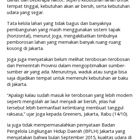
tempat tinggal, kebutuhan akan air bersih, serta kebutuhan
udara yang segar.
Tata kelola lahan yang tidak bagus dan banyaknya
pembangunan yang masih menggunakan sistem tapak
(horizontal), menurut Joga, mengakibatkan timbulnya
pemborosan lahan yang memakan banyak ruang-ruang
kosong di Jakarta.
Joga juga menyatakan belum melihat terobosan-terobosan
dari Pemerintah Provinsi dalam mengoptimalkan sumber-
sumber air yang ada. Menurutnya, waduk atau sungai bisa
saja dijadikan tempat untuk memenuhi kebutuhan air baku
di Jakarta.
“Apalagi kalau sudah masuk ke terobosan yang lebih modern
seperti mengolah air laut menjadi air bersih, jelas hal
tersebut lebih bermanfaat ketimbang membuat tanggul
raksasa,” ujar Joga kepada Greeners, Jakarta, Rabu (14/10).
Ia juga tidak mempermasalahkan pernyataan Badan
Pengelola Lingkungan Hidup Daerah (BPLH) Jakarta yang
menyatakan bahwa bulan September 2015, kualitas udara di