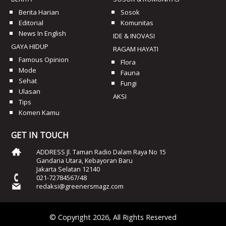
Berita Harian
Sosok
Editorial
Komunitas
News In English
IDE & INOVASI
GAYA HIDUP
RAGAM HAYATI
Famous Opinion
Flora
Mode
Fauna
Sehat
Fungi
Ulasan
AKSI
Tips
Komen Kamu
GET IN TOUCH
ADDRESS Jl. Taman Radio Dalam Raya No 15
Gandaria Utara, Kebayoran Baru
Jakarta Selatan 12140
021-72784567/48
redaksi@greenersmagz.com
© Copyright 2026, All Rights Reserved