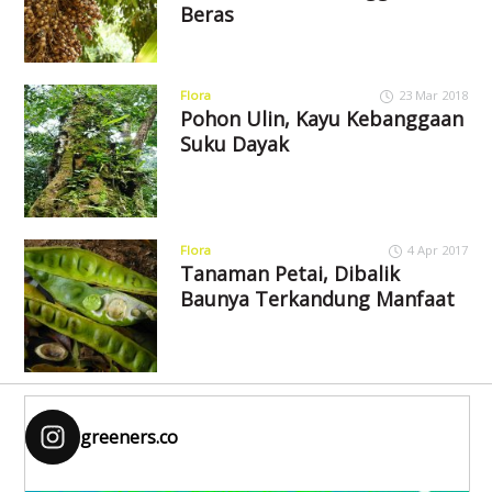
Beras
Flora
23 Mar 2018
Pohon Ulin, Kayu Kebanggaan
Suku Dayak
Flora
4 Apr 2017
Tanaman Petai, Dibalik
Baunya Terkandung Manfaat
greeners.co