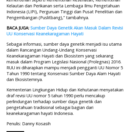
Kelautan dan Perikanan serta Lembaga Ilmu Pengetahuan
Indonesia (LIPI), Perguruan Tinggi dan Pusat Penelitian dan
Pengembangan (Puslitbang),” tambahnya.
BACA JUGA:
Sumber Daya Genetik Akan Masuk Dalam Revisi
UU Konservasi Keanekaragaman Hayati
Sebagai informasi, sumber daya genetik menjadi isu utama
dalam Rancangan Undang-Undang Konservasi
Keanekaragaman Hayati dan Ekosistem yang sekarang
masuk dalam Program Legislasi Nasional (Prolegnas) 2016.
RUU ini diharapkan mampu menjadi pengganti UU Nomor 5
Tahun 1990 tentang Konservasi Sumber Daya Alam Hayati
dan Ekosistemnya.
Kementerian Lingkungan Hidup dan Kehutanan menyatakan
draf revisi UU nomor 5 tahun 1990 perlu mencakup
perlindungan terhadap sumber daya genetik dan
pengetahuan tradisional sebagai bagian dari
keanekaragaman hayati Indonesia.
Penulis: Danny Kosasih