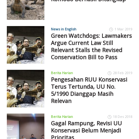
News in English
1 Mar 2019
Green Watchdogs: Lawmakers
Argue Current Law Still
Relevant Stalls the Revised
Conservation Bill to Pass
Berita Harian
28 Feb 2019
Pengesahan RUU Konservasi
Terus Tertunda, UU No.
5/1990 Dianggap Masih
Relevan
Berita Harian
18 Des 2018
Gagal Rampung, Revisi UU
Konservasi Belum Menjadi
Prioritas