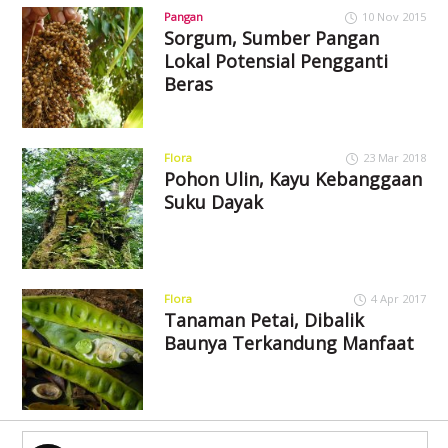
Pangan
10 Nov 2015
Sorgum, Sumber Pangan
Lokal Potensial Pengganti
Beras
Flora
23 Mar 2018
Pohon Ulin, Kayu Kebanggaan
Suku Dayak
Flora
4 Apr 2017
Tanaman Petai, Dibalik
Baunya Terkandung Manfaat