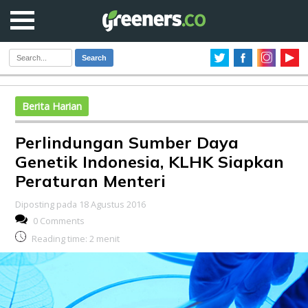
Search
Berita Harian
Perlindungan Sumber Daya
Genetik Indonesia, KLHK Siapkan
Peraturan Menteri
Diposting pada 18 Agustus 2016
0 Comments
Reading time:
2
menit