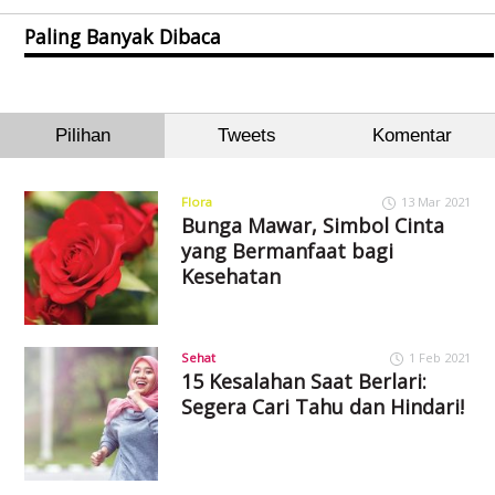
Paling Banyak Dibaca
Pilihan
Tweets
Komentar
Flora
13 Mar 2021
Bunga Mawar, Simbol Cinta
yang Bermanfaat bagi
Kesehatan
Sehat
1 Feb 2021
15 Kesalahan Saat Berlari:
Segera Cari Tahu dan Hindari!