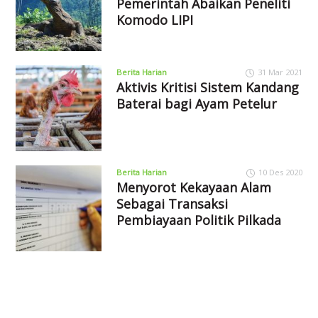
Pemerintah Abaikan Peneliti
Komodo LIPI
Berita Harian
31 Mar 2021
Aktivis Kritisi Sistem Kandang
Baterai bagi Ayam Petelur
Berita Harian
10 Des 2020
Menyorot Kekayaan Alam
Sebagai Transaksi
Pembiayaan Politik Pilkada