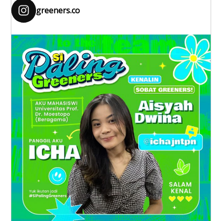
greeners.co