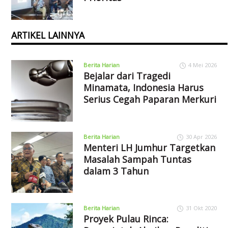
ARTIKEL LAINNYA
Berita Harian
4 Mei 2026
Bejalar dari Tragedi
Minamata, Indonesia Harus
Serius Cegah Paparan Merkuri
Berita Harian
30 Apr 2026
Menteri LH Jumhur Targetkan
Masalah Sampah Tuntas
dalam 3 Tahun
Berita Harian
31 Okt 2020
Proyek Pulau Rinca: