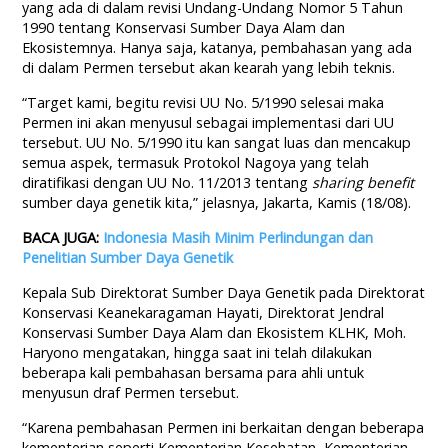
yang ada di dalam revisi Undang-Undang Nomor 5 Tahun
1990 tentang Konservasi Sumber Daya Alam dan
Ekosistemnya. Hanya saja, katanya, pembahasan yang ada
di dalam Permen tersebut akan kearah yang lebih teknis.
“Target kami, begitu revisi UU No. 5/1990 selesai maka
Permen ini akan menyusul sebagai implementasi dari UU
tersebut. UU No. 5/1990 itu kan sangat luas dan mencakup
semua aspek, termasuk Protokol Nagoya yang telah
diratifikasi dengan UU No. 11/2013 tentang
sharing benefit
sumber daya genetik kita,” jelasnya, Jakarta, Kamis (18/08).
BACA JUGA:
Indonesia Masih Minim Perlindungan dan
Penelitian Sumber Daya Genetik
Kepala Sub Direktorat Sumber Daya Genetik pada Direktorat
Konservasi Keanekaragaman Hayati, Direktorat Jendral
Konservasi Sumber Daya Alam dan Ekosistem KLHK, Moh.
Haryono mengatakan, hingga saat ini telah dilakukan
beberapa kali pembahasan bersama para ahli untuk
menyusun draf Permen tersebut.
“Karena pembahasan Permen ini berkaitan dengan beberapa
kementerian seperti Kementerian Kesehatan, Kementerian