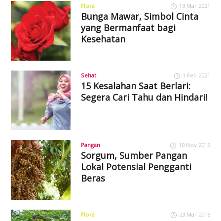
Flora
13 Mar 2021
Bunga Mawar, Simbol Cinta
yang Bermanfaat bagi
Kesehatan
Sehat
1 Feb 2021
15 Kesalahan Saat Berlari:
Segera Cari Tahu dan Hindari!
Pangan
10 Nov 2015
Sorgum, Sumber Pangan
Lokal Potensial Pengganti
Beras
Flora
23 Mar 2018