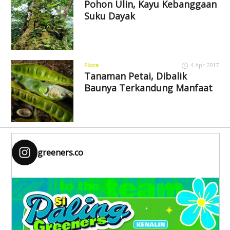
Pohon Ulin, Kayu Kebanggaan
Suku Dayak
Flora
4 Apr 2017
Tanaman Petai, Dibalik
Baunya Terkandung Manfaat
greeners.co