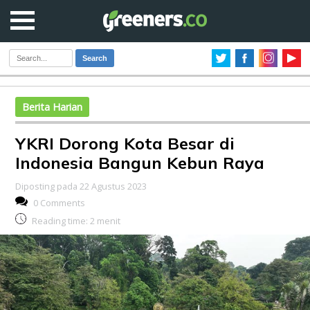
Search
Berita Harian
YKRI Dorong Kota Besar di
Indonesia Bangun Kebun Raya
Diposting pada 22 Agustus 2023
0 Comments
Reading time:
2
menit