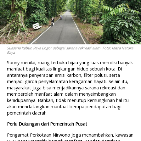
Suasana Kebun Raya Bogor sebagai sarana rekreasi alam. Foto: Mitra Natura
Raya
Sonny menilai, ruang terbuka hijau yang luas memiliki banyak
manfaat bagi kualitas lingkungan hidup sebuah kota. Di
antaranya penyerapan emisi karbon, filter polusi, serta
menjadi garda penyelamatan keragaman hayati. Selain itu,
masyarakat juga bisa menjadikannya sarana rekreasi dan
memperoleh manfaat alam dalam menyeimbangkan
kehidupannya. Bahkan, tidak menutup kemungkinan hal itu
akan mendatangkan manfaat berupa pendapatan bagi
pemerintah daerah.
Perlu Dukungan dari Pemerintah Pusat
Pengamat Perkotaan Nirwono Joga menambahkan, kawasan