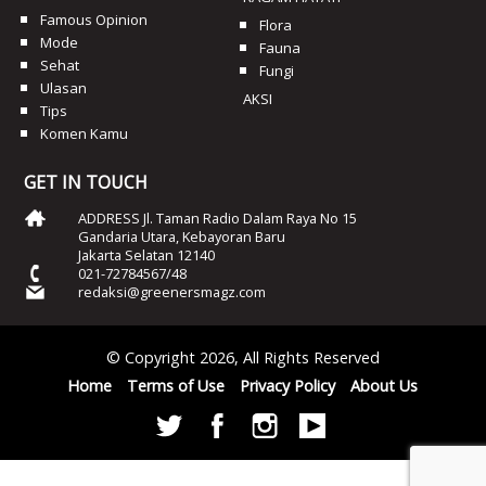
Famous Opinion
Flora
Mode
Fauna
Sehat
Fungi
Ulasan
AKSI
Tips
Komen Kamu
GET IN TOUCH
ADDRESS Jl. Taman Radio Dalam Raya No 15
Gandaria Utara, Kebayoran Baru
Jakarta Selatan 12140
021-72784567/48
redaksi@greenersmagz.com
© Copyright 2026, All Rights Reserved
Home
Terms of Use
Privacy Policy
About Us