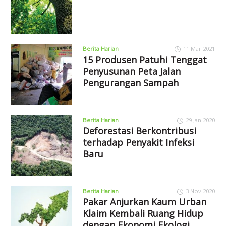
Berita Harian
11 Mar 2021
15 Produsen Patuhi Tenggat
Penyusunan Peta Jalan
Pengurangan Sampah
Berita Harian
29 Jan 2020
Deforestasi Berkontribusi
terhadap Penyakit Infeksi
Baru
Berita Harian
3 Nov 2020
Pakar Anjurkan Kaum Urban
Klaim Kembali Ruang Hidup
dengan Ekonomi Ekologi