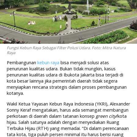
Fungsi Kebun Raya Sebagai Filter Polusi Udara. Foto: Mitra Natura
Raya
Pembangunan
kebun raya
bisa menjadi solusi atas
penurunan kualitas udara. Bukan tidak mungkin, kasus
penurunan kualitas udara di Ibukota Jakarta bisa terjadi di
kota besar lainnya jika pemerintah daerah tidak segera
menyiapkan rencana strategis dalam proses pembangunan
kotanya.
Wakil Ketua Yayasan Kebun Raya Indonesia (YKRI), Alexander
Sonny Keraf mengatakan, harus ada semangat membangun
perkotaan di daerah dalam tatanan konsep
green city
/kota
hijau. Salah satunya adalah dengan menyediakan Ruang
Terbuka Hijau (RTH) yang memadai. “Di dalam perencanaan
tata kota, tiga puluh persen minimal itu harus berisi ruang