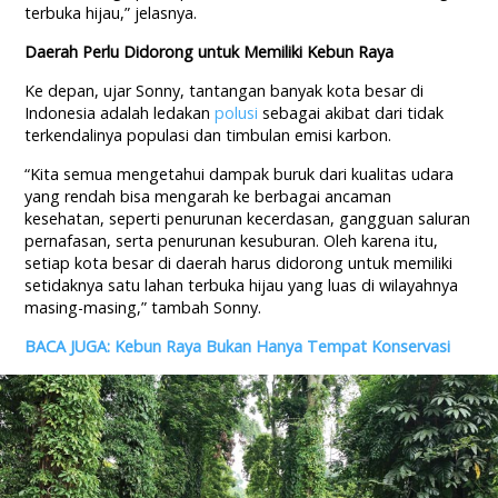
terbuka hijau,” jelasnya.
Daerah Perlu Didorong untuk Memiliki Kebun Raya
Ke depan, ujar Sonny, tantangan banyak kota besar di
Indonesia adalah ledakan
polusi
sebagai akibat dari tidak
terkendalinya populasi dan timbulan emisi karbon.
“Kita semua mengetahui dampak buruk dari kualitas udara
yang rendah bisa mengarah ke berbagai ancaman
kesehatan, seperti penurunan kecerdasan, gangguan saluran
pernafasan, serta penurunan kesuburan. Oleh karena itu,
setiap kota besar di daerah harus didorong untuk memiliki
setidaknya satu lahan terbuka hijau yang luas di wilayahnya
masing-masing,” tambah Sonny.
BACA JUGA: Kebun Raya Bukan Hanya Tempat Konservasi