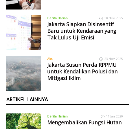
Berita Harian
30 Nov 2025
Jakarta Siapkan Disinsentif
Baru untuk Kendaraan yang
Tak Lulus Uji Emisi
Aksi
23 Nov 2025
Jakarta Susun Perda RPPMU
untuk Kendalikan Polusi dan
Mitigasi Iklim
ARTIKEL LAINNYA
Berita Harian
11 Jan 2020
Mengembalikan Fungsi Hutan