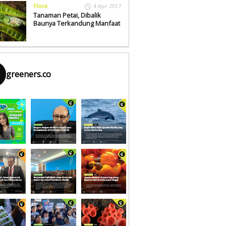
Flora
4 Apr 2017
Tanaman Petai, Dibalik
Baunya Terkandung Manfaat
greeners.co