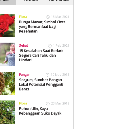
Flora
13 Mar 2021
Bunga Mawar, Simbol Cinta
yang Bermanfaat bagi
Kesehatan
Sehat
1 Feb 2021
15 Kesalahan Saat Berlari:
Segera Cari Tahu dan
Hindari!
Pangan
10 Nov 2015
Sorgum, Sumber Pangan
Lokal Potensial Pengganti
Beras
Flora
23 Mar 2018
Pohon Ulin, Kayu
Kebanggaan Suku Dayak