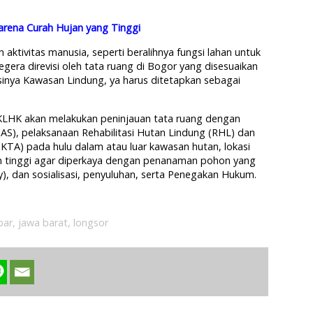
Karena Curah Hujan yang Tinggi
aktivitas manusia, seperti beralihnya fungsi lahan untuk
gera direvisi oleh tata ruang di Bogor yang disesuaikan
sinya Kawasan Lindung, ya harus ditetapkan sebagai
 KLHK akan melakukan peninjauan tata ruang dengan
(DAS), pelaksanaan Rehabilitasi Hutan Lindung (RHL) dan
KTA) pada hulu dalam atau luar kawasan hutan, lokasi
n tinggi agar diperkaya dengan penanaman pohon yang
y), dan sosialisasi, penyuluhan, serta Penegakan Hukum.
bar
,
jawa barat
,
longsor