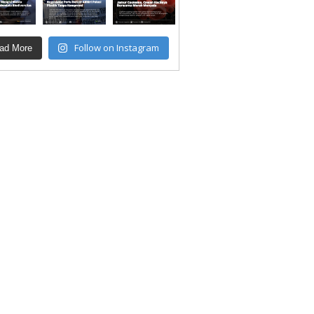
Follow on Instagram
ad More