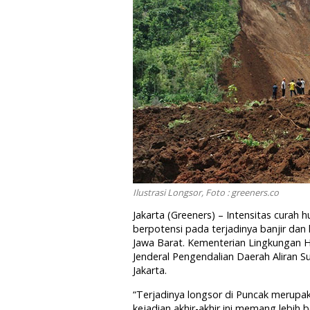
Ilustrasi Longsor, Foto : greeners.co
Jakarta (Greeners) – Intensitas curah
berpotensi pada terjadinya banjir da
Jawa Barat. Kementerian Lingkungan Hi
Jenderal Pengendalian Daerah Aliran 
Jakarta.
“Terjadinya longsor di Puncak merupak
kejadian akhir-akhir ini memang lebih 