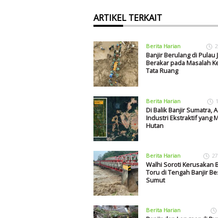
ARTIKEL TERKAIT
Berita Harian
2
Banjir Berulang di Pulau 
Berakar pada Masalah K
Tata Ruang
Berita Harian
Di Balik Banjir Sumatra, A
Industri Ekstraktif yang
Hutan
Berita Harian
27
Walhi Soroti Kerusakan 
Toru di Tengah Banjir Be
Sumut
Berita Harian